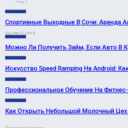
Page 2
Кредитование
Спортивные Выходные В Сочи: Аренда А
Олег
Мар 31, 2026
0
Кредитование
Можно Ли Получить Займ, Если Авто В 
Кредитование
Искусство Speed Ramping На Android: К
Кредитование
Профессиональное Обучение На Фитнес
Кредитование
Как Открыть Небольшой Молочный Цех 
Просмотр Категории