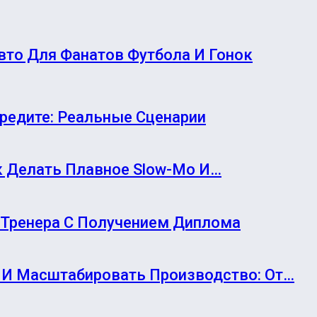
вто Для Фанатов Футбола И Гонок
Кредите: Реальные Сценарии
ак Делать Плавное Slow-Mo И…
-Тренера С Получением Диплома
И Масштабировать Производство: От…