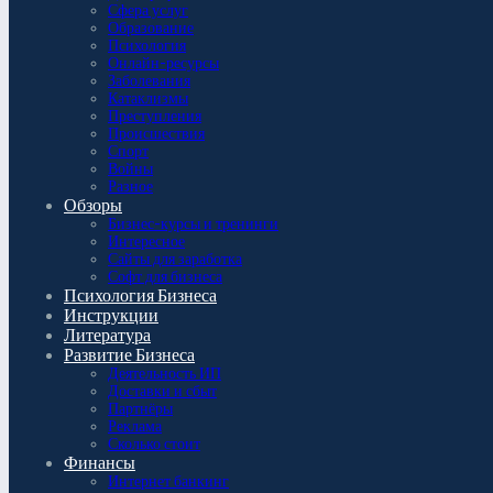
Сфера услуг
Образование
Психология
Онлайн-ресурсы
Заболевания
Катаклизмы
Преступления
Происшествия
Спорт
Войны
Разное
Обзоры
Бизнес-курсы и тренинги
Интересное
Сайты для заработка
Софт для бизнеса
Психология Бизнеса
Инструкции
Литература
Развитие Бизнеса
Деятельность ИП
Доставки и сбыт
Партнёры
Реклама
Сколько стоит
Финансы
Интернет банкинг