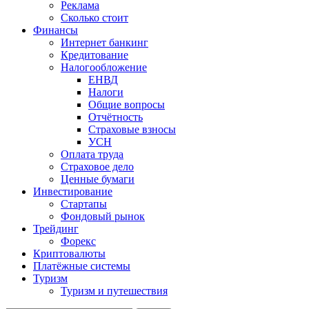
Реклама
Сколько стоит
Финансы
Интернет банкинг
Кредитование
Налогообложение
ЕНВД
Налоги
Общие вопросы
Отчётность
Страховые взносы
УСН
Оплата труда
Страховое дело
Ценные бумаги
Инвестирование
Стартапы
Фондовый рынок
Трейдинг
Форекс
Криптовалюты
Платёжные системы
Туризм
Туризм и путешествия