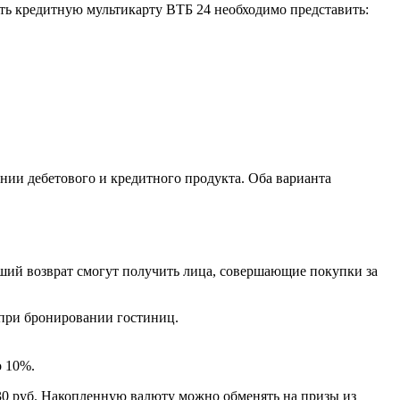
ить кредитную мультикарту ВТБ 24 необходимо представить:
нии дебетового и кредитного продукта. Оба варианта
льший возврат смогут получить лица, совершающие покупки за
 при бронировании гостиниц.
о 10%.
 30 руб. Накопленную валюту можно обменять на призы из