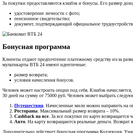
За покупки предоставляются кэшбэк и бонусы. Его размер дох
удостоверение личности с фото;
пенсионное свидетельство;
документ, подтверждающий официальное трудоустройств
Бонусная программа
Клиенты отдают предпочтение платежному средству из-за разв
мультикарты ВТБ 24 имеют идентичные:
размер возврата;
условия начисления бонусов.
Человек может настроить опции под себя. Кэшбэк начисляется,
30 дней на сумму от 75000 руб. Человек может выбрать следую
Путешествия
. Начисленные мили можно направить на о
Рестораны
. Максимальный размер возврата – 10%.
Cashback на все
. За все покупки по карте возвращается
Авто
. На карту возвращаются реальные деньги. Возврат 
Дополнительно действует бонусная программа Коллекция. Учас