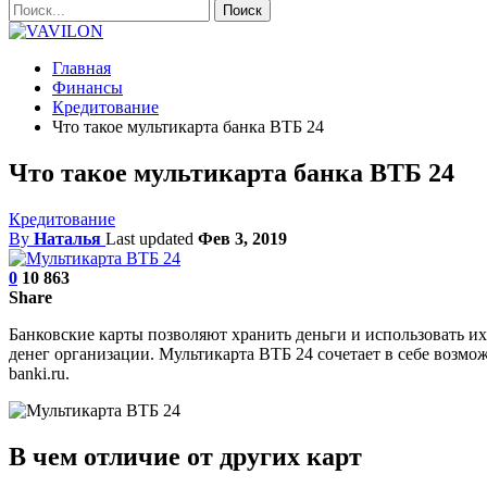
Главная
Финансы
Кредитование
Что такое мультикарта банка ВТБ 24
Что такое мультикарта банка ВТБ 24
Кредитование
By
Наталья
Last updated
Фев 3, 2019
0
10 863
Share
Банковские карты позволяют хранить
деньги
и использовать и
денег организации. Мультикарта ВТБ 24 сочетает в себе возмо
banki.ru.
В чем отличие от других
карт