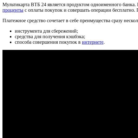
Мультикарта ВТБ 24 является продуктом одноименного банка.
проценты
с оплаты покупок и совершать операции бесплатно. 
Платежное средство сочетает в себе преимущества сразу неско
инструмента для сбережений;
средства для получения кэшбэка;
способа совершения покупок в
интернете
.