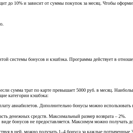
одит до 10% и зависит от суммы покупок за месяц. Чтобы оформ
о.
итой системы бонусов и кэшбэка. Программа действует в отноше
 если сумма трат по карте превышает 5000 руб. в месяц. Наибо
щие категории кэшбэка:
плату авиабилетов. Дополнительно бонусы можно использовать
 часть денежных средств. Максимальный размер возврата – 2%.
в виде бонусов не предоставляется. Максимум можно получать д
твуя в ней, можно получать 1–4 бонуса за каждые потраченные