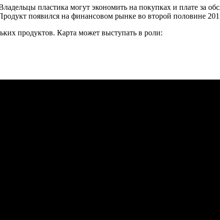
Владельцы пластика
могут экономить на покупках и плате за об
Продукт появился на финансовом рынке во второй половине 2017
льких продуктов. Карта может выступать в роли: