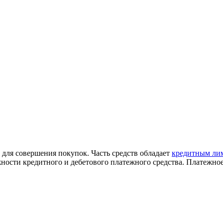
х для совершения покупок. Часть
средств
обладает
кредитным ли
жности кредитного и дебетового платежного средства. Платежно