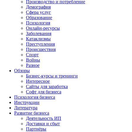
Производство и потребление
Демография
Сфера услуг
Образование
Психология
Онлайн-ресурсы
Заболевания
Катаклизмы
Преступления
Происшествия
Спорт
Войны
Разное
Обзоры
Бизнес-курсы и тренинги
Интересное
Сайты для заработка
Софт для бизнеса
Психология бизнеса
Инструкции
Литература
Развитие бизнеса
Деятельность ИП
Доставки и сбыт
Партнёры