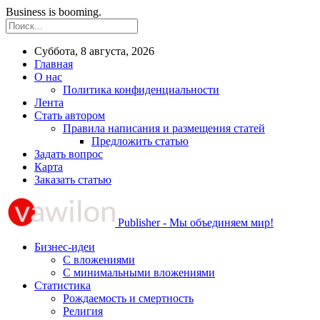
Business is booming.
Суббота, 8 августа, 2026
Главная
О нас
Политика конфиденциальности
Лента
Стать автором
Правила написания и размещения статей
Предложить статью
Задать вопрос
Карта
Заказать статью
Publisher - Мы объединяем мир!
Бизнес-идеи
С вложениями
С минимальными вложениями
Статистика
Рождаемость и смертность
Религия