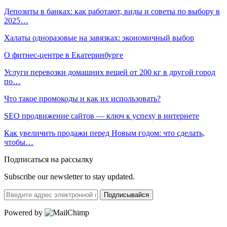
Депозиты в банках: как работают, виды и советы по выбору в
2025…
Халаты одноразовые на завязках: экономичный выбор
О фитнес‑центре в Екатеринбурге
Услуги перевозки домашних вещей от 200 кг в другой город
по…
Что такое промокоды и как их использовать?
SEO продвижение сайтов — ключ к успеху в интернете
Как увеличить продажи перед Новым годом: что сделать,
чтобы…
Подписаться на рассылку
Subscribe our newsletter to stay updated.
Подписывайся
Powered by