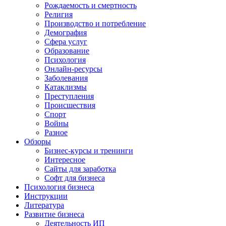
Рождаемость и смертность
Религия
Производство и потребление
Демография
Сфера услуг
Образование
Психология
Онлайн-ресурсы
Заболевания
Катаклизмы
Преступления
Происшествия
Спорт
Войны
Разное
Обзоры
Бизнес-курсы и тренинги
Интересное
Сайты для заработка
Софт для бизнеса
Психология бизнеса
Инструкции
Литература
Развитие бизнеса
Деятельность ИП