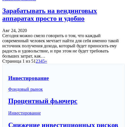
Зарабатывать на вендинговых
аппаратах просто и удобно
Авг 24, 2020
Сегодня можно смело говорить о том, что каждый
современный человек мечтает найти для себя именно такой
источник получения дохода, который будет приносить ему
радость и удовольствие, и при этом не будет требовать
больших затрат, как…
Страница 1 из 5
1
2
3
4
5
»
Инвестирование
Фондовый рынок
Процентный фьючерс
Инвестирование
Снижение инвестиционных рисков