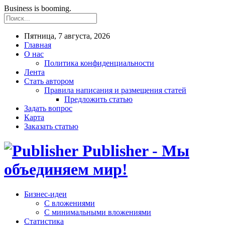
Business is booming.
Пятница, 7 августа, 2026
Главная
О нас
Политика конфиденциальности
Лента
Стать автором
Правила написания и размещения статей
Предложить статью
Задать вопрос
Карта
Заказать статью
Publisher - Мы
объединяем мир!
Бизнес-идеи
С вложениями
С минимальными вложениями
Статистика