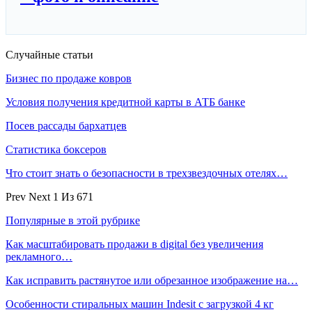
Случайные статьи
Бизнес по продаже ковров
Условия получения кредитной карты в АТБ банке
Посев рассады бархатцев
Статистика боксеров
Что стоит знать о безопасности в трехзвездочных отелях…
Prev
Next
1 Из 671
Популярные в этой рубрике
Как масштабировать продажи в digital без увеличения
рекламного…
Как исправить растянутое или обрезанное изображение на…
Особенности стиральных машин Indesit с загрузкой 4 кг