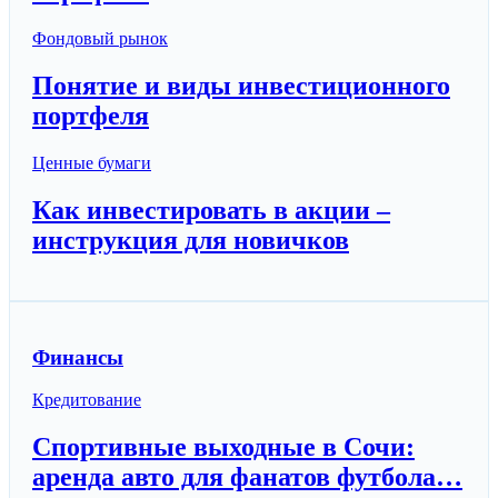
Фондовый рынок
Понятие и виды инвестиционного
портфеля
Ценные бумаги
Как инвестировать в акции –
инструкция для новичков
Финансы
Кредитование
Спортивные выходные в Сочи:
аренда авто для фанатов футбола…