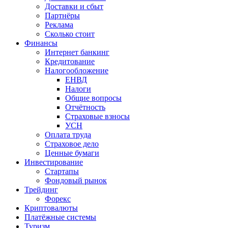
Доставки и сбыт
Партнёры
Реклама
Сколько стоит
Финансы
Интернет банкинг
Кредитование
Налогообложение
ЕНВД
Налоги
Общие вопросы
Отчётность
Страховые взносы
УСН
Оплата труда
Страховое дело
Ценные бумаги
Инвестирование
Стартапы
Фондовый рынок
Трейдинг
Форекс
Криптовалюты
Платёжные системы
Туризм