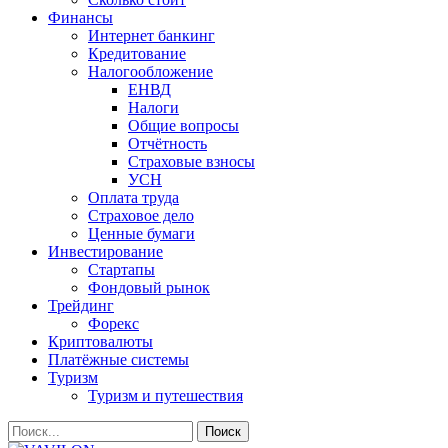
Финансы
Интернет банкинг
Кредитование
Налогообложение
ЕНВД
Налоги
Общие вопросы
Отчётность
Страховые взносы
УСН
Оплата труда
Страховое дело
Ценные бумаги
Инвестирование
Стартапы
Фондовый рынок
Трейдинг
Форекс
Криптовалюты
Платёжные системы
Туризм
Туризм и путешествия