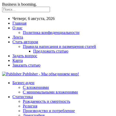
Business is booming.
Четверг, 6 августа, 2026
Главная
О нас
Политика конфиденциальности
Лента
Стать автором
Правила написания и размещения статей
Предложить статью
Задать вопрос
Карта
Заказать статью
Publisher - Мы объединяем мир!
Бизнес-идеи
С вложениями
С минимальными вложениями
Статистика
Рождаемость и смертность
Религия
Производство и потребление
Демография