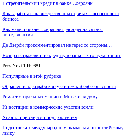
Потребительский кредит в банке Сбербанк
Как заработать на искусственных цветах – особенности
бизнеса
Как малый бизнес сокращает расходы на связь с
виртуальными…
Де Дзерби прокомментировал интерес со стороны…
Возврат страховки по кредиту в банке – что нужно знать
Prev
Next
1 Из 681
Популярные в этой рубрике
Обращение к разработчику систем кибербезопасности
Ремонт стиральных машин в Минске на дому
Инвестиции в коммерческие участки земли
Хранилище энергии под давлением
Подготовка к международным экзаменам по английскому
языку