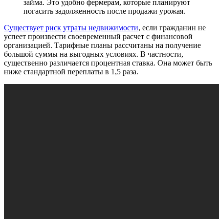
займа. Это удобно фермерам, которые планируют
погасить задолженность после продажи урожая.
Существует риск утраты недвижимости
, если гражданин не
успеет произвести своевременный расчет с финансовой
организацией.
Тарифные планы рассчитаны на получение
большой суммы на выгодных условиях. В частности,
существенно различается процентная ставка. Она может быть
ниже стандартной переплаты в 1,5 раза.