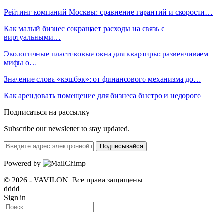
Рейтинг компаний Москвы: сравнение гарантий и скорости…
Как малый бизнес сокращает расходы на связь с
виртуальными…
Экологичные пластиковые окна для квартиры: развенчиваем
мифы о…
Значение слова «кэшбэк»: от финансового механизма до…
Как арендовать помещение для бизнеса быстро и недорого
Подписаться на рассылку
Subscribe our newsletter to stay updated.
Подписывайся
Powered by
© 2026 - VAVILON. Все права защищены.
dddd
Sign in