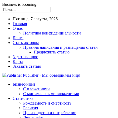
Business is booming.
Пятница, 7 августа, 2026
Главная
О нас
Политика конфиденциальности
Лента
Стать автором
Правила написания и размещения статей
Предложить статью
Задать вопрос
Карта
Заказать статью
Publisher - Мы объединяем мир!
Бизнес-идеи
С вложениями
С минимальными вложениями
Статистика
Рождаемость и смертность
Религия
Производство и потребление
Демография