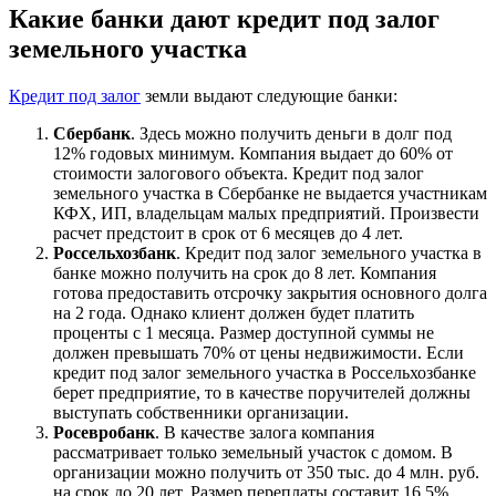
Какие банки дают кредит под залог
земельного участка
Кредит под залог
земли выдают следующие банки:
Сбербанк
. Здесь можно получить деньги в долг под
12% годовых минимум. Компания выдает до 60% от
стоимости залогового объекта. Кредит под залог
земельного участка в Сбербанке не выдается участникам
КФХ, ИП, владельцам малых предприятий. Произвести
расчет предстоит в срок от 6 месяцев до 4 лет.
Россельхозбанк
. Кредит под залог земельного участка в
банке можно получить на срок до 8 лет. Компания
готова предоставить отсрочку закрытия основного долга
на 2 года. Однако клиент должен будет платить
проценты с 1 месяца. Размер доступной суммы не
должен превышать 70% от цены недвижимости. Если
кредит под залог земельного участка в Россельхозбанке
берет предприятие, то в качестве поручителей должны
выступать собственники организации.
Росевробанк
. В качестве залога компания
рассматривает только земельный участок с домом. В
организации можно получить от 350 тыс. до 4 млн. руб.
на срок до 20 лет. Размер переплаты составит 16,5%