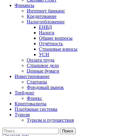
Финансы
Интернет банкинг
Кредитование
Налогообложение
ЕНВД
Налоги
Общие вопросы
Отчётность
Страховые взносы
УСН
Оплата труда
Страховое дело
Ценные бумаги
Инвестирование
Стартапы
Фондовый рынок
Трейдинг
Форекс
Криптовалюты
Платёжные системы
Туризм
Туризм и путешествия