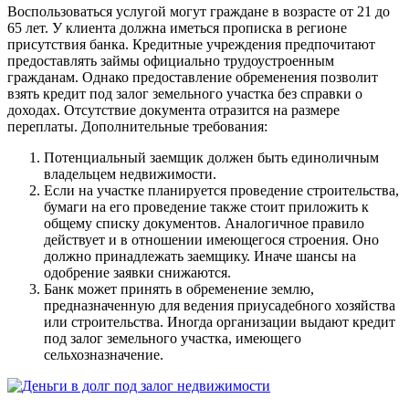
Воспользоваться услугой могут граждане в возрасте от 21 до
65 лет. У клиента должна иметься прописка в регионе
присутствия банка. Кредитные учреждения предпочитают
предоставлять займы официально трудоустроенным
гражданам. Однако предоставление обременения позволит
взять кредит под залог земельного участка без справки о
доходах. Отсутствие документа отразится на размере
переплаты. Дополнительные требования:
Потенциальный заемщик должен быть единоличным
владельцем недвижимости.
Если на участке планируется проведение строительства,
бумаги на его проведение также стоит приложить к
общему списку документов. Аналогичное правило
действует и в отношении имеющегося строения. Оно
должно принадлежать заемщику. Иначе шансы на
одобрение заявки снижаются.
Банк может принять в обременение землю,
предназначенную для ведения приусадебного хозяйства
или строительства. Иногда организации выдают кредит
под залог земельного участка, имеющего
сельхозназначение.