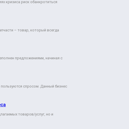
иях кризиса риск обанкротиться
пчасти – товар, который всегда
еполнен предложениями, начиная с
 пользуются спросом. Данный бизнес
еса
лагаемых товаров/услуг, но и