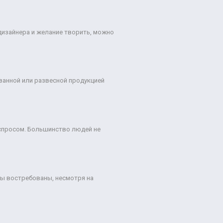
дизайнера и желание творить, можно
ованной или развесной продукцией
спросом. Большинство людей не
ты востребованы, несмотря на