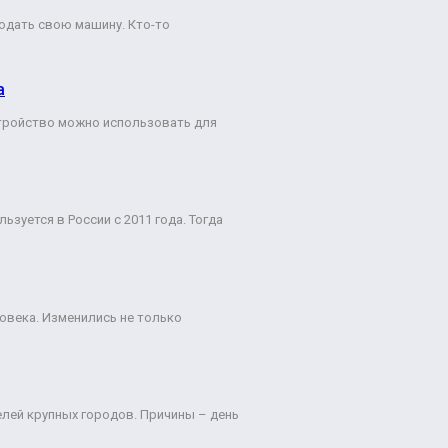
одать свою машину. Кто-то
а
стройство можно использовать для
зуется в России с 2011 года. Тогда
ловека. Изменились не только
лей крупных городов. Причины – день