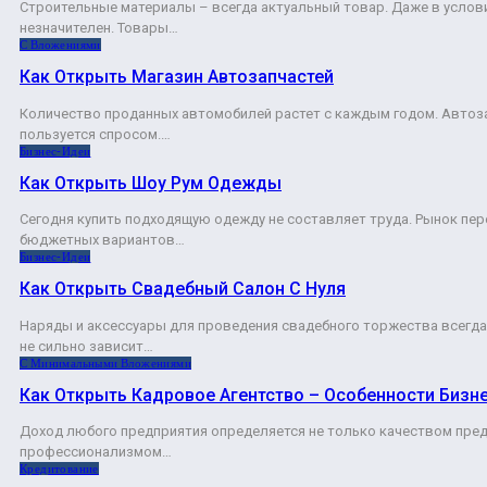
Строительные материалы – всегда актуальный товар. Даже в услов
незначителен. Товары…
С Вложениями
Как Открыть Магазин Автозапчастей
Количество проданных автомобилей растет с каждым годом. Автоза
пользуется спросом.…
Бизнес-Идеи
Как Открыть Шоу Рум Одежды
Сегодня купить подходящую одежду не составляет труда. Рынок пер
бюджетных вариантов…
Бизнес-Идеи
Как Открыть Свадебный Салон С Нуля
Наряды и аксессуары для проведения свадебного торжества всегда
не сильно зависит…
С Минимальными Вложениями
Как Открыть Кадровое Агентство – Особенности Бизн
Доход любого предприятия определяется не только качеством пред
профессионализмом…
Кредитование