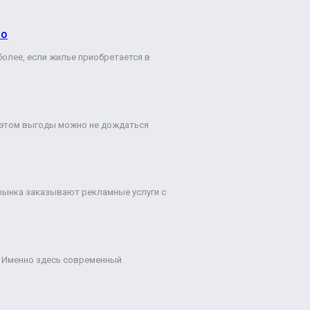
во
более, если жилье приобретается в
и этом выгоды можно не дождаться
рынка заказывают рекламные услуги с
е. Именно здесь современный