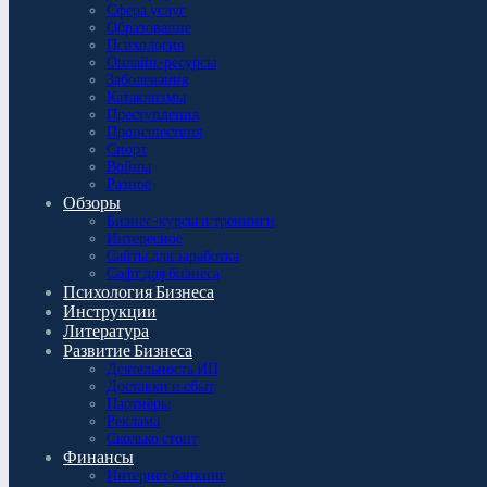
Сфера услуг
Образование
Психология
Онлайн-ресурсы
Заболевания
Катаклизмы
Преступления
Происшествия
Спорт
Войны
Разное
Обзоры
Бизнес-курсы и тренинги
Интересное
Сайты для заработка
Софт для бизнеса
Психология Бизнеса
Инструкции
Литература
Развитие Бизнеса
Деятельность ИП
Доставки и сбыт
Партнёры
Реклама
Сколько стоит
Финансы
Интернет банкинг