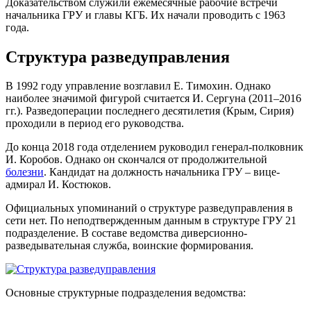
Доказательством служили ежемесячные рабочие встречи
начальника ГРУ и главы КГБ. Их начали проводить с 1963
года.
Структура разведуправления
В 1992 году управление возглавил Е. Тимохин. Однако
наиболее значимой фигурой считается И. Сергуна (2011–2016
гг.). Разведоперации последнего десятилетия (Крым, Сирия)
проходили в период его руководства.
До конца 2018 года отделением руководил генерал-полковник
И. Коробов. Однако он скончался от продолжительной
болезни
. Кандидат на должность начальника ГРУ – вице-
адмирал И. Костюков.
Официальных упоминаний о структуре разведуправления в
сети нет. По неподтвержденным данным в структуре ГРУ 21
подразделение. В составе ведомства диверсионно-
разведывательная служба, воинские формирования.
Основные структурные подразделения ведомства: