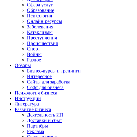
Сфера услуг
Образование
Психология
Онлайн-ресурсы
Заболевания
Катаклизмы
Преступления
Происшествия
Спорт
Войны
Разное
Обзоры
Бизнес-курсы и тренинги
Интересное
Сайты для заработка
Софт для бизнеса
Психология бизнеса
Инструкции
Литература
Развитие бизнеса
Деятельность ИП
Доставки и сбыт
Партнёры
Реклама
Сколько стоит