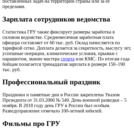
поставленных
за
дач на территории страны или за ее
пределами.
Зарплата сотрудников ведомства
Статистика ГРУ
также фиксирует размеры заработка в
силовом ведомстве. Среднемесячная заработная плата
офицера составляет от 60 тыс. руб. Оклад начисляется по
тарифной сетке. Доплата делается за секретность, выслугу лет,
успешные операции, климатические условия, прыжки с
парашютом, звание мастера
спорта
или КМС. По итогам года
бойцам полагается тринадцатая зарплата в размере 150–190
тыс. руб.
Профессиональный праздник
Праздники и памятные дни в России закреплены Указом
Президента от 31.03.2006 № 549. День военной разведки – 5
ноября. В 2018 году день ГРУ в России был особым.
Разведуправление отмечало 100-летний юбилей.
Фильмы про ГРУ