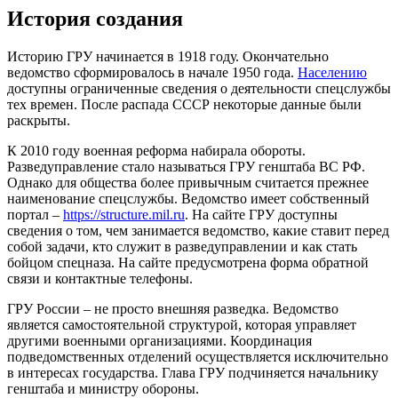
История создания
Историю ГРУ начинается в 1918 году. Окончательно
ведомство сформировалось в начале 1950 года.
Населению
доступны ограниченные сведения о деятельности спецслужбы
тех времен. После распада СССР некоторые данные были
раскрыты.
К 2010 году военная реформа набирала обороты.
Разведуправление стало называться ГРУ генштаба ВС РФ.
Однако для общества более привычным считается прежнее
наименование спецслужбы. Ведомство имеет собственный
портал –
https://structure.mil.ru
. На сайте ГРУ доступны
сведения о том, чем занимается ведомство, какие ставит перед
собой задачи, кто служит в разведуправлении и как стать
бойцом спецназа. На сайте предусмотрена форма обратной
связи и контактные телефоны.
ГРУ России – не просто внешняя разведка. Ведомство
является самостоятельной структурой, которая управляет
другими военными организациями. Координация
подведомственных отделений осуществляется исключительно
в интересах государства. Глава ГРУ подчиняется начальнику
генштаба и министру обороны.