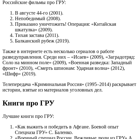
Российские фильмы про ГРУ:
В августе 44-го (2001).
Непобедимый (2008).
Приказано уничтожить! Операция: «Китайская
шкатулка» (2009).
Тихая застава (2011).
Балканский рубеж (2019).
Также в интернете есть несколько сериалов о работе
разведуправления. Среди них – «Исаев» (2009), «Заградотряд:
Соло на минном поле» (2009), «Военная разведка: Западный
фронт» (2010), «Смерть шпионам: Ударная волна» (2012),
«Шифр» (2019).
Телепередача «Криминальная Россия» (1995–2014) раскрывает
истории, взятые из материалов уголовных дел.
Книги про ГРУ
Лучшие книги про ГРУ:
«Как выжить и победить в Афгане. Боевой опыт
Спецназа ГРУ» С. Баленко.
«Военный спецназ России. Вежливые люди из ГРУ» А.