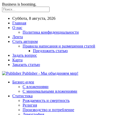
Business is booming.
Суббота, 8 августа, 2026
Главная
О нас
Политика конфиденциальности
Лента
Стать автором
Правила написания и размещения статей
Предложить статью
Задать вопрос
Карта
Заказать статью
Publisher - Мы объединяем мир!
Бизнес-идеи
С вложениями
С минимальными вложениями
Статистика
Рождаемость и смертность
Религия
Производство и потребление
Демография