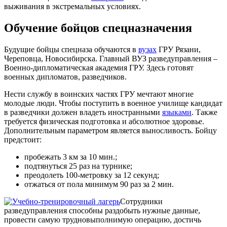
выживания в экстремальных условиях.
Обучение бойцов спецназначения
Будущие бойцы спецназа обучаются в
вузах
ГРУ Рязани,
Череповца, Новосибирска. Главный ВУЗ разведуправления –
Военно-дипломатическая академия ГРУ. Здесь готовят
военных дипломатов, разведчиков.
Нести службу в воинских частях ГРУ мечтают многие
молодые люди. Чтобы поступить в военное училище кандидат
в разведчики должен владеть иностранными
языками
. Также
требуется физическая подготовка и абсолютное здоровье.
Дополнительным параметром является выносливость. Бойцу
предстоит:
пробежать 3 км за 10 мин.;
подтянуться 25 раз на турнике;
преодолеть 100-метровку за 12 секунд;
отжаться от пола минимум 90 раз за 2 мин.
Сотрудники
разведуправления способны раздобыть нужные данные,
провести самую трудновыполнимую операцию, достичь