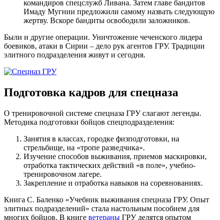
командиров спецслужб Ливана. Затем главе бандитов
Имаду Мугнии предложили самому назвать следующую
жертву. Вскоре бандиты освободили заложников.
Были и другие операции. Уничтожение чеченского лидера
боевиков, атаки в Сирии – дело рук агентов ГРУ. Традиции
элитного подразделения живут и сегодня.
Подготовка кадров для спецназа
О тренировочной системе спецназа ГРУ слагают легенды.
Методика подготовки бойцов спецподразделения:
Занятия в классах, городке физподготовки, на
стрельбище, на «тропе разведчика».
Изучение способов выживания, приемов маскировки,
отработка тактических действий «в поле», учебно-
тренировочном лагере.
Закрепление и отработка навыков на соревнованиях.
Книга С. Баленко «Учебник выживания спецназа ГРУ. Опыт
элитных подразделений» стала настольным пособием для
многих бойцов. В книге
ветераны
ГРУ делятся опытом