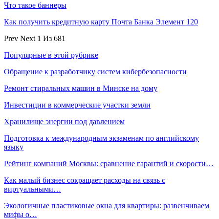
Что такое баннеры
Как получить кредитную карту Почта Банка Элемент 120
Prev
Next
1 Из 681
Популярные в этой рубрике
Обращение к разработчику систем кибербезопасности
Ремонт стиральных машин в Минске на дому
Инвестиции в коммерческие участки земли
Хранилище энергии под давлением
Подготовка к международным экзаменам по английскому
языку
Рейтинг компаний Москвы: сравнение гарантий и скорости…
Как малый бизнес сокращает расходы на связь с
виртуальными…
Экологичные пластиковые окна для квартиры: развенчиваем
мифы о…