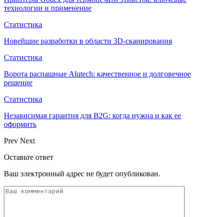
технологии и применение
Статистика
Новейшие разработки в области 3D-сканирования
Статистика
Ворота распашные Alutech: качественное и долговечное
решение
Статистика
Независимая гарантия для B2G: когда нужна и как ее
оформить
Prev
Next
Оставьте ответ
Ваш электронный адрес не будет опубликован.