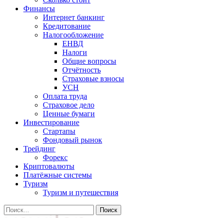
Финансы
Интернет банкинг
Кредитование
Налогообложение
ЕНВД
Налоги
Общие вопросы
Отчётность
Страховые взносы
УСН
Оплата труда
Страховое дело
Ценные бумаги
Инвестирование
Стартапы
Фондовый рынок
Трейдинг
Форекс
Криптовалюты
Платёжные системы
Туризм
Туризм и путешествия