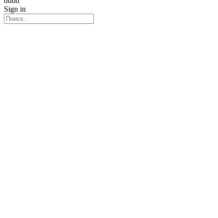
dddd
Sign in