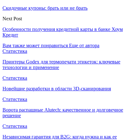
Скидочные купоны: брать или не брать
Next Post
Особенности получения кредитной карты в банке Хоум
Кредит
Вам также может понравиться
Еще от автора
Статистика
Принтеры Godex для термопечати этикеток: ключевые
технологии и применение
Статистика
Новейшие разработки в области 3D-сканирования
Статистика
Ворота распашные Alutech: качественное и долговечное
решение
Статистика
Независимая гарантия для B2G: когда нужна и как ее