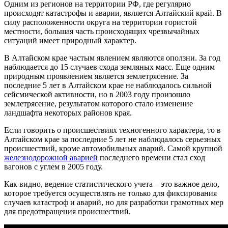
Одним из регионов на территории РФ, где регулярно
происходят катастрофы и аварии, является Алтайский край. В
силу расположенности округа на территории гористой
местности, большая часть происходящих чрезвычайных
ситуаций имеет природный характер.
В Алтайском крае частым явлением являются оползни. За год
наблюдается до 15 случаев схода земляных масс. Еще одним
природным проявлением является землетрясение. За
последние 5 лет в Алтайском крае не наблюдалось сильной
сейсмической активности, но в 2003 году произошло
землетрясение, результатом которого стало изменение
ландшафта некоторых районов края.
Если говорить о происшествиях техногенного характера, то в
Алтайском крае за последние 5 лет не наблюдалось серьезных
происшествий, кроме автомобильных аварий. Самой крупной
железнодорожной аварией
последнего времени стал сход
вагонов с углем в 2005 году.
Как видно, ведение статистического учета – это важное дело,
которое требуется осуществлять не только для фиксирования
случаев катастроф и аварий, но для разработки грамотных мер
для предотвращения происшествий.