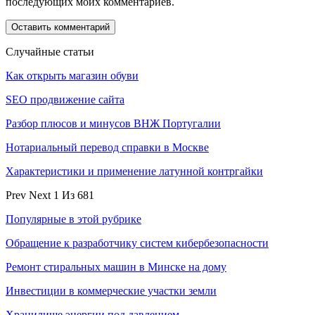
последующих моих комментариев.
Случайные статьи
Как открыть магазин обуви
SEO продвижение сайта
Разбор плюсов и минусов ВНЖ Португалии
Нотариальный перевод справки в Москве
Характеристики и применение латунной контргайки
Prev
Next
1 Из 681
Популярные в этой рубрике
Обращение к разработчику систем кибербезопасности
Ремонт стиральных машин в Минске на дому
Инвестиции в коммерческие участки земли
Хранилище энергии под давлением