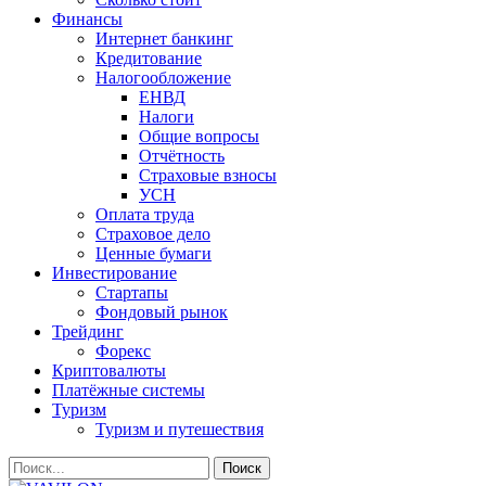
Финансы
Интернет банкинг
Кредитование
Налогообложение
ЕНВД
Налоги
Общие вопросы
Отчётность
Страховые взносы
УСН
Оплата труда
Страховое дело
Ценные бумаги
Инвестирование
Стартапы
Фондовый рынок
Трейдинг
Форекс
Криптовалюты
Платёжные системы
Туризм
Туризм и путешествия