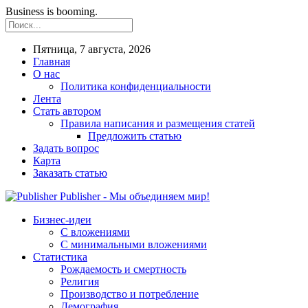
Business is booming.
Пятница, 7 августа, 2026
Главная
О нас
Политика конфиденциальности
Лента
Стать автором
Правила написания и размещения статей
Предложить статью
Задать вопрос
Карта
Заказать статью
Publisher - Мы объединяем мир!
Бизнес-идеи
С вложениями
С минимальными вложениями
Статистика
Рождаемость и смертность
Религия
Производство и потребление
Демография