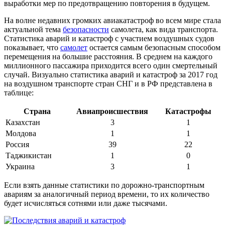
выработки мер по предотвращению повторения в будущем.
На волне недавних громких авиакатастроф во всем мире стала
актуальной тема
безопасности
самолета, как вида транспорта.
Статистика аварий и катастроф с участием воздушных судов
показывает, что
самолет
остается самым безопасным способом
перемещения на большие расстояния. В среднем на каждого
миллионного пассажира приходится всего один смертельный
случай. Визуально статистика аварий и катастроф за 2017 год
на воздушном транспорте стран СНГ и в РФ представлена в
таблице:
Страна
Авиапроисшествия
Катастрофы
Казахстан
3
1
Молдова
1
1
Россия
39
22
Таджикистан
1
0
Украина
3
1
Если взять данные статистики по дорожно-транспортным
авариям за аналогичный период времени, то их количество
будет исчисляться сотнями или даже тысячами.