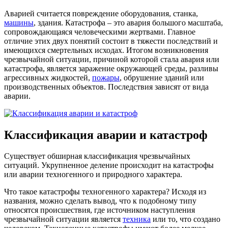
Аварией считается повреждение оборудования, станка,
машины
, здания. Катастрофа – это авария большого масштаба,
сопровождающаяся человеческими жертвами. Главное
отличие этих двух понятий состоит в тяжести последствий и
имеющихся смертельных исходах. Итогом возникновения
чрезвычайной ситуации, причиной которой стала авария или
катастрофа, является заражение окружающей среды, разливы
агрессивных жидкостей,
пожары
, обрушение зданий или
производственных объектов. Последствия зависят от вида
аварии.
Классификация аварии и катастроф
Существует обширная классификация чрезвычайных
ситуаций. Укрупненное деление происходит на катастрофы
или аварии техногенного и природного характера.
Что такое катастрофы техногенного характера? Исходя из
названия, можно сделать вывод, что к подобному типу
относятся происшествия, где источником наступления
чрезвычайной ситуации является
техника
или то, что создано