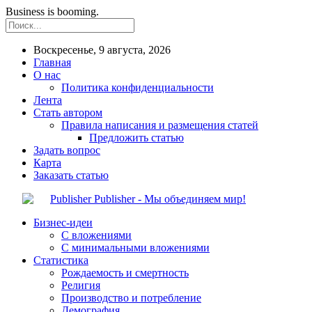
Business is booming.
Воскресенье, 9 августа, 2026
Главная
О нас
Политика конфиденциальности
Лента
Стать автором
Правила написания и размещения статей
Предложить статью
Задать вопрос
Карта
Заказать статью
Publisher - Мы объединяем мир!
Бизнес-идеи
С вложениями
С минимальными вложениями
Статистика
Рождаемость и смертность
Религия
Производство и потребление
Демография