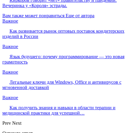
Киркоров говорит «нет» правительству и пандемии.
Вечеринка у «Короля» эстрады.
Вам также может понравиться
Еще от автора
Важное
Как развивается рынок оптовых поставок кондитерских
изделий в России
Важное
Язык будущего: почему программирование — это новая
грамотность
Важное
Легальные ключи для Windows, Office и антивирусов с
мгновенной доставкой
Важное
Как получить знания и навыки в области терапии и
медицинской практики для успешной…
Prev
Next