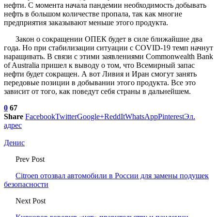
нефти. С момента начала пандемии необходимость добывать
нефть в большом количестве пропала, так как многие
предприятия заказывают меньше этого продукта.
Закон о сокращении ОПЕК будет в силе ближайшие два
года. Но при стабилизации ситуации с COVID-19 темп начнут
наращивать. В связи с этими заявлениями Commonwealth Bank
of Australia пришел к выводу о том, что Всемирный запас
нефти будет сокращен. А вот Ливия и Иран смогут занять
передовые позиции в добывании этого продукта. Все это
зависит от того, как поведут себя страны в дальнейшем.
0
67
Share
Facebook
Twitter
Google+
ReddIt
WhatsApp
Pinterest
Эл.
адрес
Денис
Prev Post
Citroen отозвал автомобили в России для замены подушек
безопасности
Next Post