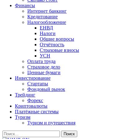
Финансы
Интернет банкинг
Кредитование
Налогообложение
ЕНВД
Налоги
Общие вопросы
Отчётность
Страховые взносы
УСН
Оплата труда
Страховое дело
Ценные бумаги
Инвестирование
Стартапы
Фондовый рынок
Трейдинг
Форекс
Криптовалюты
Платёжные системы
Туризм
Туризм и путешествия