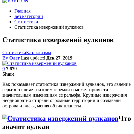
Главная
Без категории
Статистика
Статистика извержений вулканов
Статистика извержений вулканов
Статистика
Катаклизмы
By
Олег
Last updated
Дек 27, 2019
0
7 679
Share
Как показывает статистика извержений вулканов, это явление
серьезно влияет на климат земли и может привести к
значительным изменениям ее рельефа. Крупные извержения
неоднократно стирали огромные территории и создавали
острова и рифы, меняя облик планеты.
Что
значит вулкан