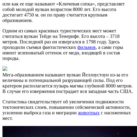
или как ее еще называют «Ключевая сопка», представляет
собой молодой вулкан возрастом 8000 лет. Его высота
достигает 4750 м. он по праву считается крупным
образованием.
Одним из самых красивых туристических мест может
считаться вулкан Тейде на Тенерифе. Его высота – 3718
метров. Последний раз он извергался в 1798 году. Здесь
проходили съемки фантастических
фильмов
, а сами горы
имеют зеленоватый оттенок от меди, входящей в состав
породы.
Мега-образованием называют вулкан Йеллоустоун из-за его
величины и потенциальной разрушающей силы. Под его
кратером располагается пузырь магмы глубиной 8000 метров.
В случае его извержения пострадает вся западная часть США.
Статистика свидетельствует об увеличении подвижности
тектонических слоев, повышении сейсмической активности,
усилении выброса газа и миграции
животных
с насиженных
мест.