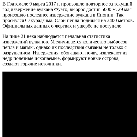
В Гватемале 9 марта 2017 г. произошло повторное за текущий
год извержение вулкана Фуэго, выброс достиг 5000 м. 29 мая
произошло последнее извержение вулкана в Японии. Так
проснулся Сакурадзима. Слой пепла поднялся на 3400 метров.
Официальных данных о жертвах и ущербе не поступало.
На пике 21 века наблюдается печальная статистика
извержений вулканов. Увеличивается количество выбросов
пепла и магмы, однако их последствия связаны не только с
разрушением. Извержения: обогащают почву, извлекают из
недр полезные ископаемые, формируют новые острова,
создают горячие источники.