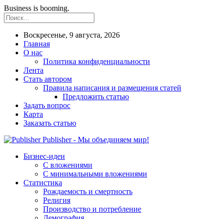
Business is booming.
Воскресенье, 9 августа, 2026
Главная
О нас
Политика конфиденциальности
Лента
Стать автором
Правила написания и размещения статей
Предложить статью
Задать вопрос
Карта
Заказать статью
Publisher - Мы объединяем мир!
Бизнес-идеи
С вложениями
С минимальными вложениями
Статистика
Рождаемость и смертность
Религия
Производство и потребление
Демография