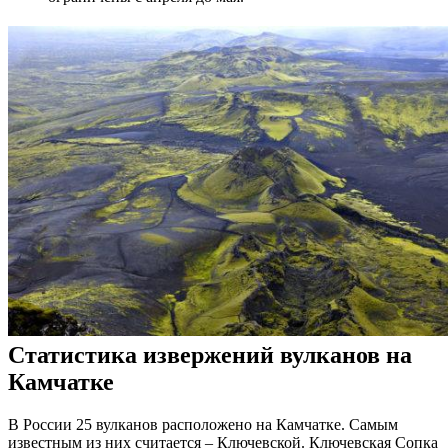
Статистика извержений вулканов на
Камчатке
В России 25 вулканов расположено на Камчатке. Самым
известным из них считается – Ключевской. Ключевская Сопка