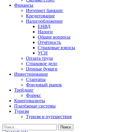
Финансы
Интернет банкинг
Кредитование
Налогообложение
ЕНВД
Налоги
Общие вопросы
Отчётность
Страховые взносы
УСН
Оплата труда
Страховое дело
Ценные бумаги
Инвестирование
Стартапы
Фондовый рынок
Трейдинг
Форекс
Криптовалюты
Платёжные системы
Туризм
Туризм и путешествия