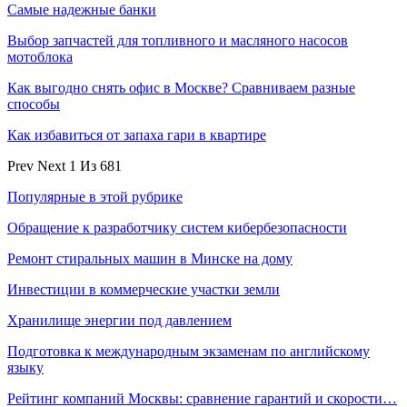
Самые надежные банки
Выбор запчастей для топливного и масляного насосов
мотоблока
Как выгодно снять офис в Москве? Сравниваем разные
способы
Как избавиться от запаха гари в квартире
Prev
Next
1 Из 681
Популярные в этой рубрике
Обращение к разработчику систем кибербезопасности
Ремонт стиральных машин в Минске на дому
Инвестиции в коммерческие участки земли
Хранилище энергии под давлением
Подготовка к международным экзаменам по английскому
языку
Рейтинг компаний Москвы: сравнение гарантий и скорости…