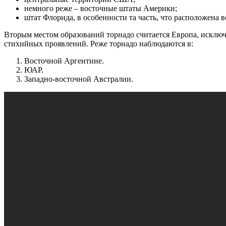
немного реже – восточные штаты Америки;
штат Флорида, в особенности та часть, что расположена 
Вторым местом образований торнадо считается Европа, исключ
стихийных проявлений. Реже торнадо наблюдаются в:
Восточной Аргентине.
ЮАР.
Западно-восточной Австралии.