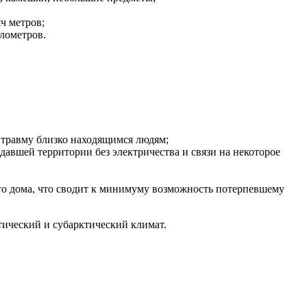
ч метров;
лометров.
 травму близко находящимся людям;
авшей территории без электричества и связи на некоторое
ого дома, что сводит к минимуму возможность потерпевшему
тический и субарктический климат.