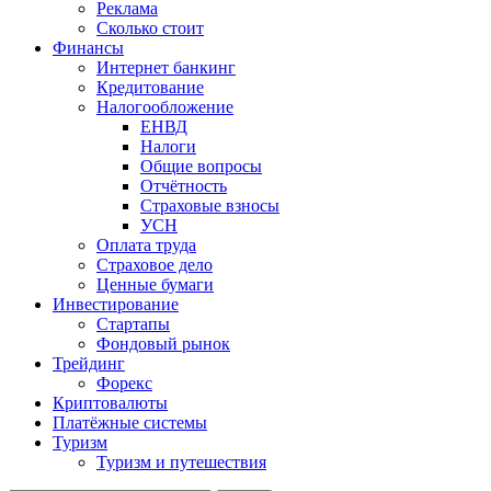
Реклама
Сколько стоит
Финансы
Интернет банкинг
Кредитование
Налогообложение
ЕНВД
Налоги
Общие вопросы
Отчётность
Страховые взносы
УСН
Оплата труда
Страховое дело
Ценные бумаги
Инвестирование
Стартапы
Фондовый рынок
Трейдинг
Форекс
Криптовалюты
Платёжные системы
Туризм
Туризм и путешествия