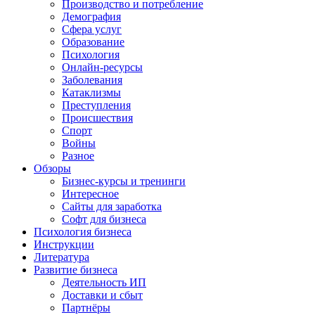
Производство и потребление
Демография
Сфера услуг
Образование
Психология
Онлайн-ресурсы
Заболевания
Катаклизмы
Преступления
Происшествия
Спорт
Войны
Разное
Обзоры
Бизнес-курсы и тренинги
Интересное
Сайты для заработка
Софт для бизнеса
Психология бизнеса
Инструкции
Литература
Развитие бизнеса
Деятельность ИП
Доставки и сбыт
Партнёры