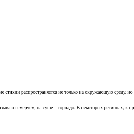
ие стихии распространяется не только на окружающую среду, но 
азывают смерчем, на суше – торнадо. В некоторых регионах, к п