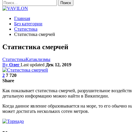
Главная
Без категории
Статистика
Статистика смерчей
Статистика смерчей
Статистика
Катаклизмы
By
Олег
Last updated
Дек 12, 2019
2
7 720
Share
Как показывает статистика смерчей, разрушительное воздейств
детальную информацию можно найти в Википедии.
Когда данное явление образовывается на море, то его обычно н
может достигать нескольких сотен метров.