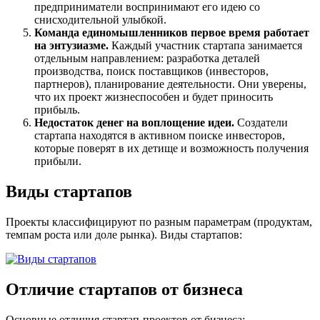
предприниматели воспринимают его идею со
снисходительной улыбкой.
Команда единомышленников первое время работает
на энтузиазме.
Каждый участник стартапа занимается
отдельным направлением: разработка деталей
производства, поиск поставщиков (инвесторов,
партнеров), планирование деятельности. Они уверены,
что их проект жизнеспособен и будет приносить
прибыль.
Недостаток денег на воплощение идеи.
Создатели
стартапа находятся в активном поиске инвесторов,
которые поверят в их детище и возможность получения
прибыли.
Виды стартапов
Проекты классифицируют по разным параметрам (продуктам,
темпам роста или доле рынка). Виды стартапов:
Отличие стартапов от бизнеса
Основные отличия стартап-проектов от бизнеса: