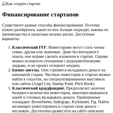
Финансирование стартапов
Существуют разные способы финансирования. Поэтому
нужно разобраться, какие из них больше подходят, каковы их
преимущества и насколько велики риски. Доступные
варианты:
Классический FFF
. Инвесторами могут стать члены
семьи, друзья или знакомые. Даже без венчурного
опыта, они вправе сделать вложения в стартап. Однако
можно испортить отношения с родными/близкими
людьми, если проект потерпит неудачу.
Бизнес-ангелы
. Они стремятся вкладывать деньги на
начальной стадии. Частных инвесторов в стартап можно
найти в соцсетях, на специализированных выставках
или сайтах (Angel List, Startup Point, Pitch Book).
Классический краудфандинг.
Предполагает наличие
большого количества инвесторов, заинтересовавшихся
идеей и готовых вкладывать деньги. Проверенные
площадки: BoomStarter, Indiegogo, Kickstarter, Fig. Найти
желающих инвестировать в стартап свои деньги –
несложно. Достаточно разместить на сайте описание