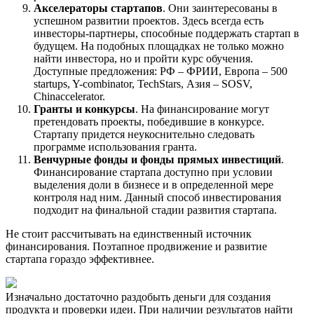
Акселераторы стартапов
. Они заинтересованы в
успешном развитии проектов. Здесь всегда есть
инвесторы-партнеры, способные поддержать стартап в
будущем. На подобных площадках не только можно
найти инвестора, но и пройти курс обучения.
Доступные предложения: РФ – ФРИИ, Европа – 500
startups, Y-combinator, TechStars, Азия – SOSV,
Chinaccelerator.
Гранты и конкурсы
. На финансирование могут
претендовать проекты, победившие в конкурсе.
Стартапу придется неукоснительно следовать
программе использования гранта.
Венчурные фонды и фонды прямых инвестиций
.
Финансирование стартапа доступно при условии
выделения доли в бизнесе и в определенной мере
контроля над ним. Данный способ инвестирования
подходит на финальной стадии развития стартапа.
Не стоит рассчитывать на единственный источник
финансирования. Поэтапное продвижение и развитие
стартапа гораздо эффективнее.
Изначально достаточно раздобыть деньги для создания
продукта и проверки идеи. При наличии результатов найти