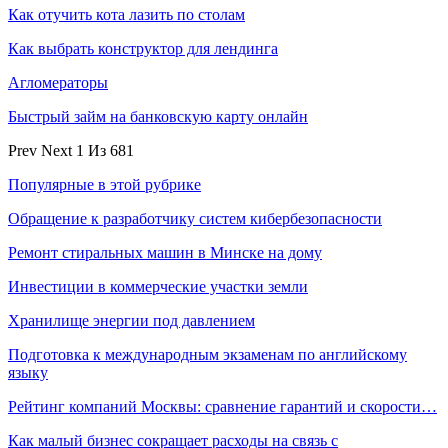
Как отучить кота лазить по столам
Как выбрать конструктор для лендинга
Агломераторы
Быстрый займ на банковскую карту онлайн
Prev
Next
1 Из 681
Популярные в этой рубрике
Обращение к разработчику систем кибербезопасности
Ремонт стиральных машин в Минске на дому
Инвестиции в коммерческие участки земли
Хранилище энергии под давлением
Подготовка к международным экзаменам по английскому
языку
Рейтинг компаний Москвы: сравнение гарантий и скорости…
Как малый бизнес сокращает расходы на связь с