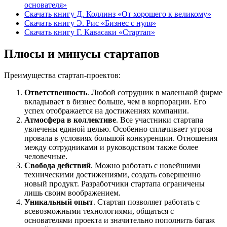
основателя»
Скачать книгу Д. Коллинз «От хорошего к великому»
Скачать книгу Э. Рис «Бизнес с нуля»
Скачать книгу Г. Кавасаки «Стартап»
Плюсы и минусы стартапов
Преимущества стартап-проектов:
Ответственность
. Любой сотрудник в маленькой фирме
вкладывает в бизнес больше, чем в корпорации. Его
успех отображается на достижениях компании.
Атмосфера в коллективе
. Все участники стартапа
увлечены единой целью. Особенно сплачивает угроза
провала в условиях большой конкуренции. Отношения
между сотрудниками и руководством также более
человечные.
Свобода действий
. Можно работать с новейшими
техническими достижениями, создать совершенно
новый продукт. Разработчики стартапа ограничены
лишь своим воображением.
Уникальный опыт
. Стартап позволяет работать с
всевозможными технологиями, общаться с
основателями проекта и значительно пополнить багаж