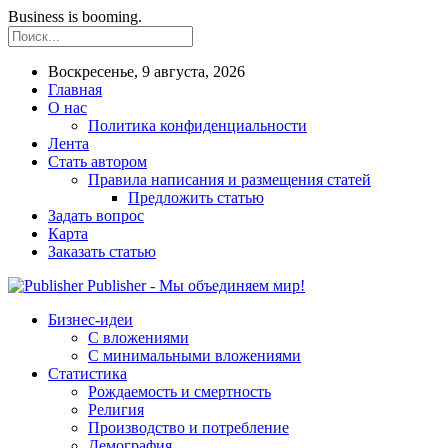
Business is booming.
Воскресенье, 9 августа, 2026
Главная
О нас
Политика конфиденциальности
Лента
Стать автором
Правила написания и размещения статей
Предложить статью
Задать вопрос
Карта
Заказать статью
Publisher - Мы объединяем мир!
Бизнес-идеи
С вложениями
С минимальными вложениями
Статистика
Рождаемость и смертность
Религия
Производство и потребление
Демография