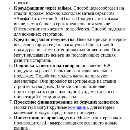
проекта.
Краудфандинг через займы.
Способ целесообразен на
стадии продаж. Можно воспользоваться сервисом
«Альфа Поток» или StartTrack. Проценты по займам
выше, чем в банке, а срок кредитования меньше.
Обеспечение по кредиту не требуется. Способ подходит
для доходных стартапов.
Кредит под залог имущества
. Высокие риски потерять
все, если стартап еще не раскручен. Однако такой
подход располагает потенциальных инвесторов. Они
могут вкладывать деньги на последующих стадиях
развития стартапа.
Подписка клиентов на товар
до появления B2C-
продукта на рынке. Речь идет о предварительных
продажах. Подобную модель часто используют
девелоперы. Они продают квартиры еще на стадии
строительства дома. Данный способ позволяет
протестировать спрос накануне фундаментальных
инвестиций в стартап-проекты.
Проектное финансирование от будущих клиентов
.
Вложиться могут крупные
компании
, для которых
конечный продукт представляет интерес.
Инвестиции от производства
. Может заинтересовать
производителей, намеревающихся осваивать новые
рынки.