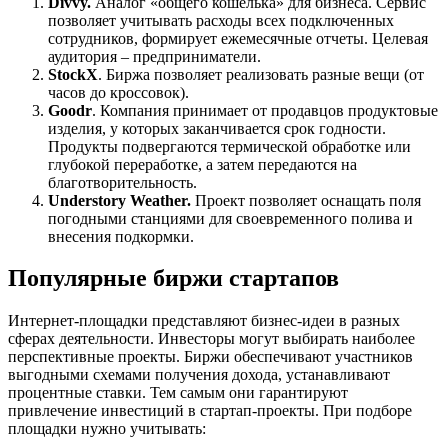
Divvy.
Аналог «общего кошелька» для бизнеса. Сервис
позволяет учитывать расходы всех подключенных
сотрудников, формирует ежемесячные отчеты. Целевая
аудитория – предприниматели.
StockX
. Биржа позволяет реализовать разные вещи (от
часов до кроссовок).
Goodr
. Компания принимает от продавцов продуктовые
изделия, у которых заканчивается срок годности.
Продукты подвергаются термической обработке или
глубокой переработке, а затем передаются на
благотворительность.
Understory Weather.
Проект позволяет оснащать поля
погодными станциями для своевременного полива и
внесения подкормки.
Популярные биржи стартапов
Интернет-площадки представляют бизнес-идеи в разных
сферах деятельности. Инвесторы могут выбирать наиболее
перспективные проекты. Биржи обеспечивают участников
выгодными схемами получения дохода, устанавливают
процентные ставки. Тем самым они гарантируют
привлечение инвестиций в стартап-проекты. При подборе
площадки нужно учитывать: