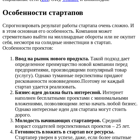
Особенности стартапов
Спрогнозировать результат работы стартапа очень сложно. И
в этом основная его особенность. Компания может
стремительно выйти на миллиардные обороты или не окупит
себя, несмотря на солидные инвестиции в стартап.
Особенности проектов:
Ввод на рынок нового продукта.
Такой подход дает
определенное преимущество новой компании перед
предприятиями, производящими популярный товар
(услугу). Однако туманные перспективы придают
рискованности нововведению.Поэтому не каждый
стартап удается реализовать.
Бизнес-идея должна быть интересной.
Интернет
наполнен бесплатными проектами с минимальными
вложениями, позволяющими легко начать любой бизнес.
Однако интересные идеи для стартапа могут стоить
дорого.
Молодость начинающих стартаперов.
Средний
возраст создателей перспективных проектов – 25 лет.
Готовность вложить в стартап все ресурсы.
Стартапер уверен в успехе, даже, если более опытные