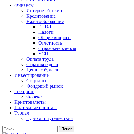
Финансы
Интернет банкинг
Кредитование
Налогообложение
ЕНВД
Налоги
Общие вопросы
Отчётность
Страховые взносы
УСН
Оплата труда
Страховое дело
Ценные бумаги
Инвестирование
Стартапы
Фондовый рынок
Трейдинг
Форекс
Криптовалюты
Платёжные системы
Туризм
Туризм и путешествия