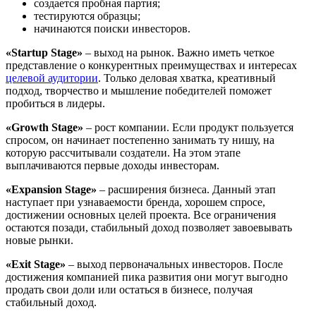
создается пробная партия;
тестируются образцы;
начинаются поиски инвесторов.
«Startup Stage»
– выход на рынок. Важно иметь четкое
представление о конкурентных преимуществах и интересах
целевой аудитории
. Только деловая хватка, креативный
подход, творчество и мышление победителей поможет
пробиться в лидеры.
«Growth Stage»
– рост компании. Если продукт пользуется
спросом, он начинает постепенно занимать ту нишу, на
которую рассчитывали создатели. На этом этапе
выплачиваются первые доходы инвесторам.
«Expansion Stage»
– расширения бизнеса. Данный этап
наступает при узнаваемости бренда, хорошем спросе,
достижении основных целей проекта. Все ограничения
остаются позади, стабильный доход позволяет завоевывать
новые рынки.
«Exit Stage»
– выход первоначальных инвесторов. После
достижения компанией пика развития они могут выгодно
продать свои доли или остаться в бизнесе, получая
стабильный доход.