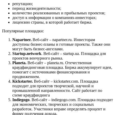
репутацию;
период жизнедеятельности;
количество реализованных и прибыльных проектов;
доступ к информации о компаниях-инвесторах;
лицензию страны, в которой работает биржа.
Популярные площадки:
Napartner.
Веб-сайт – napartner.ru. Инвесторам
доступны бизнес-планы и готовые проекты. Также они
могут быть бизнес-ангелами.
Startup.network
. Веб-сайт – startup.ua. Площадка для
проектов венчурного рынка.
Planeta.
Веб-сайт – planeta.ru. Отечественная
краудфандинговая площадка. Биржа аккумулирует идеи,
помогает с источниками финансирования и
продвижением.
Kickstarter.
Веб-сайт – kickstarter.com. Площадка
подходит для проектов творческой, научной и
промышленной направленности. Сайт работает по
схеме краудфандинга
Indiegogo
. Веб-сайт – indiegogo.com. Площадка подходит
для экономических, творческих и социальных
разработок. Участники вправе определять процент и
форму получения дохода.