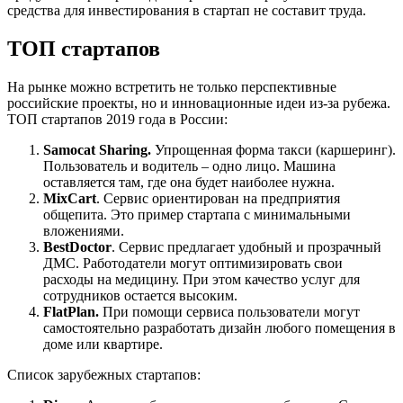
средства для инвестирования в стартап не составит труда.
ТОП стартапов
На рынке можно встретить не только перспективные
российские проекты, но и инновационные идеи из-за рубежа.
ТОП стартапов 2019 года в России:
Samocat Sharing.
Упрощенная форма такси (каршеринг).
Пользователь и водитель – одно лицо. Машина
оставляется там, где она будет наиболее нужна.
MixCart
. Сервис ориентирован на предприятия
общепита. Это пример стартапа с минимальными
вложениями.
BestDoctor
. Сервис предлагает удобный и прозрачный
ДМС. Работодатели могут оптимизировать свои
расходы на медицину. При этом качество услуг для
сотрудников остается высоким.
FlatPlan.
При помощи сервиса пользователи могут
самостоятельно разработать дизайн любого помещения в
доме или квартире.
Список зарубежных стартапов: