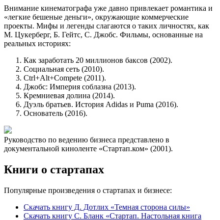
Внимание кинематографа уже давно привлекает романтика и
«легкие бешеные деньги», окружающие коммерческие
проекты. Мифы и легенды слагаются о таких личностях, как
М. Цукерберг, Б. Гейтс, С. Джобс. Фильмы, основанные на
реальных историях:
Как заработать 20 миллионов баксов (2002).
Социальная сеть (2010).
Ctrl+Alt+Compete (2011).
Джобс: Империя соблазна (2013).
Кремниевая долина (2014).
Дуэль братьев. История Adidas и Puma (2016).
Основатель (2016).
Руководство по ведению бизнеса представлено в
документальной киноленте «Стартап.ком» (2001).
Книги о стартапах
Популярные произведения о стартапах и бизнесе:
Скачать книгу Д. Дотлих «Темная сторона силы»
Скачать книгу С. Бланк «Стартап. Настольная книга