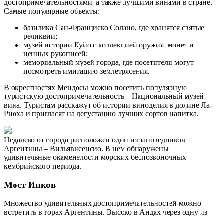
достопримечательностями, а также лучшими винами в стране.
Самые популярные объекты:
базилика Сан-Франциско Солано, где хранятся святые
реликвии;
музей истории Куйо с коллекцией оружия, монет и
ценных рукописей;
мемориальный музей города, где посетители могут
посмотреть имитацию землетрясения.
В окрестностях Мендосы можно посетить популярную
туристскую достопримечательность – Национальный музей
вина. Туристам расскажут об истории виноделия в долине Ла-
Риоха и пригласят на дегустацию лучших сортов напитка.
Недалеко от города расположен один из заповедников
Аргентины – Вильявисенсио. В нем обнаружены
удивительные окаменелости морских беспозвоночных
кембрийского периода.
Мост Инков
Множество удивительных достопримечательностей можно
встретить в горах Аргентины. Высоко в Андах через одну из