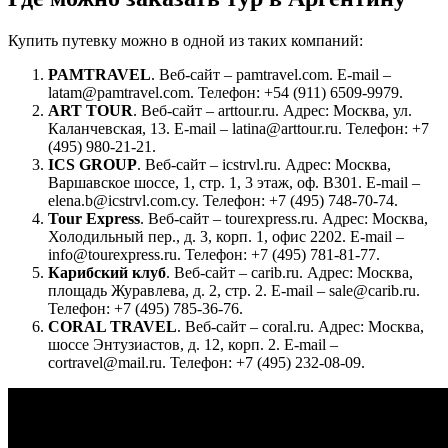
Купить путевку можно в одной из таких компаний:
PAMTRAVEL
. Веб-сайт – pamtravel.com. E-mail –
latam@pamtravel.com. Телефон: +54 (911) 6509-9979.
ART TOUR
. Веб-сайт – arttour.ru. Адрес: Москва, ул.
Каланчевская, 13. E-mail – latina@arttour.ru. Телефон: +7
(495) 980-21-21.
ICS GROUP
. Веб-сайт – icstrvl.ru. Адрес: Москва,
Варшавское шоссе, 1, стр. 1, 3 этаж, оф. В301. E-mail –
elena.b@icstrvl.com.cy. Телефон: +7 (495) 748-70-74.
Tour Express
. Веб-сайт – tourexpress.ru. Адрес: Москва,
Холодильный пер., д. 3, корп. 1, офис 2202. E-mail –
info@tourexpress.ru. Телефон: +7 (495) 781-81-77.
Карибский клуб
. Веб-сайт – carib.ru. Адрес: Москва,
площадь Журавлева, д. 2, стр. 2. E-mail – sale@carib.ru.
Телефон: +7 (495) 785-36-76.
CORAL TRAVEL
. Веб-сайт – coral.ru. Адрес: Москва,
шоссе Энтузиастов, д. 12, корп. 2. E-mail –
cortravel@mail.ru
.
Телефон: +7 (495) 232-08-09.