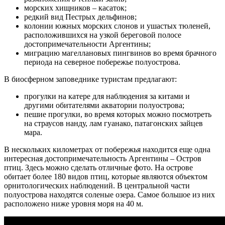
морских хищников – касаток;
редкий вид Пестрых дельфинов;
колонии южных морских слонов и ушастых тюленей,
расположившихся на узкой береговой полосе
достопримечательности Аргентины;
миграцию магеллановых пингвинов во время брачного
периода на северное побережье полуострова.
В биосферном заповеднике туристам предлагают:
прогулки на катере для наблюдения за китами и
другими обитателями акватории полуострова;
пешие прогулки, во время которых можно посмотреть
на страусов нанду, лам гуанако, патагонских зайцев
мара.
В нескольких километрах от побережья находится еще одна
интересная достопримечательность Аргентины – Остров
птиц. Здесь можно сделать отличные фото. На острове
обитает более 180 видов птиц, которые являются объектом
орнитологических наблюдений. В центральной части
полуострова находятся соленые озера. Самое большое из них
расположено ниже уровня моря на 40 м.