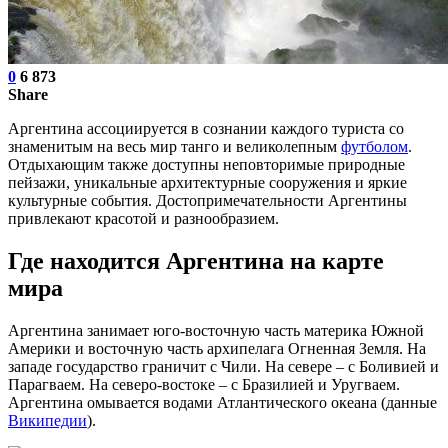
0
6 873
Share
Аргентина ассоциируется в сознании каждого туриста со
знаменитым на весь мир танго и великолепным
футболом
.
Отдыхающим также доступны неповторимые природные
пейзажи, уникальные архитектурные сооружения и яркие
культурные события. Достопримечательности Аргентины
привлекают красотой и разнообразием.
Где находится Аргентина на карте
мира
Аргентина занимает юго-восточную часть материка Южной
Америки и восточную часть архипелага Огненная Земля. На
западе государство граничит с Чили. На севере – с Боливией и
Парагваем. На северо-востоке – с Бразилией и Уругваем.
Аргентина омывается водами Атлантического океана (данные
Википедии
).