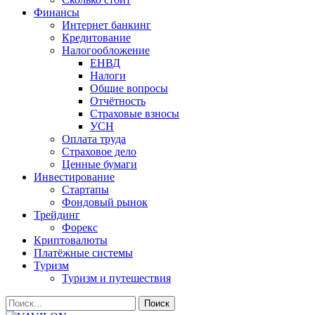
Финансы
Интернет банкинг
Кредитование
Налогообложение
ЕНВД
Налоги
Общие вопросы
Отчётность
Страховые взносы
УСН
Оплата труда
Страховое дело
Ценные бумаги
Инвестирование
Стартапы
Фондовый рынок
Трейдинг
Форекс
Криптовалюты
Платёжные системы
Туризм
Туризм и путешествия