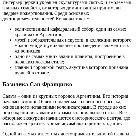
Интерьер церкви украшен скульптурами святых и эмблемами
знатных семейств, от которых доминиканцы принимали
щедрые пожертвования. Среди основных
достопримечательностей Кордовы также:
величественный кафедральный собор, один из самых
красивых в Аргентине;
музей изобразительных искусств, в коллекции которого
можно увидеть уникальные произведения знаменитых
живописцев;
одно из самых узких зданий планеты, построенное в
неоклассическом стиле;
главный городской театр, акустика которого признана
лучшей в стране.
Базилика Сан-Франциско
Сальта – один из крупных городов Аргентины. Его история
началась в конце 16 века с маленького военного поселка,
основанного испанскими колонизаторами. В городе до сих
пор сохранились здания и храмы колониального стиля. Все
обзорные экскурсии начинаются с исторического центра, где
расположен архитектурный ансамбль старинных зданий.
Одной из самых известных достопримечательностей Сальты