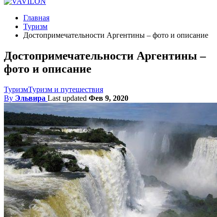
Главная
Туризм
Достопримечательности Аргентины – фото и описание
Достопримечательности Аргентины –
фото и описание
Туризм
Туризм и путешествия
By
Эльвира
Last updated
Фев 9, 2020