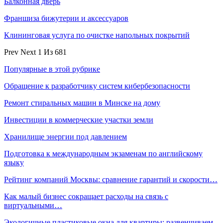
Балконная дверь
Франшиза бижутерии и аксессуаров
Клининговая услуга по очистке напольных покрытий
Prev
Next
1 Из 681
Популярные в этой рубрике
Обращение к разработчику систем кибербезопасности
Ремонт стиральных машин в Минске на дому
Инвестиции в коммерческие участки земли
Хранилище энергии под давлением
Подготовка к международным экзаменам по английскому
языку
Рейтинг компаний Москвы: сравнение гарантий и скорости…
Как малый бизнес сокращает расходы на связь с
виртуальными…
Экологичные пластиковые окна для квартиры: развенчиваем