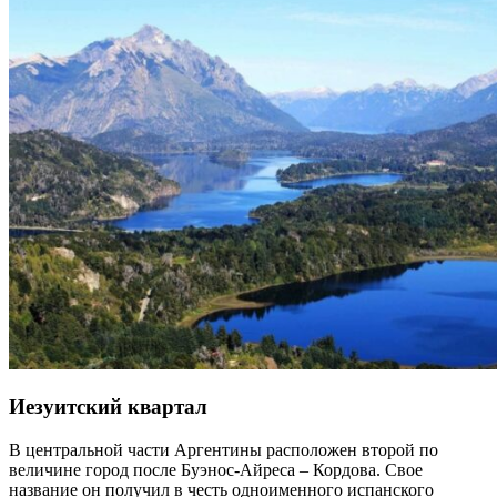
Иезуитский квартал
В центральной части Аргентины расположен второй по
величине город после Буэнос-Айреса – Кордова. Свое
название он получил в честь одноименного испанского