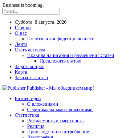
Business is booming.
Суббота, 8 августа, 2026
Главная
О нас
Политика конфиденциальности
Лента
Стать автором
Правила написания и размещения статей
Предложить статью
Задать вопрос
Карта
Заказать статью
Publisher - Мы объединяем мир!
Бизнес-идеи
С вложениями
С минимальными вложениями
Статистика
Рождаемость и смертность
Религия
Производство и потребление
Демография