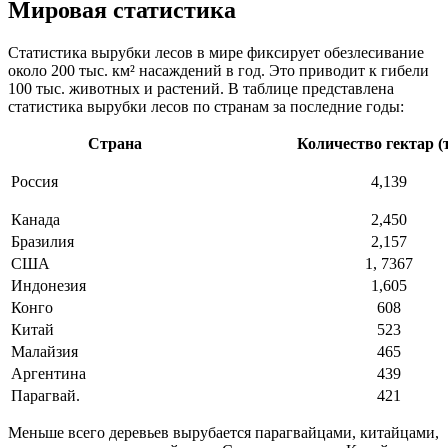
Мировая статистика
Статистика вырубки лесов в мире фиксирует обезлесивание
около 200 тыс. км² насаждений в год. Это приводит к гибели
100 тыс. животных и растений. В таблице представлена
статистика вырубки лесов по странам за последние годы:
Страна
Количество гектар (
Россия
4,139
Канада
2,450
Бразилия
2,157
США
1, 7367
Индонезия
1,605
Конго
608
Китай
523
Малайзия
465
Аргентина
439
Парагвай.
421
Меньше всего деревьев вырубается парагвайцами, китайцами,