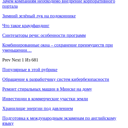
Зачем компаниям необходимо внедрение корпоративного
портала
Зимний зелёный лук на подоконнике
Что такое краудфандинг
Синтезаторы речи: особенности программ
Комбинированные окна – сохранение преимуществ при
уменьшении…
Prev
Next
1 Из 681
Популярные в этой рубрике
Обращение к разработчику систем кибербезопасности
Ремонт стиральных машин в Минске на дому
Инвестиции в коммерческие участки земли
Хранилище энергии под давлением
Подготовка к международным экзаменам по английскому
языку