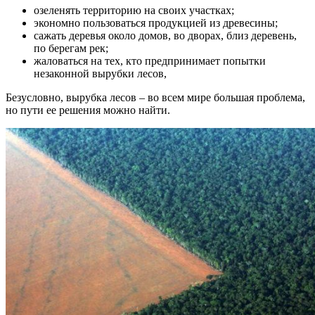
озеленять территорию на своих участках;
экономно пользоваться продукцией из древесины;
сажать деревья около домов, во дворах, близ деревень,
по берегам рек;
жаловаться на тех, кто предпринимает попытки
незаконной вырубки лесов,
Безусловно, вырубка лесов – во всем мире большая проблема,
но пути ее решения можно найти.