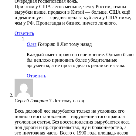
Очередная госдеповская ложь.
При этом у США лесов меньше, чем у России, темпы
вырубки выше, продажи в Китай — больше. США ещё
и демпингует — средняя цена за куб леса у США ниже,
чем у РФ. Пропаганда и бизнес, ничего личного.
Ответить
Олег
Говорит
8 Лет тому назад
Каждый имеет право на свое мнение. Однако было
бы неплохо приводить более убедительные
аргументы, а не просто делать реплики из зала.
Ответить
Сергей
Говорит
7 Лет тому назад
Весь деловой лес вырубается только на условиях его
полного восстановления – нарушение этого правила –
уголовная статья. Без восстановления вырубаются леса
под дороги и пр.строительство, ну и браконьерство, а
это ничтожная часть. Всего с 1990 года площадь лесов