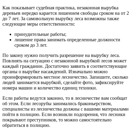
Как показывает судебная практика, незаконная вырубка
деревьев нередко карается лишением свободы сроком на от 2
до 7 лет. За самовольную вырубку леса возможны также
следующие меры ответственности:
принудительные работы;
лишение права занимать определенные должности
сроком до 3 лет.
По закону нужно получить разрешение на вырубку леса.
Повлиять на ситуацию с незаконной вырубкой лесов может
каждый гражданин. Достаточно заявить в соответствующие
органы о вырубке насаждений. Изначально можно
проинформировать местное лесничество. Запишите, сколько
людей занимается вырубкой, сделайте фото, зафиксируйте
номера машин и количество единиц техники.
Если работы ведутся законно, то в лесничестве вам сообщат
об этом. Если лесорубы занимались браконьерством,
специалисты из лесничества должны с вашими материалами
пойти в полицию. Если возникли подозрения, что лесники
покрывают преступников, то можно самостоятельно
обратиться в полицию.