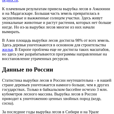
бедности
.
К плачевным результатам привела вырубка лесов в Амазонии
и на Мадагаскаре. Большая часть земель превратилась в
засушливые и выжженные солнцем участки. Здесь живут
уникальные животные и растут растения, которых нет больше
нигде. Но из-за вырубки лесов многие из них начали
вымирать.
В Азии площадь вырубки лесов достигла 98% от всех земель.
Здесь деревья уничтожаются в основном для строительства
жилья
. В Европе проблема еще не достигла таких масштабов,
но здесь уже разрабатываются программы направленные на
восстановление утраченных ресурсов.
Данные по России
Статистика вырубки лесов в России неутешительна – в нашей
стране деревьев уничтожается намного больше, чем в других
государствах. Только в байкальском бассейне исчезло 3 млн.
кубометров лесного массива. Вырубка лесов в России
приводит к уничтожению ценных хвойных пород (кедр,
сосна).
За последние годы вырубка лесов в Сибири и на Урале