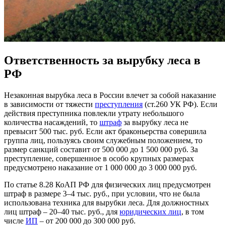
Ответственность за вырубку леса в
РФ
Незаконная вырубка леса в России влечет за собой наказание
в зависимости от тяжести
преступления
(ст.260 УК РФ). Если
действия преступника повлекли утрату небольшого
количества насаждений, то
штраф
за вырубку леса не
превысит 500 тыс.
руб. Если акт браконьерства совершила
группа лиц, пользуясь своим служебным положением, то
размер санкций составит от 500 000 до 1 500 000 руб. За
преступление, совершенное в особо крупных размерах
предусмотрено наказание от 1 000 000 до 3 000 000 руб.
По статье 8.28 КоАП РФ для физических лиц предусмотрен
штраф в размере 3–4 тыс. руб., при условии, что не была
использована техника для вырубки леса. Для должностных
лиц штраф – 20–40 тыс. руб., для
юридических лиц
, в том
числе
ИП
– от 200 000 до 300 000 руб.