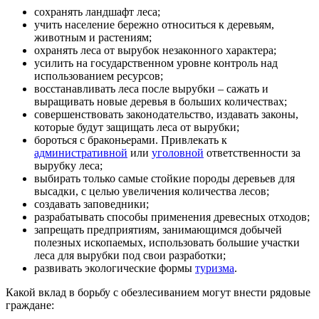
сохранять ландшафт леса;
учить население бережно относиться к деревьям,
животным и растениям;
охранять леса от вырубок незаконного характера;
усилить на государственном уровне контроль над
использованием ресурсов;
восстанавливать леса после вырубки – сажать и
выращивать новые деревья в больших количествах;
совершенствовать законодательство, издавать законы,
которые будут защищать леса от вырубки;
бороться с браконьерами. Привлекать к
административной
или
уголовной
ответственности за
вырубку леса;
выбирать только самые стойкие породы деревьев для
высадки, с целью увеличения количества лесов;
создавать заповедники;
разрабатывать способы применения древесных отходов;
запрещать предприятиям, занимающимся добычей
полезных ископаемых, использовать большие участки
леса для вырубки под свои разработки;
развивать экологические формы
туризма
.
Какой вклад в борьбу с обезлесиванием могут внести рядовые
граждане: