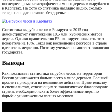
последнее время катастрофически много деревьев вырубается
в Карпатах. На фото со спутника наглядно видно, сколько
теперь площади осталось без деревьев:
Статистика вырубки лесов в Беларуси
за 2015 год
демонстрирует уничтожение 18,5 млн. кубических метров
дерева. Однако правительство РБ планирует повысить этот
показатель на 18%. Тогда как восполнение ресурсов в стране
идет очень медленно. Поэтому ученые опасаются за экологию
государства.
Выводы
Как показывает статистика вырубки лесов, на территории
России уничтожается больше всего в мире деревьев. Большой
процент приходится на незаконные действия. Правительству
и специалистам, отвечающим за экологическое благополучие
страны, необходимо искать более эффективные меры по
борьбе с уничтожением лесных массивов.