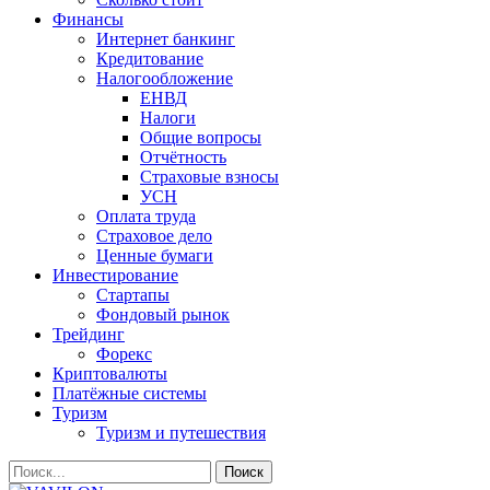
Финансы
Интернет банкинг
Кредитование
Налогообложение
ЕНВД
Налоги
Общие вопросы
Отчётность
Страховые взносы
УСН
Оплата труда
Страховое дело
Ценные бумаги
Инвестирование
Стартапы
Фондовый рынок
Трейдинг
Форекс
Криптовалюты
Платёжные системы
Туризм
Туризм и путешествия