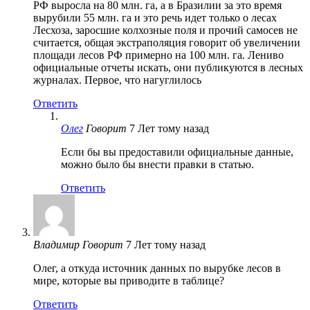
РФ выросла на 80 млн. га, а в Бразилии за это время
вырубили 55 млн. га и это речь идет только о лесах
Лесхоза, заросшие колхозные поля и прочий самосев не
считается, общая экстраполяция говорит об увеличении
площади лесов РФ примерно на 100 млн. га. Лениво
официальные отчеты искать, они публикуются в лесных
журналах. Первое, что нагуглилось
Ответить
Олег
Говорит
7 Лет тому назад
Если бы вы предоставили официальные данные,
можно было бы внести правки в статью.
Ответить
Владимир
Говорит
7 Лет тому назад
Олег, а откуда источник данных по вырубке лесов в
мире, которые вы приводите в таблице?
Ответить