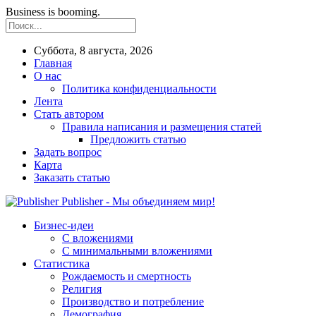
Business is booming.
Суббота, 8 августа, 2026
Главная
О нас
Политика конфиденциальности
Лента
Стать автором
Правила написания и размещения статей
Предложить статью
Задать вопрос
Карта
Заказать статью
Publisher - Мы объединяем мир!
Бизнес-идеи
С вложениями
С минимальными вложениями
Статистика
Рождаемость и смертность
Религия
Производство и потребление
Демография