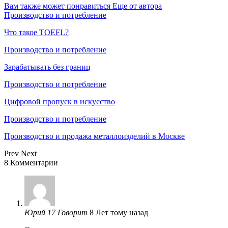
Вам также может понравиться
Еще от автора
Производство и потребление
Что такое TOEFL?
Производство и потребление
Зарабатывать без границ
Производство и потребление
Цифровой пропуск в искусство
Производство и потребление
Производство и продажа металлоизделий в Москве
Prev
Next
8 Комментарии
Юрий 17
Говорит
8 Лет тому назад