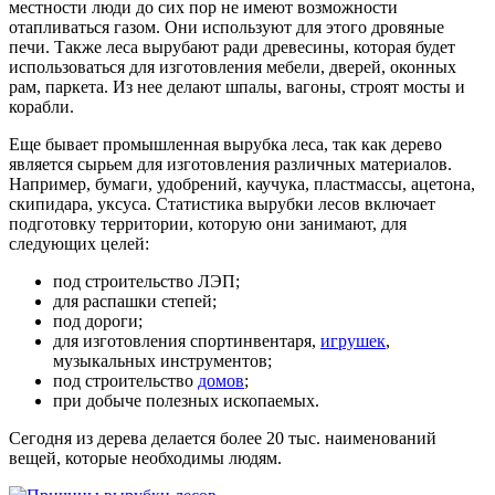
местности люди до сих пор не имеют возможности
отапливаться газом. Они используют для этого дровяные
печи. Также леса вырубают ради древесины, которая будет
использоваться для изготовления мебели, дверей, оконных
рам, паркета. Из нее делают шпалы, вагоны, строят мосты и
корабли.
Еще бывает промышленная вырубка леса, так как дерево
является сырьем для изготовления различных материалов.
Например, бумаги, удобрений, каучука, пластмассы, ацетона,
скипидара, уксуса. Статистика вырубки лесов включает
подготовку территории, которую они занимают, для
следующих целей:
под строительство ЛЭП;
для распашки степей;
под дороги;
для изготовления спортинвентаря,
игрушек
,
музыкальных инструментов;
под строительство
домов
;
при добыче полезных ископаемых.
Сегодня из дерева делается более 20 тыс. наименований
вещей, которые необходимы людям.