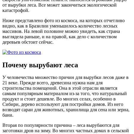
от вырубки леса. Все может закончиться экологической
катастрофой.
Ниже представлено фото из космоса,
на которых отчетливо
видно, как в Бразилии уменьшилось количество лесных
массивов. На левой половине можно увидеть, как страна
выглядела раньше, и на правой, как дело с количеством
деревьев обстоит сейчас.
Почему вырубают леса
У человечества множество причин для вырубки лесов даже в
21 веке. Прежде всего, древесина нужна нам для
строительства помещений. Она в этой отрасли является
самым популярным материалом из-за того, что натуральный
продукт и стоит дешевле. Во многих селах, особенно в
Сибири, дерево используют для постройки домов. Из него
возводят сараи для животных, хранилища для сена или зерна,
бани.
Вторая по популярности причина – леса вырубаются для
заготовки дров на зиму. Во многих частных домах в сельской