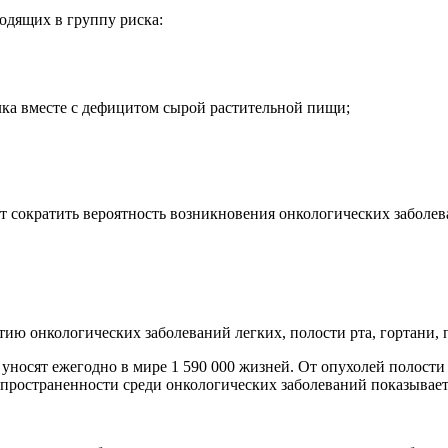
одящих в группу риска:
лка вместе с дефицитом сырой растительной пищи;
ет сократить вероятность возникновения онкологических заболев
е
ию онкологических заболеваний легких, полости рта, гортани, 
 уносят ежегодно в мире 1 590 000 жизней. От опухолей полости 
аспространенности среди онкологических заболеваний показывает 