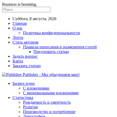
Business is booming.
Суббота, 8 августа, 2026
Главная
О нас
Политика конфиденциальности
Лента
Стать автором
Правила написания и размещения статей
Предложить статью
Задать вопрос
Карта
Заказать статью
Publisher - Мы объединяем мир!
Бизнес-идеи
С вложениями
С минимальными вложениями
Статистика
Рождаемость и смертность
Религия
Производство и потребление
Демография