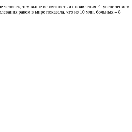
е человек, тем выше вероятность их появления. С увеличением
левания раком в мире показала, что из 10 млн. больных – 8