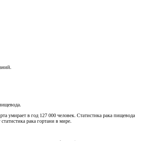
аний.
пищевода.
рта умирает в год 127 000 человек. Статистика рака пищевода
статистика рака гортани в мире.