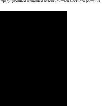
 и традиционным жеванием бетеля (листьев местного растения,