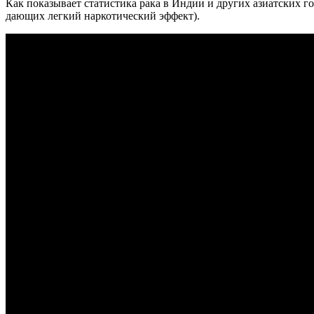
Как показывает статистика рака в Индии и других азиатских го
дающих легкий наркотический эффект).