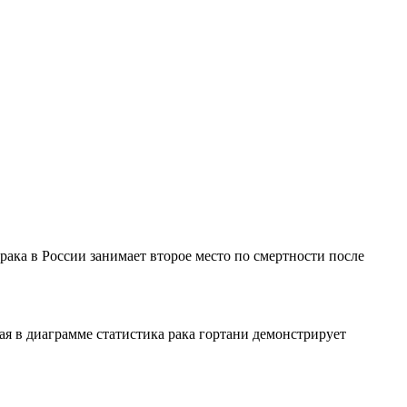
 рака в России занимает второе место по смертности после
ая в диаграмме статистика рака гортани демонстрирует