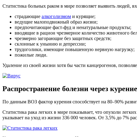
Статистика больных раком в мире позволяет выявить людей, вх
страдающие
алкоголизмом
и курящие;
ведущие малоподвижный образ жизни;
предпочитающие фаст-фуд и ненатуральные продукты;
вводящие в рацион чрезмерное количество животного бе
чрезмерно загорающие без защитных средств;
склонные к унынию и депрессии;
трудоголики, имеющие повышенную нервную нагрузку;
пожилые люди.
Удаление из своей жизни хотя бы части канцерогенов, позволя
Распространение болезни через курени
По данным ВОЗ фактор курения способствует на 80–90% развит
Статистика рака легких в мире показывает, что опухоли легких
указывает на уход из жизни 336 000 человек. От 3,5% до 7% р