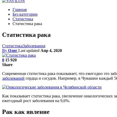
Главная
Без категории
Статистика
Статистика рака
Статистика рака
Статистика
Заболевания
By
Олег
Last updated
Апр 4, 2020
0
15 920
Share
Современная статистика рака показывает, что ежегодно это заб
заболеваний
сердца и сосудов. Например, в Чувашии каждый 50 
Как показывает статистика рака, увеличение онкологических з
ежегодный рост заболевания на 9,6%.
Рак как явление