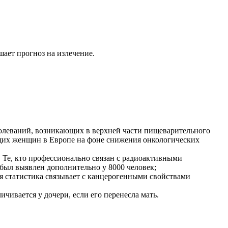
ает прогноз на излечение.
аболеваний, возникающих в верхней части пищеварительного
ящих женщин в Европе на фоне снижения онкологических
 Те, кто профессионально связан с радиоактивными
 был выявлен дополнительно у 8000 человек;
я статистика связывает с канцерогенными свойствами
ичивается у дочери, если его перенесла мать.