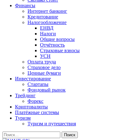
Финансы
Интернет банкинг
Кредитование
Налогообложение
ЕНВД
Налоги
Общие вопросы
Отчётность
Страховые взносы
УСН
Оплата труда
Страховое дело
Ценные бумаги
Инвестирование
Стартапы
Фондовый рынок
Трейдинг
Форекс
Криптовалюты
Платёжные системы
Туризм
Туризм и путешествия