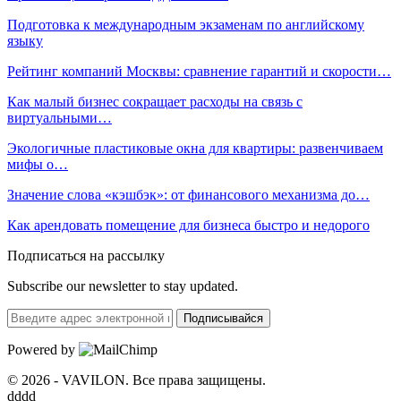
Подготовка к международным экзаменам по английскому
языку
Рейтинг компаний Москвы: сравнение гарантий и скорости…
Как малый бизнес сокращает расходы на связь с
виртуальными…
Экологичные пластиковые окна для квартиры: развенчиваем
мифы о…
Значение слова «кэшбэк»: от финансового механизма до…
Как арендовать помещение для бизнеса быстро и недорого
Подписаться на рассылку
Subscribe our newsletter to stay updated.
Подписывайся
Powered by
© 2026 - VAVILON. Все права защищены.
dddd