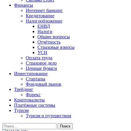
Финансы
Интернет банкинг
Кредитование
Налогообложение
ЕНВД
Налоги
Общие вопросы
Отчётность
Страховые взносы
УСН
Оплата труда
Страховое дело
Ценные бумаги
Инвестирование
Стартапы
Фондовый рынок
Трейдинг
Форекс
Криптовалюты
Платёжные системы
Туризм
Туризм и путешествия