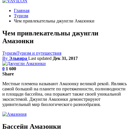
Главная
Туризм
Чем привлекательны джунгли Амазонки
Чем привлекательны джунгли
Амазонки
Туризм
Туризм и путешествия
By
Эльвира
Last updated
Дек 31, 2017
0
1 600
Share
Местные племена называют Амазонку великой рекой. Являясь
самой большой на планете по протяженности, полноводности
и площади бассейна, она поражает также своей уникальной
экосистемой. Джунгли Амазонки демонстрируют
удивительный мир биологического разнообразия.
Бассейн Амазонки