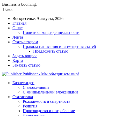
Business is booming.
Воскресенье, 9 августа, 2026
Главная
О нас
Политика конфиденциальности
Лента
Стать автором
Правила написания и размещения статей
Предложить статью
Задать вопрос
Карта
Заказать статью
Publisher - Мы объединяем мир!
Бизнес-идеи
С вложениями
С минимальными вложениями
Статистика
Рождаемость и смертность
Религия
Производство и потребление
Демография