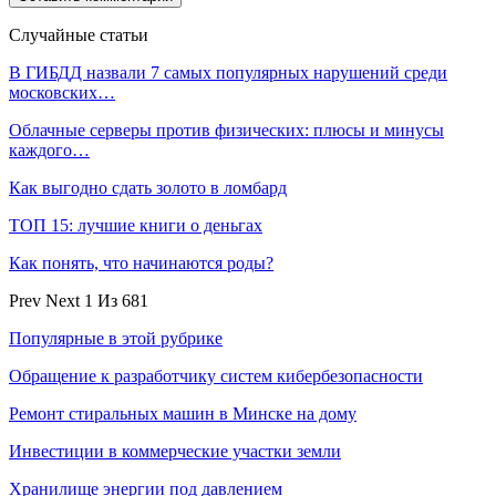
Случайные статьи
В ГИБДД назвали 7 самых популярных нарушений среди
московских…
Облачные серверы против физических: плюсы и минусы
каждого…
Как выгодно сдать золото в ломбард
ТОП 15: лучшие книги о деньгах
Как понять, что начинаются роды?
Prev
Next
1 Из 681
Популярные в этой рубрике
Обращение к разработчику систем кибербезопасности
Ремонт стиральных машин в Минске на дому
Инвестиции в коммерческие участки земли
Хранилище энергии под давлением