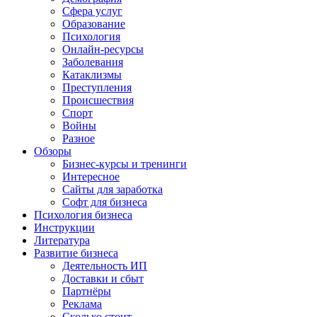
Сфера услуг
Образование
Психология
Онлайн-ресурсы
Заболевания
Катаклизмы
Преступления
Происшествия
Спорт
Войны
Разное
Обзоры
Бизнес-курсы и тренинги
Интересное
Сайты для заработка
Софт для бизнеса
Психология бизнеса
Инструкции
Литература
Развитие бизнеса
Деятельность ИП
Доставки и сбыт
Партнёры
Реклама
Сколько стоит