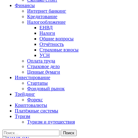
Финансы
Интернет банкинг
Кредитование
Налогообложение
ЕНВД
Налоги
Общие вопросы
Отчётность
Страховые взносы
УСН
Оплата труда
Страховое дело
Ценные бумаги
Инвестирование
Стартапы
Фондовый рынок
Трейдинг
Форекс
Криптовалюты
Платёжные системы
Туризм
Туризм и путешествия