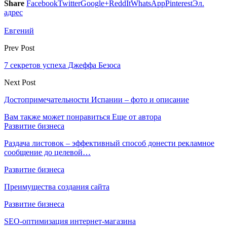
Share
Facebook
Twitter
Google+
ReddIt
WhatsApp
Pinterest
Эл.
адрес
Евгений
Prev Post
7 секретов успеха Джеффа Безоса
Next Post
Достопримечательности Испании – фото и описание
Вам также может понравиться
Еще от автора
Развитие бизнеса
Раздача листовок – эффективный способ донести рекламное
сообщение до целевой…
Развитие бизнеса
Преимущества создания сайта
Развитие бизнеса
SEO-оптимизация интернет-магазина