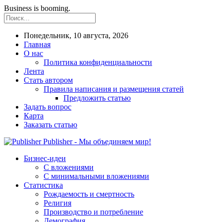
Business is booming.
Понедельник, 10 августа, 2026
Главная
О нас
Политика конфиденциальности
Лента
Стать автором
Правила написания и размещения статей
Предложить статью
Задать вопрос
Карта
Заказать статью
Publisher - Мы объединяем мир!
Бизнес-идеи
С вложениями
С минимальными вложениями
Статистика
Рождаемость и смертность
Религия
Производство и потребление
Демография