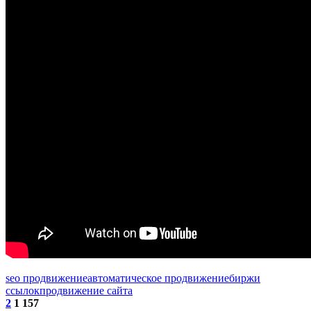
seo продвижение
автоматическое продвижение
биржи
ссылок
продвижение сайта
2
1 157