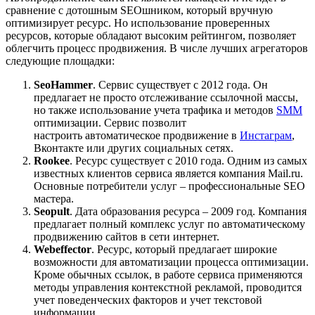
сравнение с дотошным SEOшником, который вручную
оптимизирует ресурс. Но использование проверенных
ресурсов, которые обладают высоким рейтингом, позволяет
облегчить процесс продвижения. В числе лучших агрегаторов
следующие площадки:
SeoHammer
. Сервис существует с 2012 года. Он
предлагает не просто отслеживание ссылочной массы,
но также использование учета трафика и методов
SMM
оптимизации. Сервис позволит
настроить автоматическое продвижение в
Инстаграм
,
Вконтакте или других социальных сетях.
Rookee
. Ресурс существует с 2010 года. Одним из самых
известных клиентов сервиса является компания Mail.ru.
Основные потребители услуг – профессиональные SEO
мастера.
Seopult
. Дата образования ресурса – 2009 год. Компания
предлагает полный комплекс услуг по автоматическому
продвижению сайтов в сети интернет.
Webeffector
. Ресурс, который предлагает широкие
возможности для автоматизации процесса оптимизации.
Кроме обычных ссылок, в работе сервиса применяются
методы управления контекстной рекламой, проводится
учет поведенческих факторов и учет текстовой
информации.