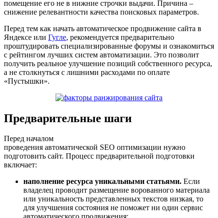
помещение его не в нижние строчки выдачи. Причина –
снижение релевантности качества поисковых параметров.
Перед тем как начать автоматическое продвижение сайта в
Яндексе или
Гугле
, рекомендуется предварительно
проштудировать специализированные форумы и ознакомиться
с рейтингом лучших систем автоматизации. Это позволит
получить реальное улучшение позиций собственного ресурса,
а не столкнуться с лишними расходами по оплате
«Пустышки».
Предварительные шаги
Перед началом
проведения автоматической SEO оптимизации нужно
подготовить сайт. Процесс предварительной подготовки
включает:
наполнение ресурса уникальными статьями.
Если
владелец проводит размещение ворованного материала
или уникальность представленных текстов низкая, то
для улучшения состояния не поможет ни один сервис
автоматического продвижения;