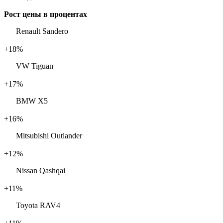
Рост цены в процентах
Renault Sandero
+18%
VW Tiguan
+17%
BMW X5
+16%
Mitsubishi Outlander
+12%
Nissan Qashqai
+11%
Toyota RAV4