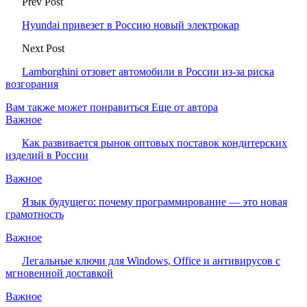
Prev Post
Hyundai привезет в Россию новый электрокар
Next Post
Lamborghini отзовет автомобили в России из-за риска
возгорания
Вам также может понравиться
Еще от автора
Важное
Как развивается рынок оптовых поставок кондитерских
изделий в России
Важное
Язык будущего: почему программирование — это новая
грамотность
Важное
Легальные ключи для Windows, Office и антивирусов с
мгновенной доставкой
Важное