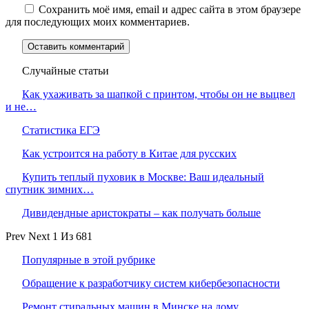
Сохранить моё имя, email и адрес сайта в этом браузере
для последующих моих комментариев.
Случайные статьи
Как ухаживать за шапкой с принтом, чтобы он не выцвел
и не…
Статистика ЕГЭ
Как устроится на работу в Китае для русских
Купить теплый пуховик в Москве: Ваш идеальный
спутник зимних…
Дивидендные аристократы – как получать больше
Prev
Next
1 Из 681
Популярные в этой рубрике
Обращение к разработчику систем кибербезопасности
Ремонт стиральных машин в Минске на дому