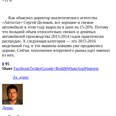
+11%
Как объяснил директор аналитического агентства
«Автостат» Сергей Целиков, все хорошие и свежие
автомобили в этом году выросли в цене на 15-20%. Потому
что большой объем относительно свежих и дешевых
автомобилей производства 2013-2014 годов практически
распродан. А следующая категория — это 2015-2016
модельный год, и эти машины новыми уже продавались
дороже. Сейчас пополнение вторичного рынка идет именно
из них.
0
95
Share
Facebook
Twitter
Google+
ReddIt
WhatsApp
Pinterest
Эл. адрес
Денис