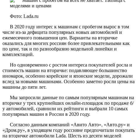
Фото: Lada.ru
В 2020 году интерес к машинам с пробегом вырос в том
числе из-за дефицита популярных новых автомобилей и
ежемесячного повышения цен. Варианты на вторичке
оказались для многих россиян более привлекательными как
по цене, так и по разнообразию модельной линейки и
комплектаций.
Но одновременно с ростом интереса покупателей росла и
стоимость машин на вторичке: подавляющее большинство
иномарок, особенно корейские и японские модели, дорожали
вслед за новыми машинами. Особенно заметно росли цены на
машины до пяти лет.
Мы запросили данные по самым популярным машинам на
вторичке у трех крупнейших онлайн-площадок по продаже б/
у автомобилей, сравнили их рейтинги и выбрали 10 самых
популярных машин в России в 2020 году.
Согласно данным компаний «Авито Авто», «Авто.ру» и
«Дром.ру», в уходящем году россияне предпочитали покупать
на вторичке автомобили Lada. Шесть из десяти моделей