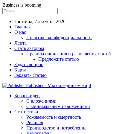
Business is booming.
Пятница, 7 августа, 2026
Главная
О нас
Политика конфиденциальности
Лента
Стать автором
Правила написания и размещения статей
Предложить статью
Задать вопрос
Карта
Заказать статью
Publisher - Мы объединяем мир!
Бизнес-идеи
С вложениями
С минимальными вложениями
Статистика
Рождаемость и смертность
Религия
Производство и потребление
Демография