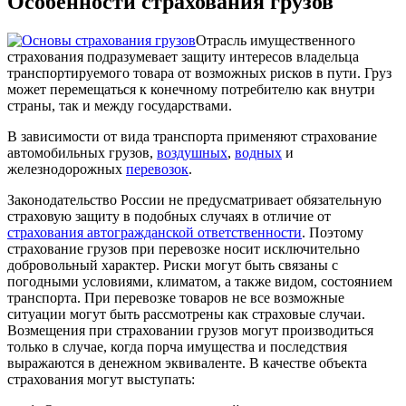
Особенности страхования грузов
Отрасль имущественного
страхования подразумевает защиту интересов владельца
транспортируемого товара от возможных рисков в пути. Груз
может перемещаться к конечному потребителю как внутри
страны, так и между государствами.
В зависимости от вида транспорта применяют страхование
автомобильных грузов,
воздушных
,
водных
и
железнодорожных
перевозок
.
Законодательство России не предусматривает обязательную
страховую защиту в подобных случаях в отличие от
страхования автогражданской ответственности
. Поэтому
страхование грузов при перевозке носит исключительно
добровольный характер. Риски могут быть связаны с
погодными условиями, климатом, а также видом, состоянием
транспорта. При перевозке товаров не все возможные
ситуации могут быть рассмотрены как страховые случаи.
Возмещения при страховании грузов могут производиться
только в случае, когда порча имущества и последствия
выражаются в денежном эквиваленте. В качестве объекта
страхования могут выступать: