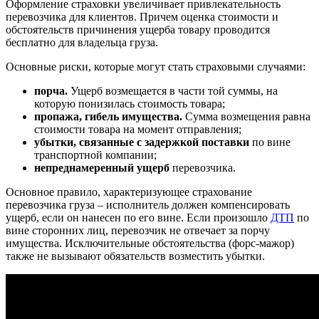
Оформление страховки увеличивает привлекательность
перевозчика для клиентов. Причем оценка стоимости и
обстоятельств причинения ущерба товару проводится
бесплатно для владельца груза.
Основные риски, которые могут стать страховыми случаями:
порча.
Ущерб возмещается в части той суммы, на
которую понизилась стоимость товара;
пропажа, гибель имущества.
Сумма возмещения равна
стоимости товара на момент отправления;
убытки, связанные с задержкой поставки
по вине
транспортной компании;
непреднамеренный ущерб
перевозчика.
Основное правило, характеризующее страхование
перевозчика груза – исполнитель должен компенсировать
ущерб, если он нанесен по его вине. Если произошло
ДТП
по
вине сторонних лиц, перевозчик не отвечает за порчу
имущества. Исключительные обстоятельства (форс-мажор)
также не вызывают обязательств возместить убытки.