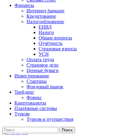
Финансы
Интернет банкинг
Кредитование
Налогообложение
ЕНВД
Налоги
Общие вопросы
Отчётность
Страховые взносы
УСН
Оплата труда
Страховое дело
Ценные бумаги
Инвестирование
Стартапы
Фондовый рынок
Трейдинг
Форекс
Криптовалюты
Платёжные системы
Туризм
Туризм и путешествия