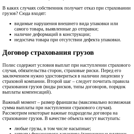
В каких случаях собственник получает отказ при страховании
грузов? Сюда входят:
видимые нарушения внешнего вида упаковки или
самого товара, выявленные до отправки;
наличие деформаций в конструкции;
недостача товара при отсутствии дефекта упаковки.
Договор страхования грузов
Полис содержит условия выплат при наступлении страхового
случая, обязательства сторон, страховые риски. Перед его
заключением нужно удостовериться в наличии лицензии у
страховой компании. Второй шаг – следует почитать правила
страхования грузов (виды рисков, типы договоров, порядок
выплаты компенсаций).
Важный момент – размер франшизы (максимально возможная
сумма выплаты при наступлении страхового случая).
Рассмотрим некоторые важные подразделы договора на
страхование грузов. В качестве объекта могут выступать:
любые грузы, в том числе насыпные;
затраты финансового характера (таможенные платежи,