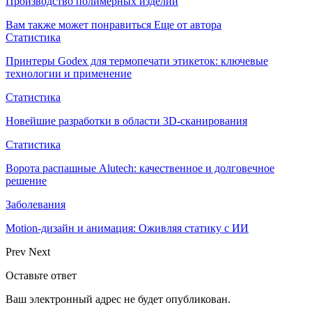
Производство полимерных изделий
Вам также может понравиться
Еще от автора
Статистика
Принтеры Godex для термопечати этикеток: ключевые
технологии и применение
Статистика
Новейшие разработки в области 3D-сканирования
Статистика
Ворота распашные Alutech: качественное и долговечное
решение
Заболевания
Motion-дизайн и анимация: Оживляя статику с ИИ
Prev
Next
Оставьте ответ
Ваш электронный адрес не будет опубликован.