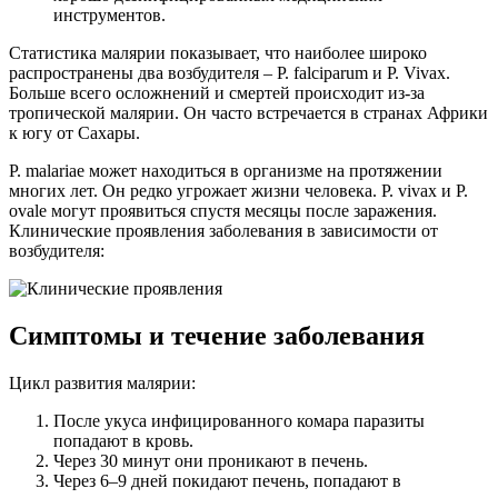
инструментов.
Статистика малярии показывает, что наиболее широко
распространены два возбудителя – P. falciparum и P. Vivax.
Больше всего осложнений и смертей происходит из-за
тропической малярии. Он часто встречается в странах Африки
к югу от Сахары.
P. malariae может находиться в организме на протяжении
многих лет. Он редко угрожает жизни человека. P. vivax и P.
ovale могут проявиться спустя месяцы после заражения.
Клинические проявления заболевания в зависимости от
возбудителя:
Симптомы и течение заболевания
Цикл развития малярии:
После укуса инфицированного комара паразиты
попадают в кровь.
Через 30 минут они проникают в печень.
Через 6–9 дней покидают печень, попадают в