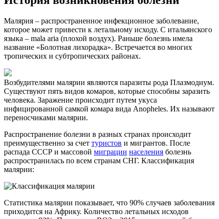
Малярия – распространенное инфекционное заболевание,
которое может привести к летальному исходу. С итальянского
языка – mala aria (плохой воздух). Раньше болезнь имела
название «Болотная лихорадка». Встречается во многих
тропических и субтропических районах.
Возбудителями малярии являются паразиты рода Плазмодиум.
Существуют пять видов комаров, которые способны заразить
человека. Заражение происходит путем укуса
инфицированной самкой комара вида Anopheles. Их называют
переносчиками малярии.
Распространение болезни в разных странах происходит
преимущественно за счет
туристов
и мигрантов. После
распада СССР и массовой
миграции
населения
болезнь
распространилась по всем странам СНГ. Классификация
малярии:
Статистика малярии показывает, что 90% случаев заболевания
приходится на Африку. Количество летальных исходов