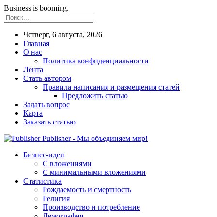
Business is booming.
Четверг, 6 августа, 2026
Главная
О нас
Политика конфиденциальности
Лента
Стать автором
Правила написания и размещения статей
Предложить статью
Задать вопрос
Карта
Заказать статью
Publisher - Мы объединяем мир!
Бизнес-идеи
С вложениями
С минимальными вложениями
Статистика
Рождаемость и смертность
Религия
Производство и потребление
Демография