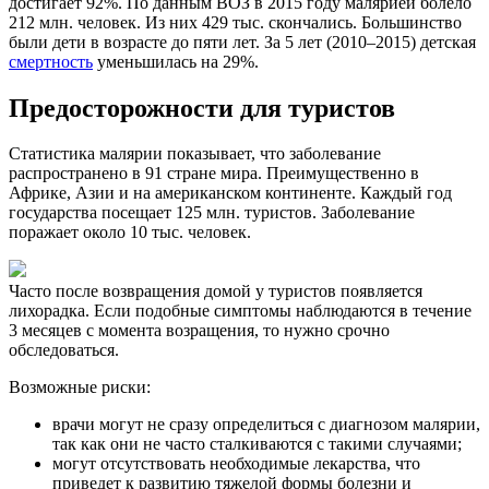
достигает 92%. По данным ВОЗ в 2015 году малярией болело
212 млн. человек. Из них 429 тыс. скончались. Большинство
были дети в возрасте до пяти лет. За 5 лет (2010–2015) детская
смертность
уменьшилась на 29%.
Предосторожности для туристов
Статистика малярии показывает, что заболевание
распространено в 91 стране мира. Преимущественно в
Африке, Азии и на американском континенте. Каждый год
государства посещает 125 млн. туристов. Заболевание
поражает около 10 тыс. человек.
Часто после возвращения домой у туристов появляется
лихорадка. Если подобные симптомы наблюдаются в течение
3 месяцев с момента возращения, то нужно срочно
обследоваться.
Возможные риски:
врачи могут не сразу определиться с диагнозом малярии,
так как они не часто сталкиваются с такими случаями;
могут отсутствовать необходимые лекарства, что
приведет к развитию тяжелой формы болезни и