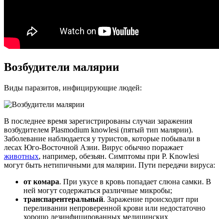
Возбудители малярии
Виды паразитов, инфицирующие людей:
В последнее время зарегистрированы случаи заражения
возбудителем Plasmodium knowlesi (пятый тип малярии).
Заболевание наблюдается у туристов, которые побывали в
лесах Юго-Восточной Азии. Вирус обычно поражает
животных
, например, обезьян. Симптомы при P. Knowlesi
могут быть нетипичными для малярии. Пути передачи вируса:
от комара
. При укусе в кровь попадает слюна самки. В
ней могут содержаться различные микробы;
транспарентеральный
. Заражение происходит при
переливании непроверенной крови или недостаточно
хорошо дезинфицированных медицинских