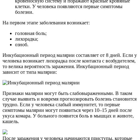
кровеносную систему и поражают красные кровяные
клетки. У человека появляются первые симптомы
болезни.
На первом этапе заболевания возникает:
головная боль;
лихорадка;
озноб.
Инкубационный период малярии составляет от 8 дней. Если у
человека возникает лихорадка после контакта с возбудителем,
то велика вероятность заражения. Инкубационный период
зависит от типа малярии:
Признаки малярии могут быть слабовыраженными. В таком
случае выявить и вовремя прогнозировать болезнь становится
трудно. Если у человека слабый иммунитет, то первые
симптомы малярии могут появиться через 10–15 дней после
укуса комара. У больного появится боль в мышцах и животе,
кашель.
После заражения у человека начинаются приступы, которые