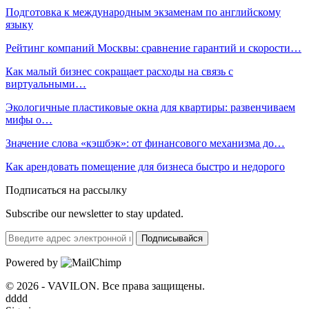
Подготовка к международным экзаменам по английскому
языку
Рейтинг компаний Москвы: сравнение гарантий и скорости…
Как малый бизнес сокращает расходы на связь с
виртуальными…
Экологичные пластиковые окна для квартиры: развенчиваем
мифы о…
Значение слова «кэшбэк»: от финансового механизма до…
Как арендовать помещение для бизнеса быстро и недорого
Подписаться на рассылку
Subscribe our newsletter to stay updated.
Подписывайся
Powered by
© 2026 - VAVILON. Все права защищены.
dddd