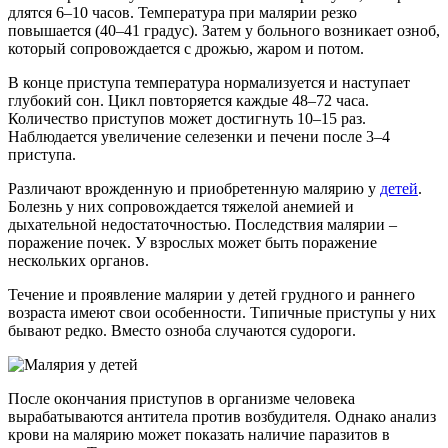
длятся 6–10 часов. Температура при малярии резко
повышается (40–41 градус). Затем у больного возникает озноб,
который сопровождается с дрожью, жаром и потом.
В конце приступа температура нормализуется и наступает
глубокий сон. Цикл повторяется каждые 48–72 часа.
Количество приступов может достигнуть 10–15 раз.
Наблюдается увеличение селезенки и печени после 3–4
приступа.
Различают врожденную и приобретенную малярию у
детей
.
Болезнь у них сопровождается тяжелой анемией и
дыхательной недостаточностью. Последствия малярии –
поражение почек. У взрослых может быть поражение
нескольких органов.
Течение и проявление малярии у детей грудного и раннего
возраста имеют свои особенности. Типичные приступы у них
бывают редко. Вместо озноба случаются судороги.
После окончания приступов в организме человека
вырабатываются антитела против возбудителя. Однако анализ
крови на малярию может показать наличие паразитов в