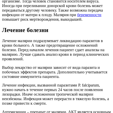
организме. Тогда человек становится носителем вируса.
Иногда при переливании донорской крови болезнь может
передаваться другому человеку. Также возможна передача
инфекции от матери к плоду. Малярия при
беременности
повышает риск мертворождения, выкидышей.
Лечение болезни
Лечение малярии подразумевает ликвидацию паразитов в
крови больного. А также предотвращение осложнений
болезни. Перед началом лечения пациент сдает анализы на
малярию. Лучше сдавать анализ крови в период клинических
проявлений.
Выбор лекарство от малярии зависит от вида паразита и
побочных эффектов препарата. Дополнительно учитывается
состояние иммунитета пациента.
Лечение инфекции, вызванной паразитами P. falciparum,
нужно начать в течение первых 24 часов после появления
лихорадки. Иначе осложнения тропической малярии
неизбежны. Инфекция может перерасти в тяжелую болезнь, а
позже привести к смерти.
Артемизинин – препарат от малярии. АКТ является основным