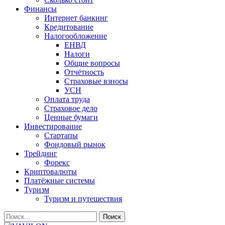
Финансы
Интернет банкинг
Кредитование
Налогообложение
ЕНВД
Налоги
Общие вопросы
Отчётность
Страховые взносы
УСН
Оплата труда
Страховое дело
Ценные бумаги
Инвестирование
Стартапы
Фондовый рынок
Трейдинг
Форекс
Криптовалюты
Платёжные системы
Туризм
Туризм и путешествия