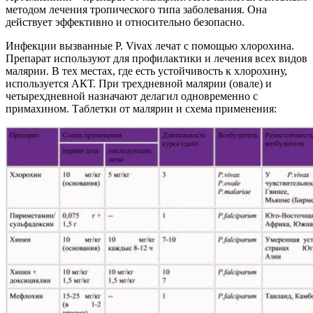
методом лечения тропического типа заболевания. Она
действует эффективно и относительно безопасно.
Инфекции вызванные P. Vivax лечат с помощью хлорохина.
Препарат используют для профилактики и лечения всех видов
малярии. В тех местах, где есть устойчивость к хлорохину,
используется АКТ. При трехдневной малярии (овале) и
четырехдневной назначают делагил одновременно с
примахином. Таблетки от малярии и схема применения: