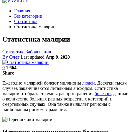
Главная
Без категории
Статистика
Статистика малярии
Статистика малярии
Статистика
Заболевания
By
Олег
Last updated
Апр 9, 2020
0
1 664
Share
Ежегодно малярией болеют миллионы
людей
. Десятки тысяч
случаев заканчиваются летальным аисходом. Статистика
малярии отображает темпы распространения
болезни
, данные
о количестве больных разных возрастных категорий и
смертельных случаях. Она также выявляет регионы с
наибольшим риском заражения.
История возникновения болезни