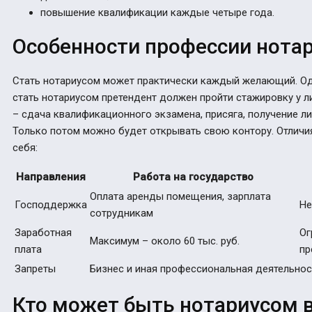
повышение квалификации каждые четыре года.
Особенности профессии нота
Стать нотариусом может практически каждый желающий. Одн
стать нотариусом претендент должен пройти стажировку у 
– сдача квалификационного экзамена, присяга, получение л
Только потом можно будет открывать свою контору. Отличи
себя:
Направления
Работа на государство
Оплата аренды помещения, зарплата
Господдержка
Не
сотрудникам
Заработная
Ог
Максимум – около 60 тыс. руб.
плата
пр
Запреты
Бизнес и иная профессиональная деятельнос
Кто может быть нотариусом в