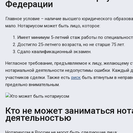
Федерации
Главное условие – наличие высшего юридического образов
мало.
Нотариусом может быть лицо, которое
:
Имеет минимум 5-летний стаж работы по специальност
Достигло 25-летнего возраста, но не старше 75 лет.
Сдало квалификационный экзамен.
Негласное требование, предъявляемое к лицу, желающему с
нотариальной деятельности недопустимы ошибки. Каждый д
участников сделки. Также есть
риск
быть втянутым в неправ
предельно внимательным.
Кто не может заниматься но
деятельностью
Нотариусом в России не могут быть следующие лица: