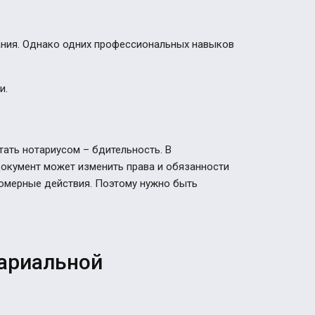
ания. Однако одних профессиональных навыков
и.
тать нотариусом
– бдительность. В
окумент может изменить права и обязанности
омерные действия. Поэтому нужно быть
тариальной