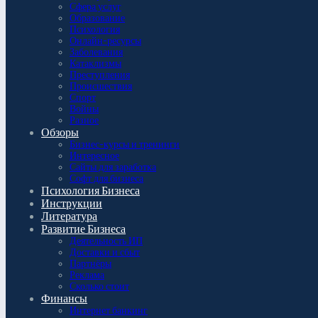
Сфера услуг
Образование
Психология
Онлайн-ресурсы
Заболевания
Катаклизмы
Преступления
Происшествия
Спорт
Войны
Разное
Обзоры
Бизнес-курсы и тренинги
Интересное
Сайты для заработка
Софт для бизнеса
Психология Бизнеса
Инструкции
Литература
Развитие Бизнеса
Деятельность ИП
Доставки и сбыт
Партнёры
Реклама
Сколько стоит
Финансы
Интернет банкинг