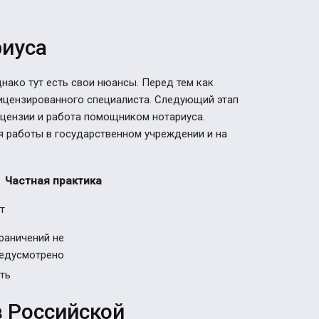
риуса
ако тут есть свои нюансы. Перед тем как
лицензированного специалиста. Следующий этап
ицензии и работа помощником нотариуса.
я работы в государственном учреждении и на
Частная практика
т
раничений не
едусмотрено
ть
 Российской