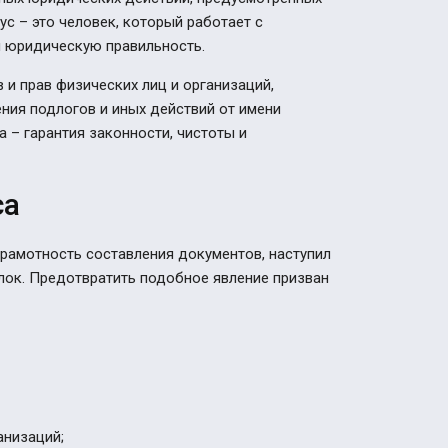
с – это человек, который работает с
и юридическую правильность.
 и прав физических лиц и организаций,
ия подлогов и иных действий от имени
а – гарантия законности, чистоты и
са
грамотность составления документов, наступил
ок. Предотвратить подобное явление призван
анизаций;