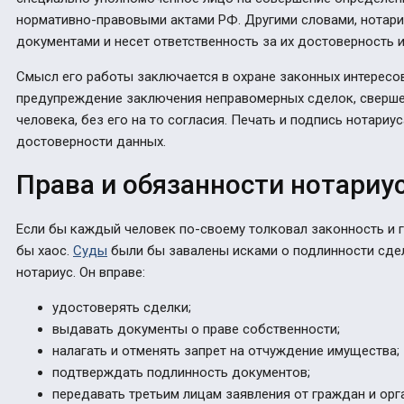
нормативно-правовыми актами РФ. Другими словами, нотариу
документами и несет ответственность за их достоверность 
Смысл его работы заключается в охране законных интересов
предупреждение заключения неправомерных сделок, свершен
человека, без его на то согласия. Печать и подпись нотариус
достоверности данных.
Права и обязанности нотариу
Если бы каждый человек по-своему толковал законность и 
бы хаос.
Суды
были бы завалены исками о подлинности сдел
нотариус.
Он вправе:
удостоверять сделки;
выдавать документы о праве собственности;
налагать и отменять запрет на отчуждение имущества;
подтверждать подлинность документов;
передавать третьим лицам заявления от граждан и орг