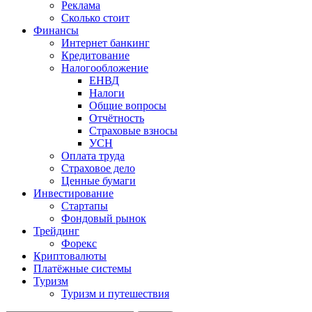
Реклама
Сколько стоит
Финансы
Интернет банкинг
Кредитование
Налогообложение
ЕНВД
Налоги
Общие вопросы
Отчётность
Страховые взносы
УСН
Оплата труда
Страховое дело
Ценные бумаги
Инвестирование
Стартапы
Фондовый рынок
Трейдинг
Форекс
Криптовалюты
Платёжные системы
Туризм
Туризм и путешествия