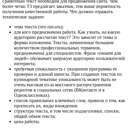
Грамотный текст необходим для продвижения сайта. Чем
более четко ТЗ предлагает заказчик, тем выше вероятность
получения качественной работы. Что должно отражать
техническое задание:
тема текста (что писать);
для кого предназначена работа. Как узнать, на какую
аудиторию рассчитан текст? Это зависит от темы и
формы изложения. Тексты, начиненные большим
количеством профессиональных терминов,
предназначены для специалистов. Фраза «пишем для
людей» обозначает широкую аудиторию пользователей
интернета;
требуемая уникальность с указанием программы ее
проверки и длиной шингла. При создании текстов по
кулинарной тематике уникальность может быть не
очень высокая из-за массового распространения
рецептов в социальных сетях (ВКонтакте и в
Одноклассниках).
список правильных ключевых слов, правила о том, как
прописать их, виды вхождения;
структура текста, в том числе подзаголовки, списки,
общий объем текста;
цена
работы.