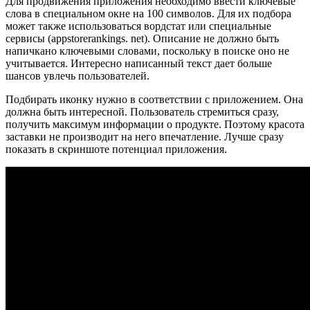
Для продвижения приложения необходимо ввести ключевые
слова в специальном окне на 100 символов. Для их подбора
может также использоваться вордстат или специальные
сервисы (appstorerankings. net). Описание не должно быть
напичкано ключевыми словами, поскольку в поиске оно не
учитывается. Интересно написанный текст дает больше
шансов увлечь пользователей.
Подбирать иконку нужно в соответствии с приложением. Она
должна быть интересной. Пользователь стремиться сразу,
получить максимум информации о продукте. Поэтому красота
заставки не производит на него впечатление. Лучше сразу
показать в скриншоте потенциал приложения.