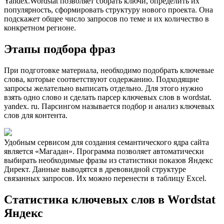
Yandex.Wordstat позволяет собрать ключи, определить их
популярность, сформировать структуру нового проекта. Она
подскажет общее число запросов по теме и их количество в
конкретном регионе.
Этапы подбора фраз
При подготовке материала, необходимо подобрать ключевые
слова, которые соответствуют содержанию. Подходящие
запросы желательно выписать отдельно. Для этого нужно
взять одно слово и сделать парсер ключевых слов в wordstat.
yandex. ru. Парсингом называется подбор и анализ ключевых
слов для контента.
Удобным сервисом для создания семантического ядра сайта
является «Магадан». Программа позволяет автоматически
выбирать необходимые фразы из статистики показов Яндекс
Директ. Данные выводятся в древовидной структуре
связанных запросов. Их можно перенести в таблицу Excel.
Статистика ключевых слов в
W
ordstat
Яндекс