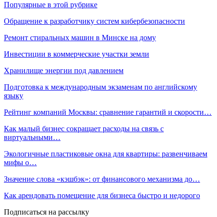
Популярные в этой рубрике
Обращение к разработчику систем кибербезопасности
Ремонт стиральных машин в Минске на дому
Инвестиции в коммерческие участки земли
Хранилище энергии под давлением
Подготовка к международным экзаменам по английскому
языку
Рейтинг компаний Москвы: сравнение гарантий и скорости…
Как малый бизнес сокращает расходы на связь с
виртуальными…
Экологичные пластиковые окна для квартиры: развенчиваем
мифы о…
Значение слова «кэшбэк»: от финансового механизма до…
Как арендовать помещение для бизнеса быстро и недорого
Подписаться на рассылку