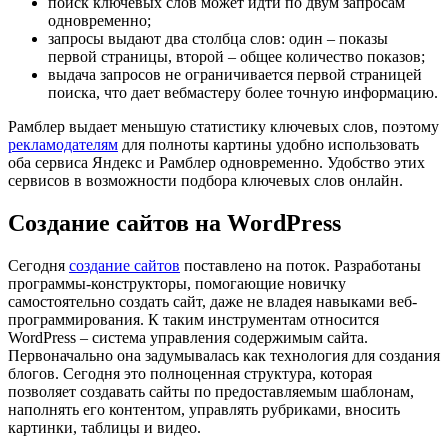
поиск ключевых слов может идти по двум запросам
одновременно;
запросы выдают два столбца слов: один – показы
первой страницы, второй – общее количество показов;
выдача запросов не ограничивается первой страницей
поиска, что дает вебмастеру более точную информацию.
Рамблер выдает меньшую статистику ключевых слов, поэтому
рекламодателям
для полноты картины удобно использовать
оба сервиса Яндекс и Рамблер одновременно. Удобство этих
сервисов в возможности подбора ключевых слов онлайн.
Создание сайтов на Word
P
ress
Сегодня
создание сайтов
поставлено на поток. Разработаны
программы-конструкторы, помогающие новичку
самостоятельно создать сайт, даже не владея навыками веб-
программирования. К таким инструментам относится
WordPress
– система управления содержимым сайта.
Первоначально она задумывалась как технология для создания
блогов. Сегодня это полноценная структура, которая
позволяет создавать сайты по предоставляемым шаблонам,
наполнять его контентом, управлять рубриками, вносить
картинки, таблицы и видео.