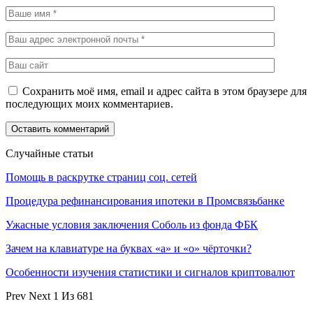
Сохранить моё имя, email и адрес сайта в этом браузере для
последующих моих комментариев.
Случайные статьи
Помощь в раскрутке страниц соц. сетей
Процедура рефинансирования ипотеки в Промсвязьбанке
Ужасные условия заключения Соболь из фонда ФБК
Зачем на клавиатуре на буквах «а» и «о» чёрточки?
Особенности изучения статистики и сигналов криптовалют
Prev
Next
1 Из 681