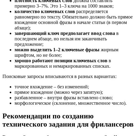
плотность ключевых слов
должна составлять
примерно 3–7%. Это 1–3 ключа на 1000 знаков;
количество ключевых слов
распределяется
равномерно по тексту. Обязательно должно быть прямое
вхождение основной фразы в начале статьи (в первом
абзаце);
завершающий ключ предполагает ввод слова
в
последнем абзаце, но нельзя им заканчивать
предложение;
можно выделить 1–2 ключевые фразы
жирным
шрифтом, но не более;
хорошо работают позиции ключевых слов
в
маркированных и немаркированных списках.
Поисковые запросы вписываются в разных вариантах:
точное вхождение – без изменений;
прямое вхождение (можно через запятую);
разбавленное – внутри фразы вставлено слово;
морфологическое (склонение, множественное число).
Рекомендации по созданию
технического задания для фрилансеров