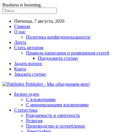
Business is booming.
Пятница, 7 августа, 2026
Главная
О нас
Политика конфиденциальности
Лента
Стать автором
Правила написания и размещения статей
Предложить статью
Задать вопрос
Карта
Заказать статью
Publisher - Мы объединяем мир!
Бизнес-идеи
С вложениями
С минимальными вложениями
Статистика
Рождаемость и смертность
Религия
Производство и потребление
Демография