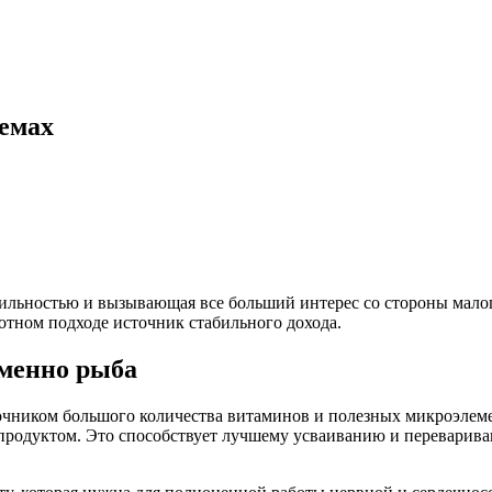
оемах
ильностью и вызывающая все больший интерес со стороны малого
отном подходе источник стабильного дохода.
менно рыба
ником большого количества витаминов и полезных микроэлемен
продуктом. Это способствует лучшему усваиванию и переварива