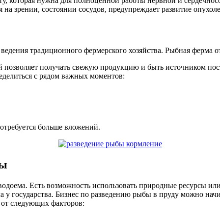
у, которая нужна для полноценной работы нервной и сердечносо
 на зрении, состоянии сосудов, предупреждает развитие опухоле
 ведения традиционного фермерского хозяйства. Рыбная ферма от
ый позволяет получать свежую продукцию и быть источником по
ределиться с рядом важных моментов:
потребуется больше вложений.
бы
водоема. Есть возможность использовать природные ресурсы ил
а у государства. Бизнес по разведению рыбы в пруду можно нач
ь от следующих факторов: