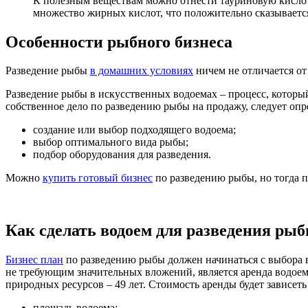
К полезным веществам можно отнести тауриновую кислот
множество жирных кислот, что положительно сказывается
Особенности рыбного бизнеса
Разведение рыбы
в домашних условиях
ничем не отличается от
Разведение рыбы в искусственных водоемах – процесс, котор
собственное дело по разведению рыбы на продажу, следует оп
создание или выбор подходящего водоема;
выбор оптимального вида рыбы;
подбор оборудования для разведения.
Можно
купить готовый бизнес
по разведению рыбы, но тогда 
Как сделать водоем для разведения ры
Бизнес план
по разведению рыбы должен начинаться с выбора 
не требующим значительных вложений, является аренда водоем
природных ресурсов – 49 лет. Стоимость аренды будет зависет
площадь водоема;