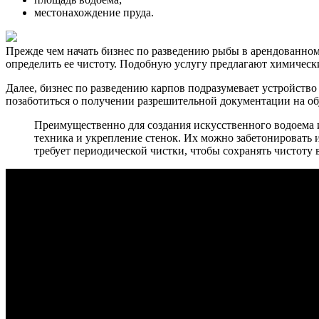
местонахождение пруда.
Прежде чем начать бизнес по разведению рыбы в арендованном 
определить ее чистоту. Подобную услугу предлагают химическ
Далее, бизнес по разведению карпов подразумевает устройство
позаботиться о получении разрешительной документации на об
Преимущественно для создания искусственного водоема и
техника и укрепление стенок. Их можно забетонировать 
требует периодической чистки, чтобы сохранять чистоту 