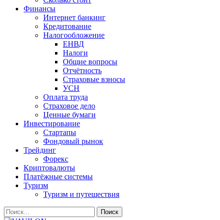
Финансы
Интернет банкинг
Кредитование
Налогообложение
ЕНВД
Налоги
Общие вопросы
Отчётность
Страховые взносы
УСН
Оплата труда
Страховое дело
Ценные бумаги
Инвестирование
Стартапы
Фондовый рынок
Трейдинг
Форекс
Криптовалюты
Платёжные системы
Туризм
Туризм и путешествия