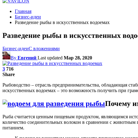
Главная
Бизнес-идеи
Разведение рыбы в искусственных водоемах
Разведение рыбы в искусственных вод
Бизнес-идеи
С вложениями
By
Евгений
Last updated
Мар 28, 2020
3
716
Share
Рыбоводство – отрасль предпринимательства, обладающая стаб
искусственных водоемах – это возможность получить при грам
Почему и
Рыба считается ценным пищевым продуктом, являющимся источ
количество соединительных волокон в сравнении с животным 
питанием.