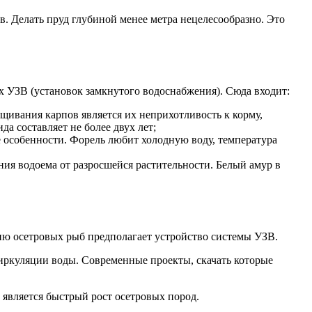
в. Делать пруд глубиной менее метра нецелесообразно. Это
х УЗВ (установок замкнутого водоснабжения). Сюда входит:
щивания карпов является их неприхотливость к корму,
а составляет не более двух лет;
е особенности. Форель любит холодную воду, температура
ния водоема от разросшейся растительности. Белый амур в
ию осетровых рыб предполагает устройство системы УЗВ.
иркуляции воды. Современные проекты, скачать которые
, является быстрый рост осетровых пород.