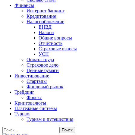
Финансы
Интернет банкинг
Кредитование
Налогообложение
ЕНВД
Налоги
Общие вопросы
Отчётность
Страховые взносы
УСН
Оплата труда
Страховое дело
Ценные бумаги
Инвестирование
Стартапы
Фондовый рынок
Трейдинг
Форекс
Криптовалюты
Платёжные системы
Туризм
Туризм и путешествия