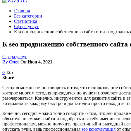
Главная
Без категории
Статистика
Сфера услуг
К seo продвижению собственного сайта стоит подходить
К seo продвижению собственного сайта 
Сфера услуг
By
Олег
On
Июн 4, 2021
0
125
Share
Сегодня можно точно говорить о том, что использование собст
которое многим сегодня приходится по душе и позволяет доста
разочароваться.
Конечно, инструментов для развития сайта и е
возможность каждому быстро и достаточно просто находить и по
Конечно, сегодня можно точно говорить о том, что seo продви
обязательно сможет найти и подобрать для себя именно то реш
профессионалам, можно получить практичный и выгодный резуль
опускать руки, ведь профессиональная
seo консультация
от опыт