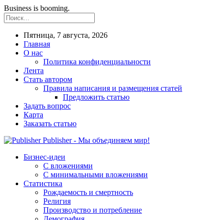
Business is booming.
Пятница, 7 августа, 2026
Главная
О нас
Политика конфиденциальности
Лента
Стать автором
Правила написания и размещения статей
Предложить статью
Задать вопрос
Карта
Заказать статью
Publisher - Мы объединяем мир!
Бизнес-идеи
С вложениями
С минимальными вложениями
Статистика
Рождаемость и смертность
Религия
Производство и потребление
Демография