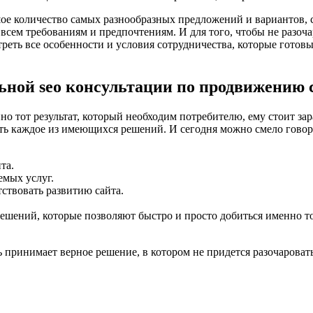
ое количество самых разнообразных предложений и вариантов, 
 всем требованиям и предпочтениям. И для того, чтобы не разоча
отреть все особенности и условия сотрудничества, которые гот
ной seo консультации по продвижению с
о тот результат, который необходим потребителю, ему стоит зар
ять каждое из имеющихся решений. И сегодня можно смело гово
та.
емых услуг.
ствовать развитию сайта.
ений, которые позволяют быстро и просто добиться именно тог
принимает верное решение, в котором не придется разочаровать