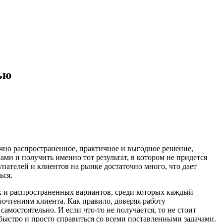
ью
очно распространенное, практичное и выгодное решение,
ми и получить именно тот результат, в котором не придется
пателей и клиентов на рынке достаточно много, что дает
ься.
ых и распространенных вариантов, среди которых каждый
почтениям клиента. Как правило, доверяя работу
мостоятельно. И если что-то не получается, то не стоит
быстро и просто справиться со всеми поставленными задачами.