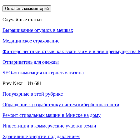
Случайные статьи
Выращивание огурцов в мешках
Медицинское страхование
Финтерс честный отзыв: как взять займ и в чем преимуществ
Отпариватель для одежды
SEO-оптимизация интернет-магазина
Prev
Next
1 Из 681
Популярные в этой рубрике
Обращение к разработчику систем кибербезопасности
Ремонт стиральных машин в Минске на дому
Инвестиции в коммерческие участки земли
Хранилище энергии под давлением