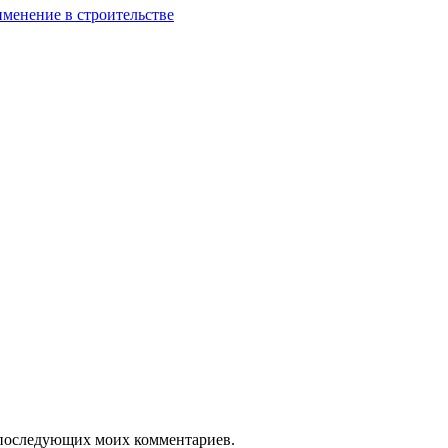
именение в строительстве
ля последующих моих комментариев.