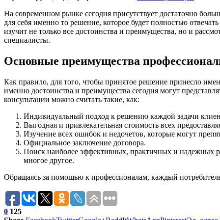
На современном рынке сегодня присутствует достаточно больш
для себя именно то решение, которое будет полностью отвечать
изучит не только все достоинства и преимущества, но и рассм
специалисты.
Основные преимущества профессиональ
Как правило, для того, чтобы принятое решение принесло именн
именно достоинства и преимущества сегодня могут представл
консультации можно считать такие, как:
Индивидуальный подход к решению каждой задачи клиен
Выгодная и привлекательная стоимость всех предоставля
Изучение всех ошибок и недочетов, которые могут препят
Официальное заключение договора.
Поиск наиболее эффективных, практичных и надежных реш
многое другое.
Обращаясь за помощью к профессионалам, каждый потребитель 
0
125