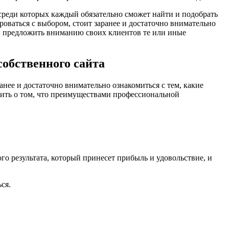
среди которых каждый обязательно сможет найти и подобрать
роваться с выбором, стоит заранее и достаточно внимательно
овы предложить вниманию своих клиентов те или иные
обственного сайта
анее и достаточно внимательно ознакомиться с тем, какие
рить о том, что преимуществами профессиональной
о результата, который принесет прибыль и удовольствие, и
ся.