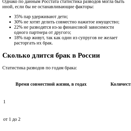
Однако по данным Росстата статистика разводов могла быть
иной, если бы не останавливающие факторы:
35% пар удерживают дети;
30% не хотят делить совместно нажитое имущество;
22% не разводятся из-за финансовой зависимости
одного партнера от другого;
18% пар живут, так как один из супругов не желает
расторгать их брак.
Сколько длится брак в России
Статистика разводов по годам брака:
Время совместной жизни, в годах
Количест
1
от 1 до 2