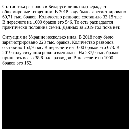
Статистика разводов в Беларуси лишь подтверждает
общемировые тенденции. В 2018 году было зарегистрировано
60,71 тыс. браков. Количество разводов составило 33,15 тыс.
В пересчете на 1000 браков это 546. То есть распадается
практически половина семей. Данных за 2019 год пока нет.
Ситуация на Украине несколько иная. В 2018 году было
зарегистрировано 228 тыс. браков. Количество разводов
составило 153,9 тыс. В пересчете на 1000 браков это 673. В
2019 году ситуация резко изменилась. На 237,9 тыс. браков
пришлось всего 38,6 тыс. разводов. В пересчете на 1000
браков это 162.