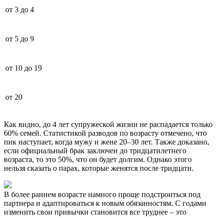
от 3 до 4
от 5 до 9
от 10 до 19
от 20
Как видно, до 4 лет супружеской жизни не распадается только
60% семей. Статистикой разводов по возрасту отмечено, что
пик наступает, когда мужу и жене 20–30 лет. Также доказано,
если официальный брак заключен до тридцатилетнего
возраста, то это 50%, что он будет долгим. Однако этого
нельзя сказать о парах, которые женятся после тридцати.
В более раннем возрасте намного проще подстроиться под
партнера и адаптироваться к новым обязанностям. С годами
изменить свои привычки становится все труднее – это