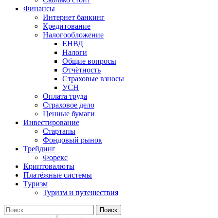
Финансы
Интернет банкинг
Кредитование
Налогообложение
ЕНВД
Налоги
Общие вопросы
Отчётность
Страховые взносы
УСН
Оплата труда
Страховое дело
Ценные бумаги
Инвестирование
Стартапы
Фондовый рынок
Трейдинг
Форекс
Криптовалюты
Платёжные системы
Туризм
Туризм и путешествия