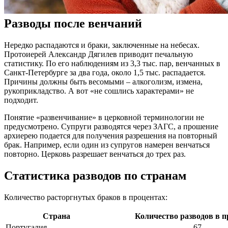
Разводы после венчаний
Нередко распадаются и браки, заключенные на небесах.
Протоиерей Александр Дягилев приводит печальную
статистику. По его наблюдениям из 3,3 тыс. пар, венчанных в
Санкт-Петербурге за два года, около 1,5 тыс. распадается.
Причины должны быть весомыми – алкоголизм, измена,
рукоприкладство. А вот «не сошлись характерами» не
подходит.
Понятие «развенчивание» в церковной терминологии не
предусмотрено. Супруги разводятся через ЗАГС, а прошение
архиерею подается для получения разрешения на повторный
брак. Например, если один из супругов намерен венчаться
повторно. Церковь разрешает венчаться до трех раз.
Статистика разводов по странам
Количество расторгнутых браков в процентах:
Страна
Количество разводов в п
Португалия
67