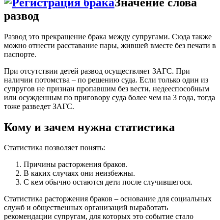
Значение слова
развод
Развод это прекращение брака между супругами. Сюда также
можно отнести расставание пары, жившей вместе без печати в
паспорте.
При отсутствии детей развод осуществляет ЗАГС. При
наличии потомства – по решению суда. Если только один из
супругов не признан пропавшим без вести, недееспособным
или осужденным по приговору суда более чем на 3 года, тогда
тоже разведет ЗАГС.
Кому и зачем нужна статистика
Статистика позволяет понять:
Причины расторжения браков.
В каких случаях они неизбежны.
С кем обычно остаются дети после случившегося.
Статистика расторжения браков – основание для социальных
служб и общественных организаций выработать
рекомендации супругам, для которых это событие стало