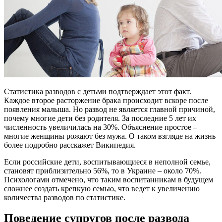
Статистика разводов с детьми подтверждает этот факт.
Каждое второе расторжение брака происходит вскоре после
появления малыша. Но развод не является главной причиной,
почему многие дети без родителя. За последние 5 лет их
численность увеличилась на 30%. Объяснение простое –
многие женщины рожают без мужа. О таком взгляде на жизнь
более подробно расскажет Википедия.
Если российские дети, воспитывающиеся в неполной семье,
становят приблизительно 56%, то в Украине – около 70%.
Психологами отмечено, что таким воспитанникам в будущем
сложнее создать крепкую семью, что ведет к увеличению
количества разводов по статистике.
Поведение супругов после развода