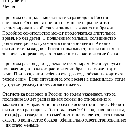
Ингушетия
Чечня
При этом официальная статистика разводов в России
снизилась. Основная причина – многие пары не хотят
регистрировать свой союз и живут гражданским браком.
Подобное сожительство может продолжаться длительное
время, но без детей. С появлением малыша, большинство
родителей решают узаконить свои отношения. Анализ
статистики разводов в России показывает, что такие семьи
значительно реже подают заявление на расторжение брака.
При этом развод дают далеко не всем парам. Если супруга в
положении, то о каком расторжении брака не может идти
речи. При рождении ребенка отец до года обязан находиться
рядом с ним. Если ситуация за это время не изменилась, тогда
супругов разведут и без согласия жены.
Статистика разводов в России по годам указывает, что за
последние 50 лет распавшиеся союзы по отношению к
заключенным бракам по цифрам не особо отличались. Но вот
статистика разводов за 5 лет включая 2016 год, говорит о том,
что цифра разведенных семей почти не меняется, чего нельзя
сказать о количестве браков, официально зарегистрированных
– их стало меньше.