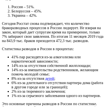
Россия – 51%.
Белоруссия – 45%.
Украина – 42%.
Сегодня Росстат снова подтверждает, что количество
бракоразводных процессов в России лидирует. Не взирая на
закон, который дает супругам время на примирение, только
7% забирают свои заявления. По итогам 11 месяцев 2019 года
на 843,9 тыс. браков приходится 472,3 тыс. разводов.
Статистика разводов в России в процентах:
41% пар расходятся из-за алкоголизма или
наркотической зависимости;
14% из-за отсутствия собственной жилплощади;
14% из-за вмешательства родственников, желающим
помочь молодой семье;
8% из-за отсутствия
детей
;
6% из-за длительного отсутствия партнера дома (работа
в другом городе или за границей);
2% из-за тюремного заключения;
1% из-за серьезного заболевания одного из партнеров.
Это основные причины разводов в России по статистике.