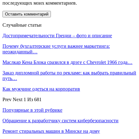
последующих моих комментариев.
Случайные статьи
Достопримечательности Греции – фото и описание
Почему бухгалтерские услуги важнее маркетинга:
неожиданный…
Маслкар Кена Блока сразился в дрэге с Chevrolet 1966 года…
Заказ дипломной работы по рекламе: как выбрать правильный
путь…
Как мужчине одеться на корпоратив
Prev
Next
1 Из 681
Популярные в этой рубрике
Обращение к разработчику систем кибербезопасности
Ремонт стиральных машин в Минске на дому