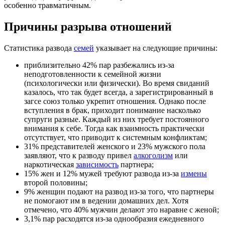
особенно травматичным.
Причины разрыва отношений
Статистика развода
семей
указывает на следующие причины:
приблизительно 42% пар разбежались из-за
неподготовленности к семейной жизни
(психологически или физически). Во время свиданий
казалось, что так будет всегда, а зарегистрированный в
загсе союз только укрепит отношения. Однако после
вступления в брак, приходит понимание насколько
супруги разные. Каждый из них требует постоянного
внимания к себе. Тогда как взаимность практически
отсутствует, что приводит к системным конфликтам;
31% представителей женского и 23% мужского пола
заявляют, что к разводу привел
алкоголизм
или
наркотическая
зависимость
партнера;
15% жен и 12% мужей требуют развода из-за
измены
второй половины;
9% женщин подают на развод из-за того, что партнеры
не помогают им в ведении домашних дел. Хотя
отмечено, что 40% мужчин делают это наравне с женой;
3,1% пар расходятся из-за однообразия ежедневного