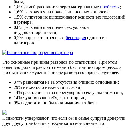
быта;
1,8% семей расстаются через материальные
проблемы
;
1,6% расходятся на почве финансовых вопросов;
1,5% супругов не выдерживают ревностных подозрений
партнера;
0,8% расходятся на почве сексуальной
неудовлетворенности;
0,2% пар расстаются из-за
бесплодия
одного из
партнеров.
Это основные причины разводов по статистике. При этом
большую роль играет, кто именно был инициатором развода.
По статистике мужчины после развода говорят следующее:
37% разводятся из-за отсутствия близких отношений;
29% не хватало нежности и ласки;
14% расстались из-за нерегулярной сексуальной жизни;
14% чувствовали себя, как в тюрьме;
9% недостаточно было внимания и заботы.
Психологи утверждают, что если бы в семье супруги доверяли
друг другу и не боялись озвучивать свое мнение, то