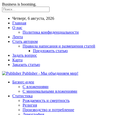
Business is booming.
Четверг, 6 августа, 2026
Главная
О нас
Политика конфиденциальности
Лента
Стать автором
Правила написания и размещения статей
Предложить статью
Задать вопрос
Карта
Заказать статью
Publisher - Мы объединяем мир!
Бизнес-идеи
С вложениями
С минимальными вложениями
Статистика
Рождаемость и смертность
Религия
Производство и потребление
Демография