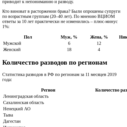
приводит к непониманию и разводу.
Кто виноват в расторжении брака? Были опрошены супруги
по возрастным группам (20–40 лет). По мнению ВЦИОМ
ответы за 10 лет практически не изменились – плюс-минус
1%:
Пол
Муж, %
Жена, %
Ник
Мужской
6
12
Женский
18
4
Количество разводов по регионам
Статистика разводов в РФ по регионам за 11 месяцев 2019
года:
Регион
Количество раз
Ленинградская область
Сахалинская область
Ненецкий АО
Тыва
Дагестан