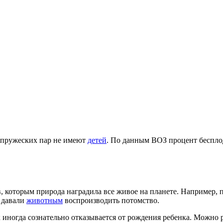
супружеских пар не имеют
детей
. По данным ВОЗ процент бесплод
, которым природа наградила все живое на планете. Например, 
е давали
животным
воспроизводить потомство.
 иногда сознательно отказывается от рождения ребенка. Можно р