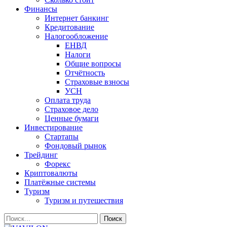
Финансы
Интернет банкинг
Кредитование
Налогообложение
ЕНВД
Налоги
Общие вопросы
Отчётность
Страховые взносы
УСН
Оплата труда
Страховое дело
Ценные бумаги
Инвестирование
Стартапы
Фондовый рынок
Трейдинг
Форекс
Криптовалюты
Платёжные системы
Туризм
Туризм и путешествия