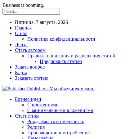
Business is booming.
Пятница, 7 августа, 2026
Главная
О нас
Политика конфиденциальности
Лента
Стать автором
Правила написания и размещения статей
Предложить статью
Задать вопрос
Карта
Заказать статью
Publisher - Мы объединяем мир!
Бизнес-идеи
С вложениями
С минимальными вложениями
Статистика
Рождаемость и смертность
Религия
Производство и потребление
Демография