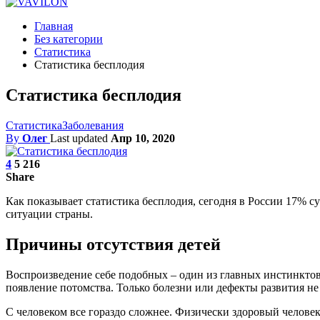
Главная
Без категории
Статистика
Статистика бесплодия
Статистика бесплодия
Статистика
Заболевания
By
Олег
Last updated
Апр 10, 2020
4
5 216
Share
Как показывает статистика бесплодия, сегодня в России 17% 
ситуации страны.
Причины отсутствия детей
Воспроизведение себе подобных – один из главных инстинктов
появление потомства. Только болезни или дефекты развития н
С человеком все гораздо сложнее. Физически здоровый человек