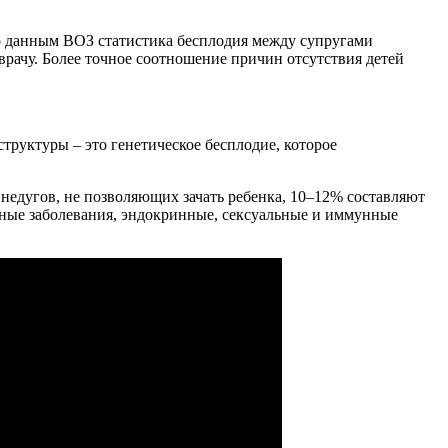
о данным ВОЗ статистика бесплодия между супругами
 врачу. Более точное соотношение причин отсутствия детей
труктуры – это генетическое бесплодие, которое
 недугов, не позволяющих зачать ребенка, 10–12% составляют
льные заболевания, эндокринные, сексуальные и иммунные