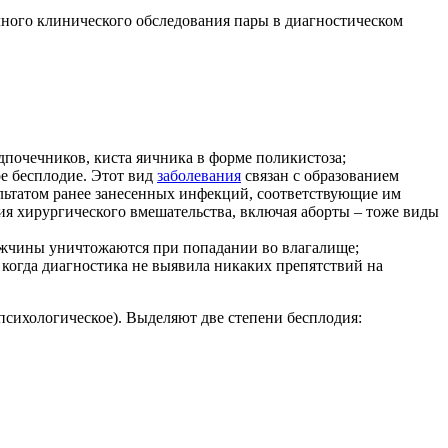
лного клинического обследования пары в диагностическом
почечников, киста яичника в форме поликистоза;
ое бесплодие. Этот вид
заболевания
связан с образованием
льтатом ранее занесенных инфекций, соответствующие им
ия хирургического вмешательства, включая аборты – тоже виды
ужчины уничтожаются при попадании во влагалище;
 когда диагностика не выявила никаких препятствий на
психологическое). Выделяют две степени бесплодия: