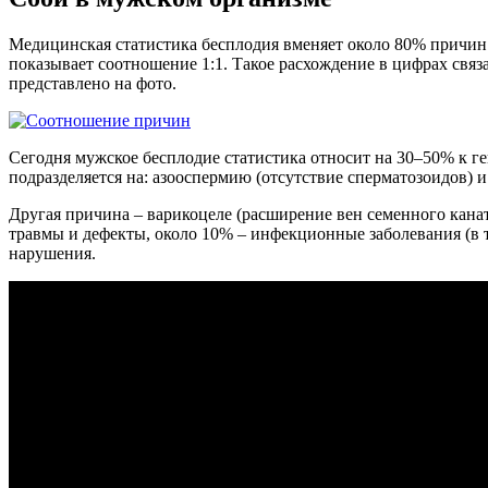
Медицинская статистика бесплодия вменяет около 80% причин
показывает соотношение 1:1. Такое расхождение в цифрах связа
представлено на фото.
Сегодня мужское бесплодие статистика относит на 30–50% к г
подразделяется на: азооспермию (отсутствие сперматозоидов) 
Другая причина – варикоцеле (расширение вен семенного канат
травмы и дефекты, около 10% – инфекционные заболевания (в т
нарушения.