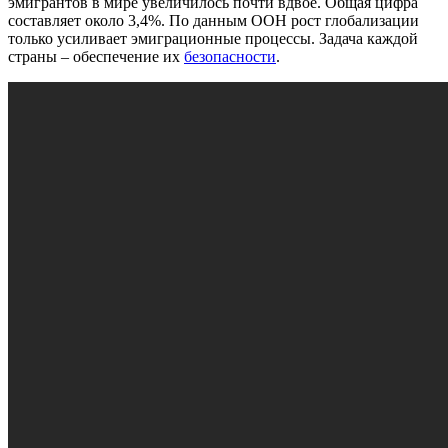
эмигрантов в мире увеличилось почти вдвое. Общая цифра
составляет около 3,4%. По данным ООН рост глобализации
только усиливает эмиграционные процессы. Задача каждой
страны – обеспечение их
безопасности
.