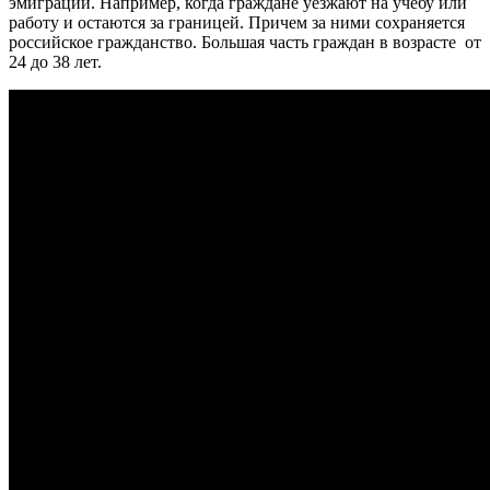
эмиграции. Например, когда граждане уезжают на учебу или
работу и остаются за границей. Причем за ними сохраняется
российское гражданство. Большая часть граждан в возрасте от
24 до 38 лет.