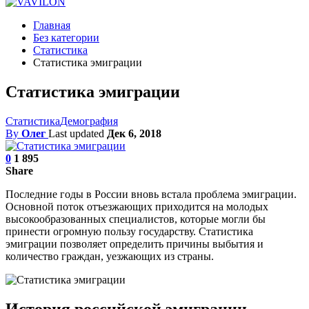
Главная
Без категории
Статистика
Статистика эмиграции
Статистика эмиграции
Статистика
Демография
By
Олег
Last updated
Дек 6, 2018
0
1 895
Share
Последние годы в России вновь встала проблема эмиграции.
Основной поток отъезжающих приходится на молодых
высокообразованных специалистов, которые могли бы
принести огромную пользу государству. Статистика
эмиграции позволяет определить причины выбытия и
количество
граждан,
уезжающих из
страны.
История российской эмиграции