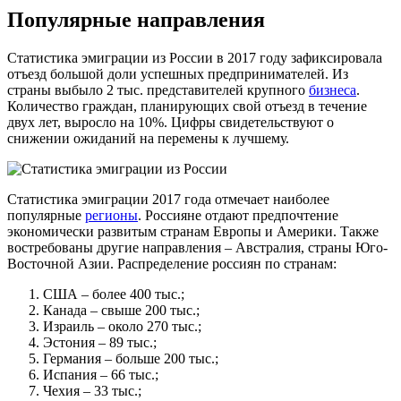
Популярные направления
Статистика эмиграции из России в 2017 году зафиксировала
отъезд большой доли успешных предпринимателей. Из
страны выбыло 2 тыс. представителей крупного
бизнеса
.
Количество граждан, планирующих свой отъезд в течение
двух лет, выросло на 10%. Цифры свидетельствуют о
снижении ожиданий на перемены к лучшему.
Статистика эмиграции 2017 года отмечает наиболее
популярные
регионы
. Россияне отдают предпочтение
экономически развитым странам Европы и Америки. Также
востребованы другие направления – Австралия, страны Юго-
Восточной Азии. Распределение россиян по странам:
США – более 400 тыс.;
Канада – свыше 200 тыс.;
Израиль – около 270 тыс.;
Эстония – 89 тыс.;
Германия – больше 200 тыс.;
Испания – 66 тыс.;
Чехия – 33 тыс.;