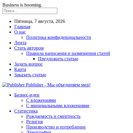
Business is booming.
Пятница, 7 августа, 2026
Главная
О нас
Политика конфиденциальности
Лента
Стать автором
Правила написания и размещения статей
Предложить статью
Задать вопрос
Карта
Заказать статью
Publisher - Мы объединяем мир!
Бизнес-идеи
С вложениями
С минимальными вложениями
Статистика
Рождаемость и смертность
Религия
Производство и потребление
Демография