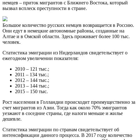
немцев – приток мигрантов с Ближнего Востока, который
вызвал всплеск преступности в стране.
Большое количество русских немцев возвращается в Россию.
Они едут в немецкие автономные районы, созданные на
Алтае и в Омской области. Здесь проживает более 100 тыс.
человек.
Статистика эмиграции из Нидерландов свидетельствует о
ежегодном увеличении показателя:
2010 – 121 тыс.;
2011 – 134 тыс.;
2012 – 144 тыс.;
2013 – 144 тыс.;
2015 – 150 тыс.
Рост населения в Голландии происходит преимущественно за
счет мигрантов из Азии. Тогда как около 70% эмигрантов
уезжают в соседние страны, где налоги меньше и жилье
дешевле.
Статистика эмиграции по странам свидетельствует об
интенсификации данного процесса. В 2017 году количество