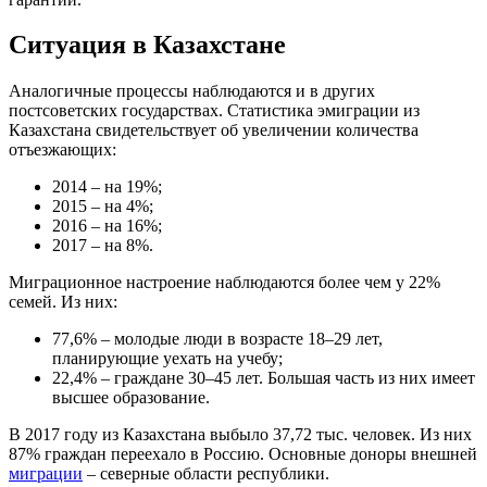
Ситуация в Казахстане
Аналогичные процессы наблюдаются и в других
постсоветских государствах. Статистика эмиграции из
Казахстана свидетельствует об увеличении количества
отъезжающих:
2014 – на 19%;
2015 – на 4%;
2016 – на 16%;
2017 – на 8%.
Миграционное настроение наблюдаются более чем у 22%
семей. Из них:
77,6% – молодые люди в возрасте 18–29 лет,
планирующие уехать на учебу;
22,4% – граждане 30–45 лет. Большая часть из них имеет
высшее образование.
В 2017 году из Казахстана выбыло 37,72 тыс. человек. Из них
87% граждан переехало в Россию. Основные доноры внешней
миграции
– северные области республики.