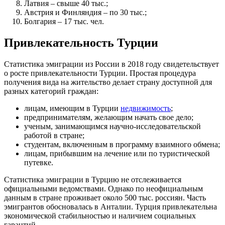
Латвия – свыше 40 тыс.;
Австрия и Финляндия – по 30 тыс.;
Болгария – 17 тыс. чел.
Привлекательность Турции
Статистика эмиграции из России в 2018 году свидетельствует
о росте привлекательности Турции. Простая процедура
получения вида на жительство делает страну доступной для
разных категорий граждан:
лицам, имеющим в Турции
недвижимость
;
предпринимателям, желающим начать свое дело;
ученым, занимающимся научно-исследовательской
работой в стране;
студентам, включенным в программу взаимного обмена;
лицам, прибывшим на лечение или по туристической
путевке.
Статистика эмиграции в Турцию не отслеживается
официальными ведомствами. Однако по неофициальным
данным в стране проживает около 500 тыс. россиян. Часть
эмигрантов обосновалась в Анталии. Турция привлекательна
экономической стабильностью и наличием социальных
гарантий.