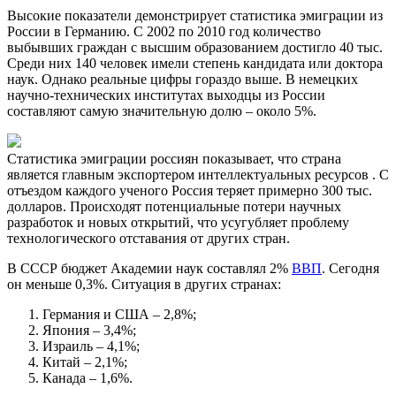
Высокие показатели демонстрирует статистика эмиграции из
России в Германию. С 2002 по 2010 год количество
выбывших граждан с высшим образованием достигло 40 тыс.
Среди них 140 человек имели степень кандидата или доктора
наук. Однако реальные цифры гораздо выше. В немецких
научно-технических институтах выходцы из России
составляют самую значительную долю – около 5%.
Статистика эмиграции россиян показывает, что страна
является главным экспортером интеллектуальных ресурсов . С
отъездом каждого ученого Россия теряет примерно 300 тыс.
долларов. Происходят потенциальные потери научных
разработок и новых открытий, что усугубляет проблему
технологического отставания от других стран.
В СССР бюджет Академии наук составлял 2%
ВВП
. Сегодня
он меньше 0,3%. Ситуация в других странах:
Германия и США – 2,8%;
Япония – 3,4%;
Израиль – 4,1%;
Китай – 2,1%;
Канада – 1,6%.