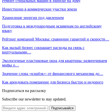
Ремонт стиральных машин в Минске на дому
Инвестиции в коммерческие участки земли
Хранилище энергии под давлением
Подготовка к международным экзаменам по английскому
языку
Рейтинг компаний Москвы: сравнение гарантий и скорости…
Как малый бизнес сокращает расходы на связь с
виртуальными…
Экологичные пластиковые окна для квартиры: развенчиваем
мифы о…
Значение слова «кэшбэк»: от финансового механизма до…
Как арендовать помещение для бизнеса быстро и недорого
Подписаться на рассылку
Subscribe our newsletter to stay updated.
Подписывайся