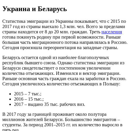
Украина и Беларусь
Статистика эмиграции из Украины показывает, что с 2015 по
2017 год из страны выехало 1,3 млн. чел. Всего за пределами
страны находится от 8 до 20 млн. граждан. Треть
населения
готова покинуть родину при первой возможности. Раньше
большая часть миграционного потока направлялась в Россию.
Сегодня произошла переориентация на западные страны.
Беларусь остается одной из наиболее благополучных
республик бывшего союза. Однако статистика эмиграции из
Беларуси свидетельствует о постепенном увеличении
количества отъезжающих. Изменился и вектор эмиграции.
Раньше основная часть граждан ехала на заработки в Россию.
Сегодня увеличилось количество отъезжающих в Польшу:
2015 – 7 тыс.;
2016 – 15 тыс.;
2017 – выдано 35 тыс. рабочих виз.
В 2017 году за границей проживает около полутора
миллионов жителей Беларуси. Большинство эмигрантов –
студенты. За период 2001–2015 гг. их количество выросло в
пять раз.