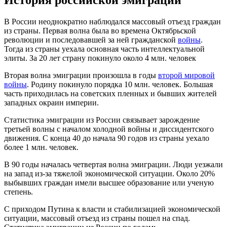
В России неоднократно наблюдался массовый отъезд граждан
из страны. Первая волна была во времена Октябрьской
революции и последовавшей за ней гражданской
войны
.
Тогда из страны уехала основная часть интеллектуальной
элиты. За 20 лет страну покинуло около 4 млн. человек
Вторая волна эмиграции произошла в годы
второй мировой
войны
. Родину покинуло порядка 10 млн. человек. Большая
часть приходилась на советских пленных и бывших жителей
западных окраин империи.
Статистика эмиграции из России связывает зарождение
третьей волны с началом холодной войны и диссидентского
движения. С конца 40 до начала 90 годов из страны уехало
более 1 млн. человек.
В 90 годы началась четвертая волна эмиграции. Люди уезжали
на запад из-за тяжелой экономической ситуации. Около 20%
выбывших граждан имели высшее образование или ученую
степень.
С приходом Путина к власти и стабилизацией экономической
ситуации, массовый отъезд из страны пошел на спад.