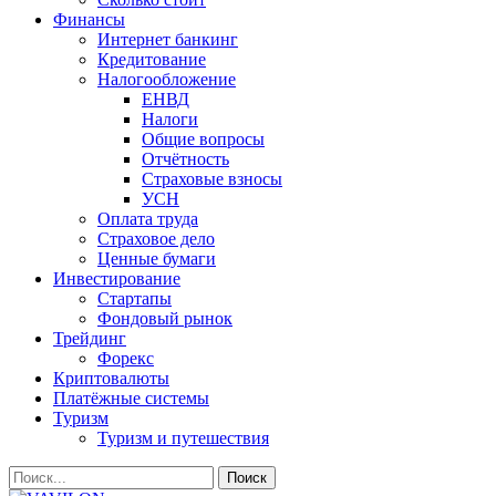
Финансы
Интернет банкинг
Кредитование
Налогообложение
ЕНВД
Налоги
Общие вопросы
Отчётность
Страховые взносы
УСН
Оплата труда
Страховое дело
Ценные бумаги
Инвестирование
Стартапы
Фондовый рынок
Трейдинг
Форекс
Криптовалюты
Платёжные системы
Туризм
Туризм и путешествия