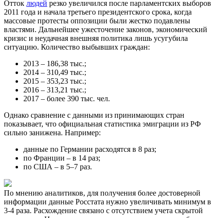
Отток
людей
резко увеличился после парламентских выборов
2011 года и начала третьего президентского срока, когда
массовые протесты оппозиции были жестко подавлены
властями. Дальнейшее ужесточение законов, экономический
кризис и неудачная внешняя политика лишь усугубила
ситуацию. Количество выбывших граждан:
2013 – 186,38 тыс.;
2014 – 310,49 тыс.;
2015 – 353,23 тыс.;
2016 – 313,21 тыс.;
2017 – более 390 тыс. чел.
Однако сравнение с данными из принимающих стран
показывает, что официальная статистика эмиграции из РФ
сильно занижена. Например:
данные по Германии расходятся в 8 раз;
по Франции – в 14 раз;
по США – в 5–7 раз.
По мнению аналитиков, для получения более достоверной
информации данные Росстата нужно увеличивать минимум в
3-4 раза. Расхождение связано с отсутствием учета скрытой