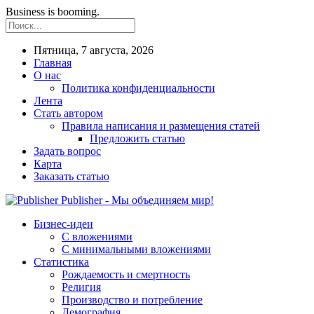
Business is booming.
Пятница, 7 августа, 2026
Главная
О нас
Политика конфиденциальности
Лента
Стать автором
Правила написания и размещения статей
Предложить статью
Задать вопрос
Карта
Заказать статью
Publisher - Мы объединяем мир!
Бизнес-идеи
С вложениями
С минимальными вложениями
Статистика
Рождаемость и смертность
Религия
Производство и потребление
Демография