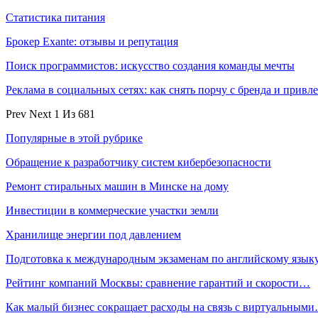
Статистика питания
Брокер Exante: отзывы и репутация
Поиск программистов: искусство создания команды мечты
Реклама в социальных сетях: как снять порчу с бренда и прив
Prev
Next
1 Из 681
Популярные в этой рубрике
Обращение к разработчику систем кибербезопасности
Ремонт стиральных машин в Минске на дому
Инвестиции в коммерческие участки земли
Хранилище энергии под давлением
Подготовка к международным экзаменам по английскому язык
Рейтинг компаний Москвы: сравнение гарантий и скорости…
Как малый бизнес сокращает расходы на связь с виртуальным