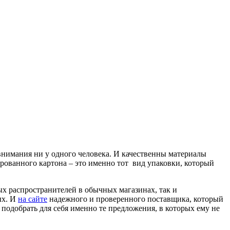
 внимания ни у одного человека. И качественны материалы
ированного картона – это именно тот вид упаковки, который
х распространителей в обычных магазинах, так и
ых. И
на сайте
надежного и проверенного поставщика, который
подобрать для себя именно те предложения, в которых ему не