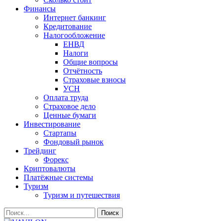
Финансы
Интернет банкинг
Кредитование
Налогообложение
ЕНВД
Налоги
Общие вопросы
Отчётность
Страховые взносы
УСН
Оплата труда
Страховое дело
Ценные бумаги
Инвестирование
Стартапы
Фондовый рынок
Трейдинг
Форекс
Криптовалюты
Платёжные системы
Туризм
Туризм и путешествия