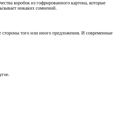
ества коробок из гофрированного картона, которые
вызывает никаких сомнений.
ые стороны того или иного предложения. И современные
угое.