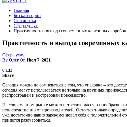
Главная
Без категории
Статистика
Сфера услуг
Практичность и выгода современных картонных коробок
Практичность и выгода современных к
Сфера услуг
By
Олег
On
Июл 7, 2021
0
133
Share
Сегодня можно не сомневаться в том, что упаковка – это дост
сегодня могут использоваться не только на крупных производс
распространен и востребован повсеместно.
На современном рынке можно встретить массу разнообразных п
непосредственно от производителей. Остается только определи
уже достаточно давно зарекомендовал себя с положительной ст
придется разочароваться.