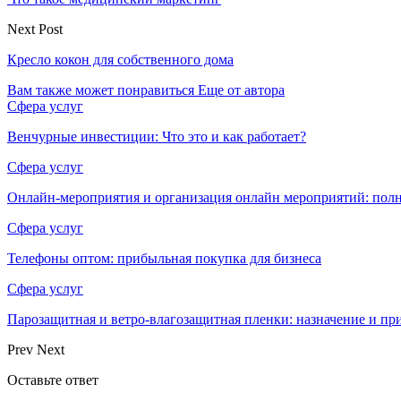
Next Post
Кресло кокон для собственного дома
Вам также может понравиться
Еще от автора
Сфера услуг
Венчурные инвестиции: Что это и как работает?
Сфера услуг
Онлайн-мероприятия и организация онлайн мероприятий: пол
Сфера услуг
Телефоны оптом: прибыльная покупка для бизнеса
Сфера услуг
Парозащитная и ветро-влагозащитная пленки: назначение и пр
Prev
Next
Оставьте ответ