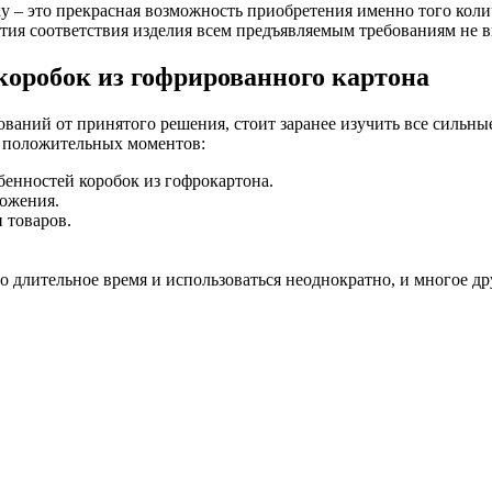
 – это прекрасная возможность приобретения именно того колич
нтия соответствия изделия всем предъявляемым требованиям не 
оробок из гофрированного картона
ований от принятого решения, стоит заранее изучить все сильн
х положительных моментов:
енностей коробок из гофрокартона.
ложения.
 товаров.
длительное время и использоваться неоднократно, и многое др