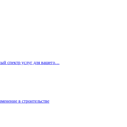
ный спектр услуг для вашего…
именение в строительстве