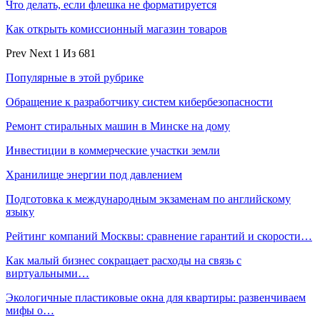
Что делать, если флешка не форматируется
Как открыть комиссионный магазин товаров
Prev
Next
1 Из 681
Популярные в этой рубрике
Обращение к разработчику систем кибербезопасности
Ремонт стиральных машин в Минске на дому
Инвестиции в коммерческие участки земли
Хранилище энергии под давлением
Подготовка к международным экзаменам по английскому
языку
Рейтинг компаний Москвы: сравнение гарантий и скорости…
Как малый бизнес сокращает расходы на связь с
виртуальными…
Экологичные пластиковые окна для квартиры: развенчиваем
мифы о…