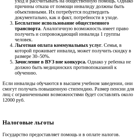
уход и рассчитывать на общественную помощь. Однако
причины отказа от помощи инвалиду должны быть
объективными. Их потребуется подтвердить
документально, как и факт, потребности в уходе.
Бесплатное использование общественного
транспорта
. Аналогичную возможность имеет право
получить и сопровождающий инвалида 1 группы
человек.
Льготная оплата коммунальных услуг
. Семья, в
которой проживает инвалид, может получить скидку в
размере 30–50%.
Зачисление в ВУЗ вне конкурса.
Однако у ребенка не
должно быть медицинских противопоказаний к
обучению.
Если инвалиды обучаются в высшем учебном заведении, они
смогут получать повышенную стипендию. Размер пенсии для
лиц с ограниченными возможностями будет составлять около
12000 руб.
Налоговые льготы
Государство предоставляет помощь и в оплате налогов.