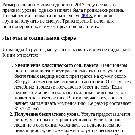
Размер пенсии по инвалидности в 2017 году остался на
прежнем уровне, однако выплата была проиндексирована.
Послаблений в области оплаты услуг
ЖКХ
инвалиды 1
группы получить не смогут. Транспортный налог для
пенсионеров также имеет прежнюю величину.
Льготы в социальной сфере
Инвалиды 1 группы, могут использовать и другие виды льгот.
К ним относятся:
Увеличение классического соц. пакета
. Пенсионеры
по инвалидности могут рассчитывать на получение
бесплатных медицинских препаратов на сумму около
800 руб. и ежегодные путевки в санаторий. Оплату всех
лечебных процедур государство берет на себя. Если
человек не хочет использовать данные виды льгот, он
может отказаться от них. В этом случае государство
начнет выплачивать компенсацию. Ее размер составляет
3137,60 руб.
Получение бесплатного ухода
. Услуга предоставляется
лицам, у которых нет родственников. Если близкие
люди не в состоянии ухаживать за пенсионером по
инвалидности, он тоже может получить бесплатный