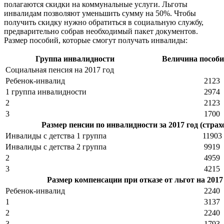
полагаются скидки на коммунальные услуги. Льготы
инвалидам позволяют уменьшить сумму на 50%. Чтобы
получить скидку нужно обратиться в социальную службу,
предварительно собрав необходимый пакет документов.
Размер пособий, которые смогут получать инвалиды:
Группа инвалидности
Величина пособи
Социальная пенсия на 2017 год
Ребенок-инвалид
2123
1 группа инвалидности
2974
2
2123
3
1700
Размер пенсии по инвалидности за 2017 год (страх
Инвалиды с детства 1 группа
11903
Инвалиды с детства 2 группа
9919
2
4959
3
4215
Размер компенсации при отказе от льгот на 2017
Ребенок-инвалид
2240
1
3137
2
2240
3
1793