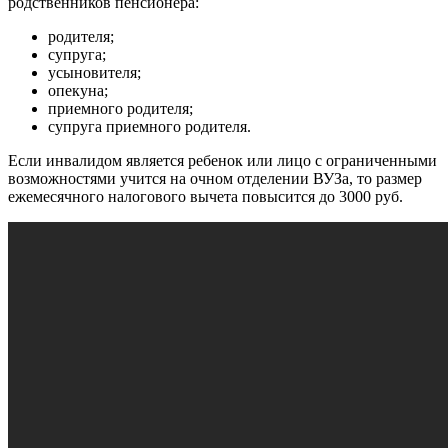
родственников пенсионера:
родителя;
супруга;
усыновителя;
опекуна;
приемного родителя;
супруга приемного родителя.
Если инвалидом является ребенок или лицо с ограниченными
возможностями учится на очном отделении ВУЗа, то размер
ежемесячного налогового вычета повысится до 3000 руб.