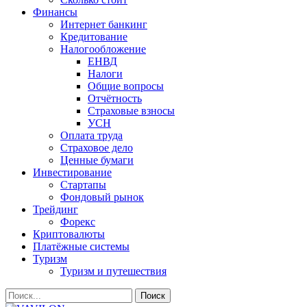
Финансы
Интернет банкинг
Кредитование
Налогообложение
ЕНВД
Налоги
Общие вопросы
Отчётность
Страховые взносы
УСН
Оплата труда
Страховое дело
Ценные бумаги
Инвестирование
Стартапы
Фондовый рынок
Трейдинг
Форекс
Криптовалюты
Платёжные системы
Туризм
Туризм и путешествия