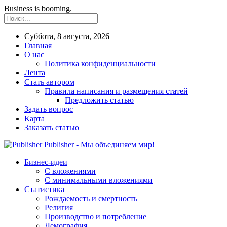
Business is booming.
Суббота, 8 августа, 2026
Главная
О нас
Политика конфиденциальности
Лента
Стать автором
Правила написания и размещения статей
Предложить статью
Задать вопрос
Карта
Заказать статью
Publisher - Мы объединяем мир!
Бизнес-идеи
С вложениями
С минимальными вложениями
Статистика
Рождаемость и смертность
Религия
Производство и потребление
Демография