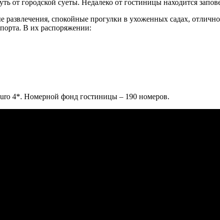
нуть от городской суеты. Недалеко от гостиницы находится запо
вные развлечения, спокойные прогулки в ухоженных садах, отличн
порта. В их распоряжении:
 Muro 4*. Номерной фонд гостиницы – 190 номеров.