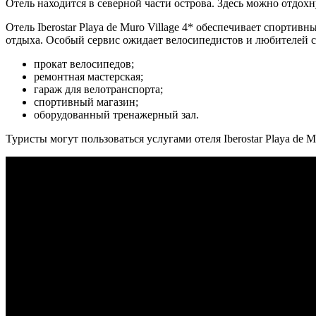
Отель находится в северной части острова. Здесь можно отдох
Отель Iberostar Playa de Muro Village 4* обеспечивает спорти
отдыха. Особый сервис ожидает велосипедистов и любителей с
прокат велосипедов;
ремонтная мастерская;
гараж для велотранспорта;
спортивный магазин;
оборудованный тренажерный зал.
Туристы могут пользоваться услугами отеля Iberostar Playa de