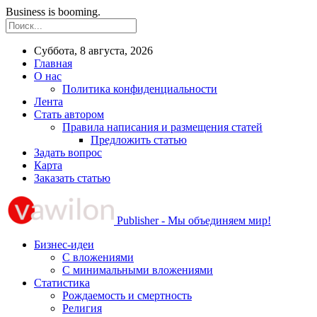
Business is booming.
Суббота, 8 августа, 2026
Главная
О нас
Политика конфиденциальности
Лента
Стать автором
Правила написания и размещения статей
Предложить статью
Задать вопрос
Карта
Заказать статью
Publisher - Мы объединяем мир!
Бизнес-идеи
С вложениями
С минимальными вложениями
Статистика
Рождаемость и смертность
Религия