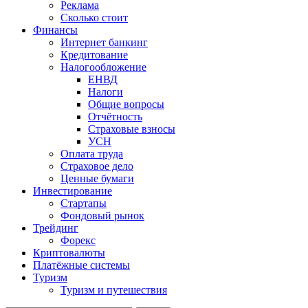
Реклама
Сколько стоит
Финансы
Интернет банкинг
Кредитование
Налогообложение
ЕНВД
Налоги
Общие вопросы
Отчётность
Страховые взносы
УСН
Оплата труда
Страховое дело
Ценные бумаги
Инвестирование
Стартапы
Фондовый рынок
Трейдинг
Форекс
Криптовалюты
Платёжные системы
Туризм
Туризм и путешествия