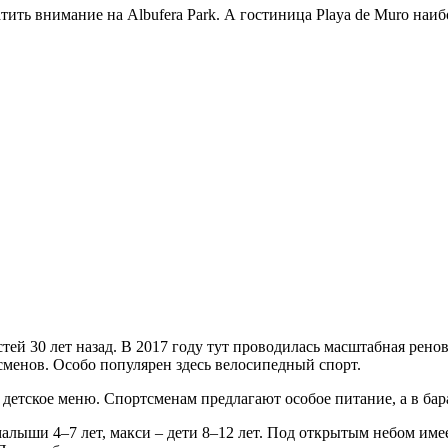
ть внимание на Albufera Park. А гостиница Playa de Muro наиб
остей 30 лет назад. В 2017 году тут проводилась масштабная рен
тсменов. Особо популярен здесь велосипедный спорт.
 детское меню. Спортсменам предлагают особое питание, а в бар
лыши 4–7 лет, макси – дети 8–12 лет. Под открытым небом имее