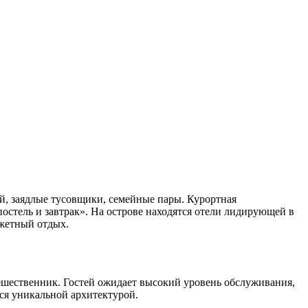
й, заядлые тусовщики, семейные пары. Курортная
остель и завтрак». На острове находятся отели лидирующей в
джетный отдых.
ешественник. Гостей ожидает высокий уровень обслуживания,
ся уникальной архитектурой.