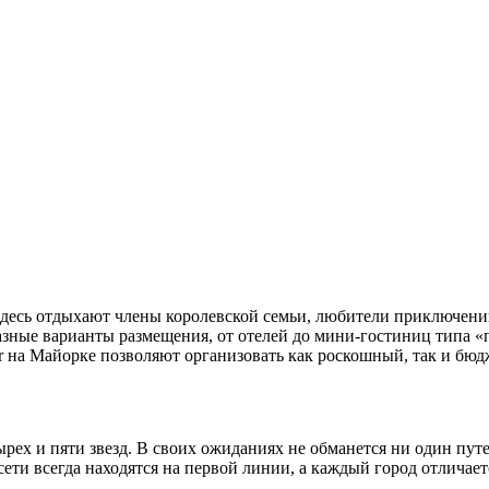
Здесь отдыхают члены королевской семьи, любители приключени
зные варианты размещения, от отелей до мини-гостиниц типа «п
star на Майорке позволяют организовать как роскошный, так и бю
рех и пяти звезд. В своих ожиданиях не обманется ни один пут
ети всегда находятся на первой линии, а каждый город отличает