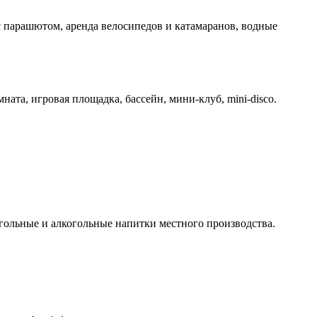
 с парашютом, аренда велосипедов и катамаранов, водные
ната, игровая площадка, бассейн, мини-клуб, mini-disco.
когольные и алкогольные напитки местного производства.