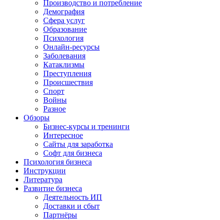
Производство и потребление
Демография
Сфера услуг
Образование
Психология
Онлайн-ресурсы
Заболевания
Катаклизмы
Преступления
Происшествия
Спорт
Войны
Разное
Обзоры
Бизнес-курсы и тренинги
Интересное
Сайты для заработка
Софт для бизнеса
Психология бизнеса
Инструкции
Литература
Развитие бизнеса
Деятельность ИП
Доставки и сбыт
Партнёры