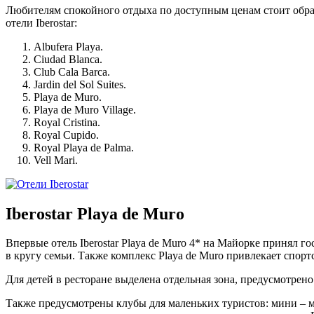
Любителям спокойного отдыха по доступным ценам стоит обрати
отели Iberostar:
Albufera Playa.
Ciudad Blanca.
Club Cala Barca.
Jardin del Sol Suites.
Playa de Muro.
Playa de Muro Village.
Royal Cristina.
Royal Cupido.
Royal Playa de Palma.
Vell Mari.
Iberostar
Playa
de
Muro
Впервые отель Iberostar Playa de Muro 4* на Майорке принял г
в кругу семьи. Также комплекс Playa de Muro привлекает спор
Для детей в ресторане выделена отдельная зона, предусмотрено
Также предусмотрены клубы для маленьких туристов: мини – ма