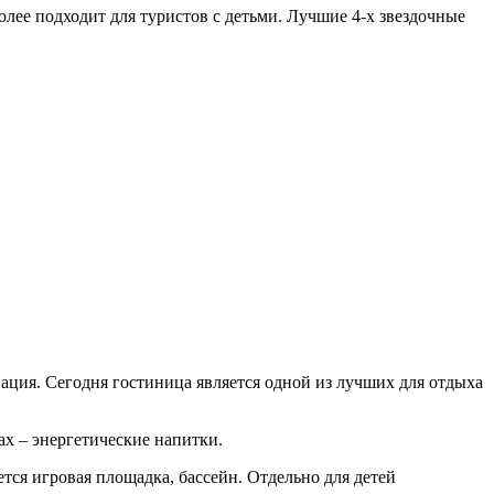
олее подходит для туристов с детьми. Лучшие 4-х звездочные
овация. Сегодня гостиница является одной из лучших для отдыха
ах – энергетические напитки.
тся игровая площадка, бассейн. Отдельно для детей