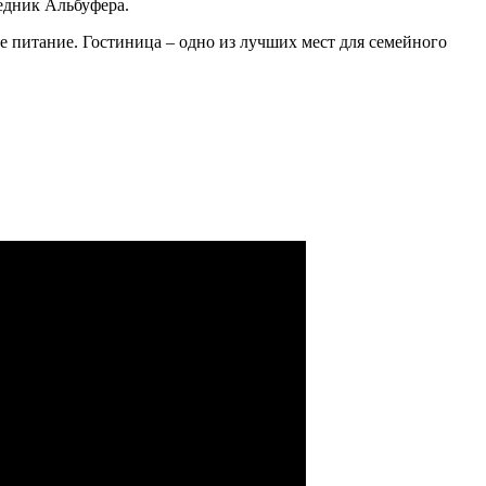
ведник Альбуфера.
ое питание. Гостиница – одно из лучших мест для семейного