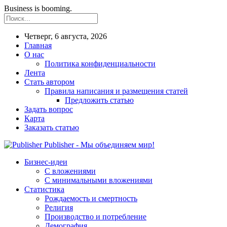
Business is booming.
Четверг, 6 августа, 2026
Главная
О нас
Политика конфиденциальности
Лента
Стать автором
Правила написания и размещения статей
Предложить статью
Задать вопрос
Карта
Заказать статью
Publisher - Мы объединяем мир!
Бизнес-идеи
С вложениями
С минимальными вложениями
Статистика
Рождаемость и смертность
Религия
Производство и потребление
Демография