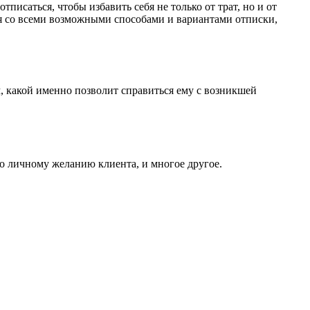
писаться, чтобы избавить себя не только от трат, но и от
я со всеми возможными способами и вариантами отписки,
м, какой именно позволит справиться ему с возникшей
о личному желанию клиента, и многое другое.