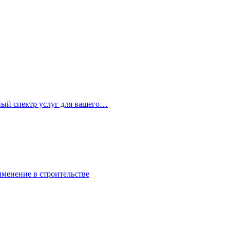
ный спектр услуг для вашего…
именение в строительстве