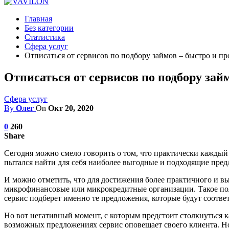
Главная
Без категории
Статистика
Сфера услуг
Отписаться от сервисов по подбору займов – быстро и пр
Отписаться от сервисов по подбору зай
Сфера услуг
By
Олег
On
Окт 20, 2020
0
260
Share
Сегодня можно смело говорить о том, что практически каждый 
пытался найти для себя наиболее выгодные и подходящие пре
И можно отметить, что для достижения более практичного и в
микрофинансовые или микрокредитные организации. Такое поло
сервис подберет именно те предложения, которые будут соотве
Но вот негативный момент, с которым предстоит столкнуться ка
возможных предложениях сервис оповещает своего клиента. Но в