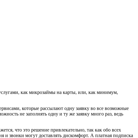
услугами, как микрозаймы на карты, или, как минимум,
ервисами, которые рассылают одну заявку во все возможные
ность не заполнять одну и ту же заявку много раз, ведь
ется, что это решение привлекательно, так как обо всех
ия и звонки могут доставлять дискомфорт. А платная подписка