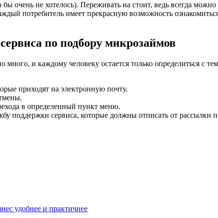
ы очень не хотелось). Переживать на стоит, ведь всегда можно от
аждый потребитель имеет прекрасную возможность ознакомитьс
 сервиса по подбору микрозаймов
о много, и каждому человеку остается только определиться с те
орые приходят на электронную почту.
тмены.
рехода в определенный пункт меню.
бу поддержки сервиса, которые должны отписать от рассылки п
знес удобнее и практичнее