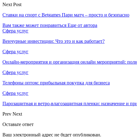
Next Post
Ставки на спорт с Betgames Пари матч – просто и безопасно
Вам также может понравиться
Еще от автора
Сфера услуг
Венчурные инвестиции: Что это и как работает?
Сфера услуг
Онлайн-мероприятия и организация онлайн мероприятий: пол
Сфера услуг
Телефоны оптом: прибыльная покупка для бизнеса
Сфера услуг
Парозащитная и ветро-влагозащитная пленки: назначение и пр
Prev
Next
Оставьте ответ
Ваш электронный адрес не будет опубликован.