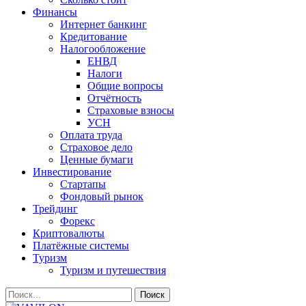
Финансы
Интернет банкинг
Кредитование
Налогообложение
ЕНВД
Налоги
Общие вопросы
Отчётность
Страховые взносы
УСН
Оплата труда
Страховое дело
Ценные бумаги
Инвестирование
Стартапы
Фондовый рынок
Трейдинг
Форекс
Криптовалюты
Платёжные системы
Туризм
Туризм и путешествия