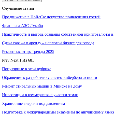
Случайные статьи
Продвижение в HoReCa: искусство привлечения гостей
Франшиза АЗС Лукойл
Практичность и выгода создания собственной криптовалюты 
Сдача гаража в аренду – неплохой бизнес для города
Ремонт квартир: Тренды 2025
Prev
Next
1 Из 681
Популярные в этой рубрике
Обращение к разработчику систем кибербезопасности
Ремонт стиральных машин в Минске на дому
Инвестиции в коммерческие участки земли
Хранилище энергии под давлением
Подготовка к международным экзаменам по английскому язык