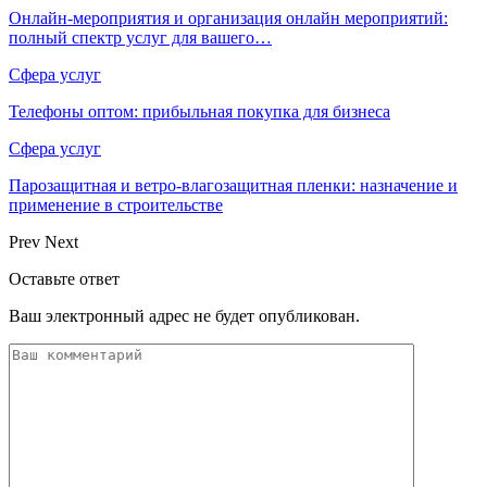
Онлайн-мероприятия и организация онлайн мероприятий:
полный спектр услуг для вашего…
Сфера услуг
Телефоны оптом: прибыльная покупка для бизнеса
Сфера услуг
Парозащитная и ветро-влагозащитная пленки: назначение и
применение в строительстве
Prev
Next
Оставьте ответ
Ваш электронный адрес не будет опубликован.