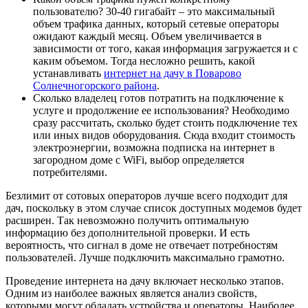
пользователю? 30-40 гигабайт – это максимальный
объем трафика данных, который сетевые операторы
ожидают каждый месяц. Объем увеличивается в
зависимости от того, какая информация загружается и с
каким объемом. Тогда несложно решить, какой
устанавливать
интернет на дачу в Поварово
Солнечногорского района
.
Сколько владелец готов потратить на подключение к
услуге и продолжение ее использования? Необходимо
сразу рассчитать, сколько будет стоить подключение тех
или иных видов оборудования. Сюда входит стоимость
электроэнергии, возможна подписка на интернет в
загородном доме с WiFi, выбор определяется
потребителями.
Безлимит от сотовых операторов лучше всего подходит для
дач, поскольку в этом случае список доступных модемов будет
расширен. Так невозможно получить оптимальную
информацию без дополнительной проверки. И есть
вероятность, что сигнал в доме не отвечает потребностям
пользователей. Лучше подключить максимально грамотно.
Проведение интернета на дачу включает несколько этапов.
Одним из наиболее важных является анализ свойств,
которыми могут обладать устройства и операторы. Наиболее