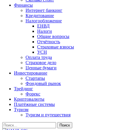
Финансы
Интернет банкинг
Кредитование
Налогообложение
ЕНВД
Налоги
Общие вопросы
Отчётность
Страховые взносы
УСН
Оплата труда
Страховое дело
Ценные бумаги
Инвестирование
Стартапы
Фондовый рынок
Трейдинг
Форекс
Криптовалюты
Платёжные системы
Туризм
Туризм и путешествия