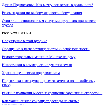
Дача в Подмосковье. Как мечту воплотить в реальность?
Рекомендации по выбору игрового оборудования
Стоит ли воспользоваться услугами грузчиков при вывозе
мусора
Prev
Next
1 Из 681
Популярные в этой рубрике
Обращение к разработчику систем кибербезопасности
Ремонт стиральных машин в Минске на дому
Инвестиции в коммерческие участки земли
Хранилище энергии под давлением
Подготовка к международным экзаменам по английскому
языку
Рейтинг компаний Москвы: сравнение гарантий и скорости…
Как малый бизнес сокращает расходы на связь с