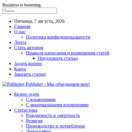
Business is booming.
Пятница, 7 августа, 2026
Главная
О нас
Политика конфиденциальности
Лента
Стать автором
Правила написания и размещения статей
Предложить статью
Задать вопрос
Карта
Заказать статью
Publisher - Мы объединяем мир!
Бизнес-идеи
С вложениями
С минимальными вложениями
Статистика
Рождаемость и смертность
Религия
Производство и потребление
Демография