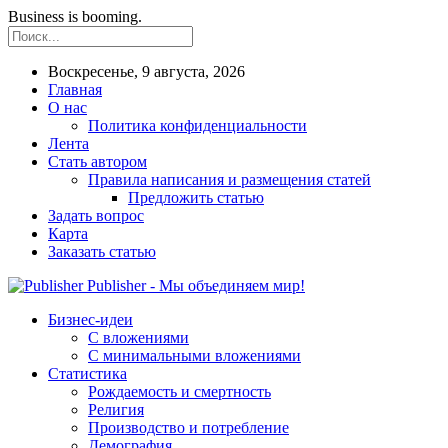
Business is booming.
Воскресенье, 9 августа, 2026
Главная
О нас
Политика конфиденциальности
Лента
Стать автором
Правила написания и размещения статей
Предложить статью
Задать вопрос
Карта
Заказать статью
Publisher - Мы объединяем мир!
Бизнес-идеи
С вложениями
С минимальными вложениями
Статистика
Рождаемость и смертность
Религия
Производство и потребление
Демография