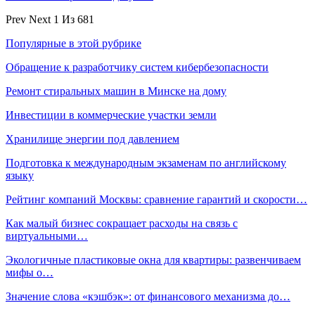
Prev
Next
1 Из 681
Популярные в этой рубрике
Обращение к разработчику систем кибербезопасности
Ремонт стиральных машин в Минске на дому
Инвестиции в коммерческие участки земли
Хранилище энергии под давлением
Подготовка к международным экзаменам по английскому
языку
Рейтинг компаний Москвы: сравнение гарантий и скорости…
Как малый бизнес сокращает расходы на связь с
виртуальными…
Экологичные пластиковые окна для квартиры: развенчиваем
мифы о…
Значение слова «кэшбэк»: от финансового механизма до…