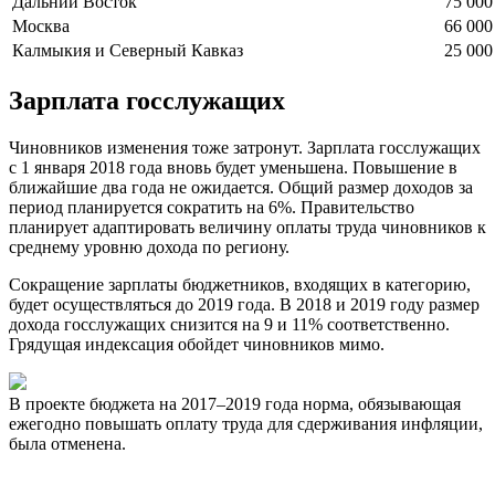
Дальний Восток
75 000
Москва
66 000
Калмыкия и Северный Кавказ
25 000
Зарплата госслужащих
Чиновников изменения тоже затронут. Зарплата госслужащих
с 1 января 2018 года вновь будет уменьшена. Повышение в
ближайшие два года не ожидается. Общий размер доходов за
период планируется сократить на 6%. Правительство
планирует адаптировать величину оплаты труда чиновников к
среднему уровню дохода по региону.
Сокращение зарплаты бюджетников, входящих в категорию,
будет осуществляться до 2019 года. В 2018 и 2019 году размер
дохода госслужащих снизится на 9 и 11% соответственно.
Грядущая индексация обойдет чиновников мимо.
В проекте бюджета на 2017–2019 года норма, обязывающая
ежегодно повышать оплату труда для сдерживания инфляции,
была отменена.