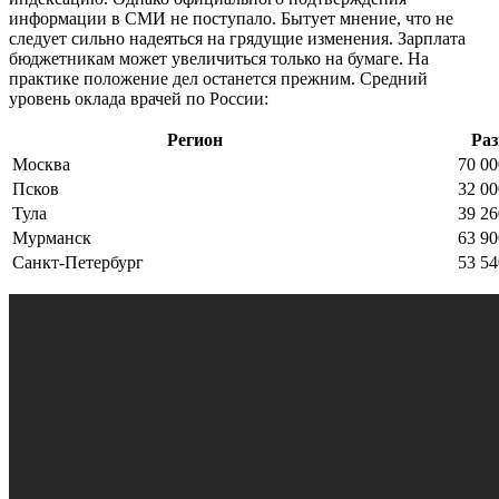
информации в СМИ не поступало. Бытует мнение, что не
следует сильно надеяться на грядущие изменения. Зарплата
бюджетникам может увеличиться только на бумаге. На
практике положение дел останется прежним. Средний
уровень оклада врачей по России:
Регион
Ра
Москва
70 00
Псков
32 00
Тула
39 26
Мурманск
63 90
Санкт-Петербург
53 54