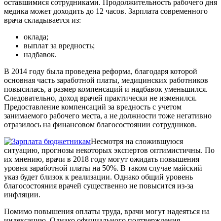
оставшимися сотрудниками. Продолжительность рабочего дня
медика может доходить до 12 часов. Зарплата современного
врача складывается из:
оклада;
выплат за вредность;
надбавок.
В 2014 году была проведена реформа, благодаря которой
основная часть заработной платы, медицинских работников
повысилась, а размер компенсаций и надбавок уменьшился.
Следовательно, доход врачей практически не изменился.
Предоставление компенсаций за вредность с учетом
занимаемого рабочего места, а не должности тоже негативно
отразилось на финансовом благосостоянии сотрудников.
Несмотря на сложившуюся
ситуацию, прогнозы некоторых экспертов оптимистичны. По
их мнению, врачи в 2018 году могут ожидать повышения
уровня заработной платы на 50%. В таком случае майский
указ будет близок к реализации. Однако общий уровень
благосостояния врачей существенно не повысится из-за
инфляции.
Помимо повышения оплаты труда, врачи могут надеяться на
индексацию. Однако официального подтверждения