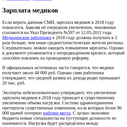
Зарплата медиков
Если верить данным СМИ, зарплата медиков в 2018 году
повысится. Заявляя об очередном увеличении, чиновники
ссылаются на Указ Президента №597 от 12.05.2012 года.
Медицинские работники
к 2018 году должны получать в 2
раза больше, чем иные среднестатистические жители региона.
Следовательно, можно ожидать повышения зарплаты. Однако
в документе упоминается о непредвиденном кризисе, который
способен повлиять на проводимую реформу.
В официальных источниках часто говорится, что медики
получают около 48 000 руб. Однако сами работники
утверждают, что средний размер их дохода редко превышает
20 тыс. руб.
Эксперты небезосновательно утверждают, что увеличение
зарплаты медиков в 2018 году приведет к существенному
увеличению объема нагрузки. Система здравоохранения
претерпела существенные изменения, из-за которых более 90
000 врачей потеряло
рабочие места
. С целью экономии
бюджета новые специалисты на пустующие должности не
нанимаются. Нагрузка будет распределена между