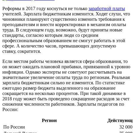
Реформы в 2017 году коснуться не только
заработной платы
учителей. Зарплата бюджетникам изменится. Ходят слухи, что
чиновники планируют существенно изменить требования к
преподавателям и внести корректировки в механизм оплаты
труда. В следующем году, возможно, будут приняты новые
стандарты, согласно которым люди со средним
профессиональным образованием не смогут работать в этой
сфере. А количество часов, превышающих допустимую
ставку, сократится.
Если местом работы человека является сфера образования, то
он может ожидать плановой прибавки, привязанной к уровню
инфляции. Однако эксперты не советуют рассчитывать на
значительное увеличение оплаты труда по регионам. Реальная
зарплата бюджетникам сильно не изменится. По статистике
ежегодно размер бюджета выделенного на образование
сокращается на несколько процентов. При такой динамике в
2018 году может быть проведено сокращение расходов за счет
снижения численности работников. Зарплаты педагогов по
России:
Регион
Действующ
По России
32 000