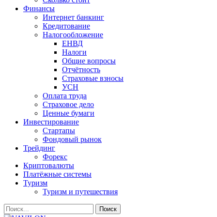
Финансы
Интернет банкинг
Кредитование
Налогообложение
ЕНВД
Налоги
Общие вопросы
Отчётность
Страховые взносы
УСН
Оплата труда
Страховое дело
Ценные бумаги
Инвестирование
Стартапы
Фондовый рынок
Трейдинг
Форекс
Криптовалюты
Платёжные системы
Туризм
Туризм и путешествия