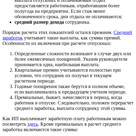
выплата отпускных и оплачиваемый отдых
предоставляется работникам, отработавшим более
полугода на предприятии. Если стаж менее
обозначенного срока, дни отдыха не оплачиваются;
средний размер дохода
сотрудника.
Порядок расчета этих показателей остался прежним.
Средний
заработок
учитывает такие выплаты, как суммы премий.
Особенности их включения при расчете отпускных:
Определенные сложности возникают в случае двух или
более ежемесячных поощрений. Указом руководителя
принимается одна, наибольшая выплата.
Квартальные премии учитываются полностью при
условии, что сотрудник их получал в текущем
расчетном периоде.
Годовые поощрения также берутся в полном объеме,
если выплачивались в предыдущем учетном периоде.
Премиальные, бывает, начисляются в период, когда
работник в отпуске. Следовательно, положен перерасчет
среднего заработка, выплата сотруднику этой суммы.
Как ИП выплачивает заработную плату работникам можно
посмотреть
здесь
. Кроме премиальных в расчет среднего
заработка включаются такие суммы: