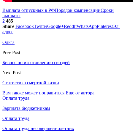
Выплата отпускных в РФ
Порядок компенсации
Сроки
выплаты
2
485
Share
Facebook
Twitter
Google+
ReddIt
WhatsApp
Pinterest
Эл.
адрес
Ольга
Prev Post
Бизнес по изготовлению гвоздей
Next Post
Статистика смертной казни
Вам также может понравиться
Еще от автора
Оплата труда
Зарплата бюджетникам
Оплата труда
Оплата труда несовершеннолетних