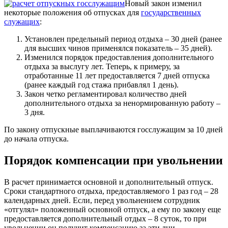
Новый закон изменил
некоторые положения об отпусках для
государственных
служащих
:
Установлен предельный период отдыха – 30 дней (ранее
для высших чинов применялся показатель – 35 дней).
Изменился порядок предоставления дополнительного
отдыха за выслугу лет. Теперь, к примеру, за
отработанные 11 лет предоставляется 7 дней отпуска
(ранее каждый год стажа прибавлял 1 день).
Закон четко регламентировал количество дней
дополнительного отдыха за ненормированную работу –
3 дня.
По закону отпускные выплачиваются госслужащим за 10 дней
до начала отпуска.
Порядок компенсации при увольнении
В расчет принимается основной и дополнительный отпуск.
Сроки стандартного отдыха, предоставляемого 1 раз год – 28
календарных дней. Если, перед увольнением сотрудник
«отгулял» положенный основной отпуск, а ему по закону еще
предоставляется дополнительный отдых – 8 суток, то при
увольнении он получит компенсацию за эти дни.