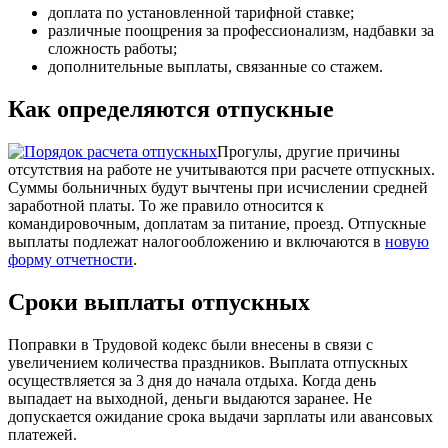
доплата по установленной тарифной ставке;
различные поощрения за профессионализм, надбавки за
сложность работы;
дополнительные выплаты, связанные со стажем.
Как определяются отпускные
Прогулы, другие причины
отсутствия на работе не учитываются при расчете отпускных.
Суммы больничных будут вычтены при исчислении средней
заработной платы. То же правило относится к
командировочным, доплатам за питание, проезд. Отпускные
выплаты подлежат налогообложению и включаются в
новую
форму отчетности
.
Сроки выплаты отпускных
Поправки в Трудовой кодекс были внесены в связи с
увеличением количества праздников. Выплата отпускных
осуществляется за 3 дня до начала отдыха. Когда день
выпадает на выходной, деньги выдаются заранее. Не
допускается ожидание срока выдачи зарплаты или авансовых
платежей.