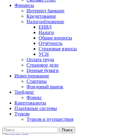
Финансы
Интернет банкинг
Кредитование
Налогообложение
ЕНВД
Налоги
Общие вопросы
Отчётность
Страховые взносы
УСН
Оплата труда
Страховое дело
Ценные бумаги
Инвестирование
Стартапы
Фондовый рынок
Трейдинг
Форекс
Криптовалюты
Платёжные системы
Туризм
Туризм и путешествия