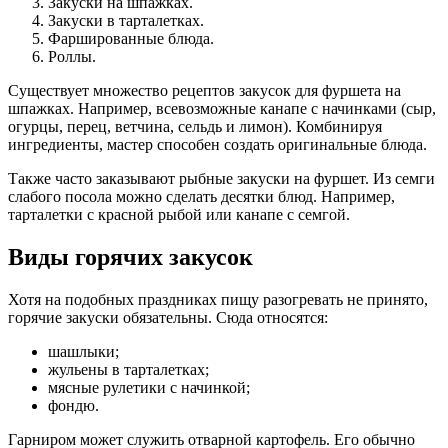
Закуски на шпажках.
Закуски в тарталетках.
Фаршированные блюда.
Роллы.
Существует множество рецептов закусок для фуршета на
шпажках. Например, всевозможные канапе с начинками (сыр,
огурцы, перец, ветчина, сельдь и лимон). Комбинируя
ингредиенты, мастер способен создать оригинальные блюда.
Также часто заказывают рыбные закуски на фуршет. Из семги
слабого посола можно сделать десятки блюд. Например,
тарталетки с красной рыбой или канапе с семгой.
Виды горячих закусок
Хотя на подобных праздниках пищу разогревать не принято,
горячие закуски обязательны. Сюда относятся:
шашлыки;
жульены в тарталетках;
мясные рулетики с начинкой;
фондю.
Гарниром может служить отварной картофель. Его обычно