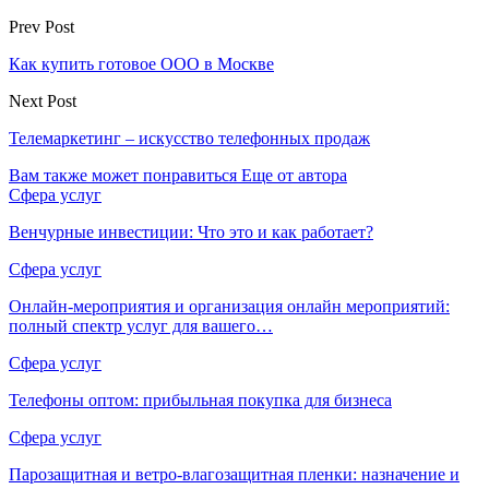
Prev Post
Как купить готовое ООО в Москве
Next Post
Телемаркетинг – искусство телефонных продаж
Вам также может понравиться
Еще от автора
Сфера услуг
Венчурные инвестиции: Что это и как работает?
Сфера услуг
Онлайн-мероприятия и организация онлайн мероприятий:
полный спектр услуг для вашего…
Сфера услуг
Телефоны оптом: прибыльная покупка для бизнеса
Сфера услуг
Парозащитная и ветро-влагозащитная пленки: назначение и