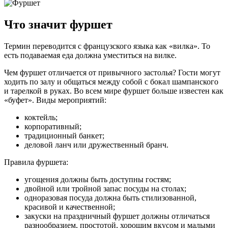
Что значит фуршет
Термин переводится с французского языка как «вилка». То
есть подаваемая еда должна уместиться на вилке.
Чем фуршет отличается от привычного застолья? Гости могут
ходить по залу и общаться между собой с бокал шампанского
и тарелкой в руках. Во всем мире фуршет больше известен как
«буфет». Виды мероприятий:
коктейль;
корпоративный;
традиционный банкет;
деловой ланч или дружественный бранч.
Правила фуршета:
угощения должны быть доступны гостям;
двойной или тройной запас посуды на столах;
одноразовая посуда должна быть стилизованной,
красивой и качественной;
закуски на праздничный фуршет должны отличаться
разнообразием, простотой, хорошим вкусом и малыми