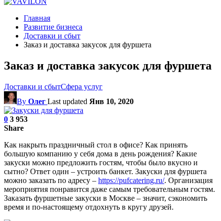
Главная
Развитие бизнеса
Доставки и сбыт
Заказ и доставка закусок для фуршета
Заказ и доставка закусок для фуршета
Доставки и сбыт
Сфера услуг
By
Олег
Last updated
Янв 10, 2020
0
3 953
Share
Как накрыть праздничный стол в офисе? Как принять
большую компанию у себя дома в день рождения? Какие
закуски можно предложить гостям, чтобы было вкусно и
сытно? Ответ один – устроить банкет. Закуски для фуршета
можно заказать по адресу –
https://pufcatering.ru/
. Организация
мероприятия понравится даже самым требовательным гостям.
Заказать фуршетные закуски в Москве – значит, сэкономить
время и по-настоящему отдохнуть в кругу друзей.