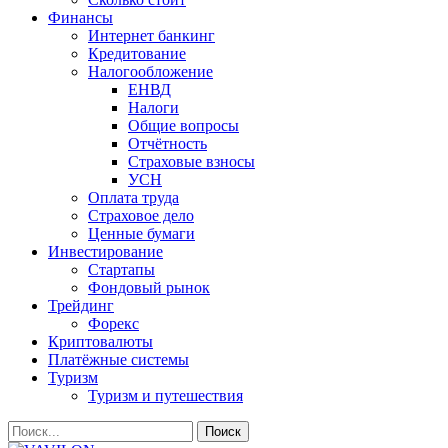
Финансы
Интернет банкинг
Кредитование
Налогообложение
ЕНВД
Налоги
Общие вопросы
Отчётность
Страховые взносы
УСН
Оплата труда
Страховое дело
Ценные бумаги
Инвестирование
Стартапы
Фондовый рынок
Трейдинг
Форекс
Криптовалюты
Платёжные системы
Туризм
Туризм и путешествия