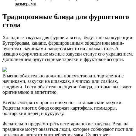
размерами.
Традиционные блюда для фуршетного
стола
Холодные закуски для фуршета всегда будут вне конкуренции.
Бутербродам, канапе, фаршированным овощам или мини-
рулетам с начинками найдется место на любом столе. А
изящно оформленные мясные закуски станут его украшением.
Дополнением будут сырные тарелки и фруктовое ассорти.
В меню обязательно должны присутствовать тарталетки с
начинками, закуски на шпажках, в чипсах или слайсах,
сэндвичи. Гости обязательно оценят блюда, которые выглядят
оригинально и аппетитно.
Всегда смотрятся просто и вкусно – итальянские закуски.
Рецепты многих блюд содержат картофель, помидоры,
болгарский перец и кукурузу.
Желательно предусмотреть
вегетарианские закуски. Ведь на
празднике могут оказаться люди, которые соблюдают пост или
воздерживаются от употребления мяса. Существует