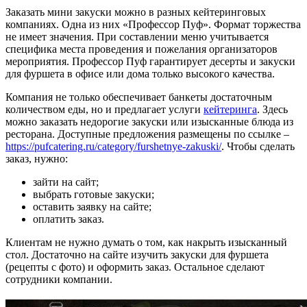
Заказать мини закуски можно в разных кейтеринговых
компаниях. Одна из них «Профессор Пуф». Формат торжества
не имеет значения. При составлении меню учитывается
специфика места проведения и пожелания организаторов
мероприятия. Профессор Пуф гарантирует десерты и закуски
для фуршета в офисе или дома только высокого качества.
Компания не только обеспечивает банкеты достаточным
количеством еды, но и предлагает услуги
кейтеринга
. Здесь
можно заказать недорогие закуски или изысканные блюда из
ресторана. Доступные предложения размещены по ссылке –
https://pufcatering.ru/category/furshetnye-zakuski/
. Чтобы сделать
заказ, нужно:
зайти на сайт;
выбрать готовые закуски;
оставить заявку на сайте;
оплатить заказ.
Клиентам не нужно думать о том, как накрыть изысканный
стол. Достаточно на сайте изучить закуски для фуршета
(рецепты с фото) и оформить заказ. Остальное сделают
сотрудники компании.