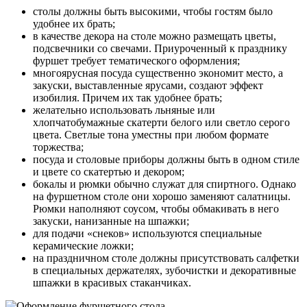
столы должны быть высокими, чтобы гостям было
удобнее их брать;
в качестве декора на столе можно размещать цветы,
подсвечники со свечами. Приуроченный к празднику
фуршет требует тематического оформления;
многоярусная посуда существенно экономит место, а
закуски, выставленные ярусами, создают эффект
изобилия. Причем их так удобнее брать;
желательно использовать льняные или
хлопчатобумажные скатерти белого или светло серого
цвета. Светлые тона уместны при любом формате
торжества;
посуда и столовые приборы должны быть в одном стиле
и цвете со скатертью и декором;
бокалы и рюмки обычно служат для спиртного. Однако
на фуршетном столе они хорошо заменяют салатницы.
Рюмки наполняют соусом, чтобы обмакивать в него
закуски, нанизанные на шпажки;
для подачи «снеков» используются специальные
керамические ложки;
на праздничном столе должны присутствовать салфетки
в специальных держателях, зубочистки и декоративные
шпажки в красивых стаканчиках.