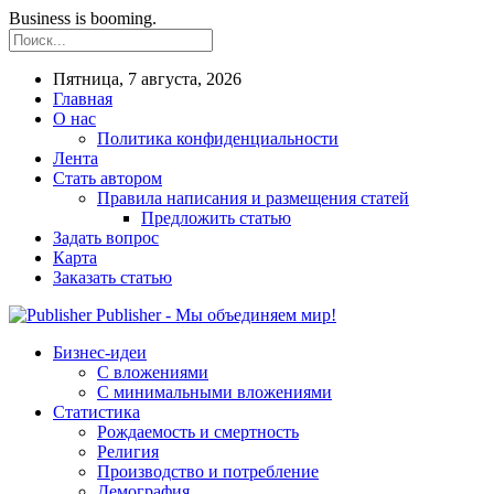
Business is booming.
Пятница, 7 августа, 2026
Главная
О нас
Политика конфиденциальности
Лента
Стать автором
Правила написания и размещения статей
Предложить статью
Задать вопрос
Карта
Заказать статью
Publisher - Мы объединяем мир!
Бизнес-идеи
С вложениями
С минимальными вложениями
Статистика
Рождаемость и смертность
Религия
Производство и потребление
Демография