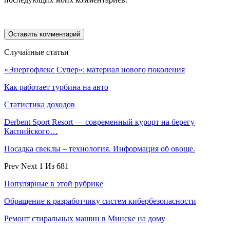
Случайные статьи
«Энергофлекс Супер»: материал нового поколения
Как работает турбина на авто
Статистика доходов
Derbent Sport Resort — современный курорт на берегу
Каспийского…
Посадка свеклы – технология. Информация об овоще.
Prev
Next
1 Из 681
Популярные в этой рубрике
Обращение к разработчику систем кибербезопасности
Ремонт стиральных машин в Минске на дому