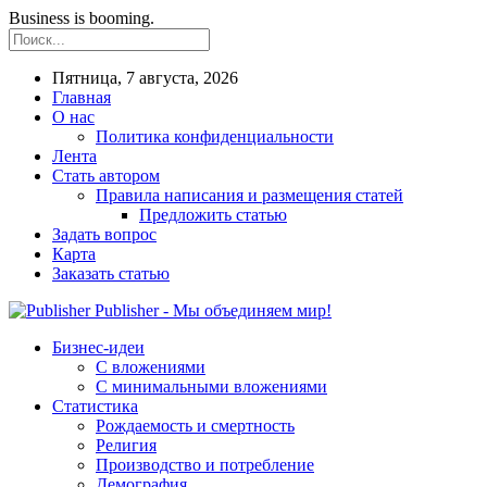
Business is booming.
Пятница, 7 августа, 2026
Главная
О нас
Политика конфиденциальности
Лента
Стать автором
Правила написания и размещения статей
Предложить статью
Задать вопрос
Карта
Заказать статью
Publisher - Мы объединяем мир!
Бизнес-идеи
С вложениями
С минимальными вложениями
Статистика
Рождаемость и смертность
Религия
Производство и потребление
Демография