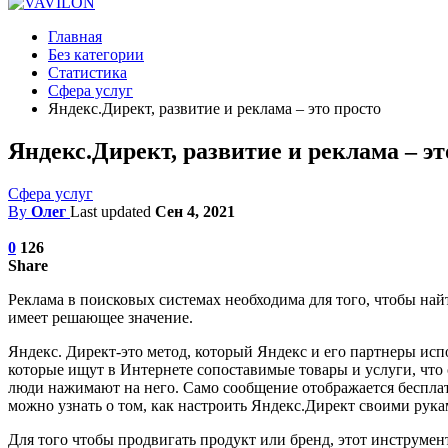
Главная
Без категории
Статистика
Сфера услуг
Яндекс.Директ, развитие и реклама – это просто
Яндекс.Директ, развитие и реклама – эт
Сфера услуг
By
Олег
Last updated
Сен 4, 2021
0
126
Share
Реклама в поисковых системах необходима для того, чтобы найт
имеет решающее значение.
Яндекс. Директ-это метод, который Яндекс и его партнеры исп
которые ищут в Интернете сопоставимые товары и услуги, что о
люди нажимают на него. Само сообщение отображается бесплатно
можно узнать о том, как настроить Яндекс.Директ своими рука
Для того чтобы продвигать продукт или бренд, этот инструме