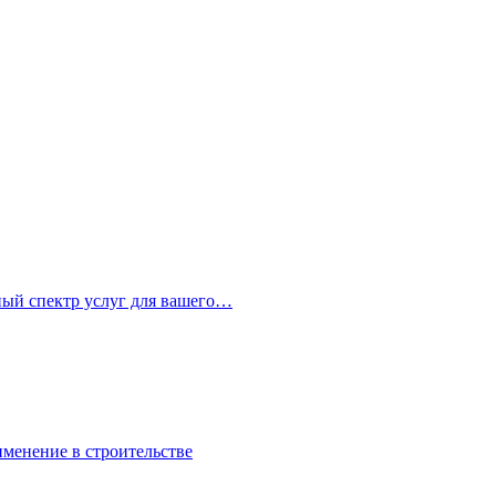
ный спектр услуг для вашего…
именение в строительстве