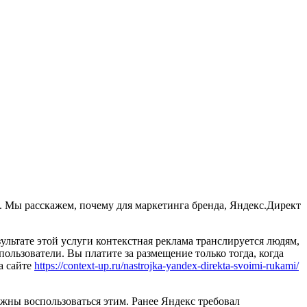
да. Мы расскажем, почему для маркетинга бренда, Яндекс.Директ
ультате этой услуги контекстная реклама транслируется людям,
ользователи. Вы платите за размещение только тогда, когда
а сайте
https://context-up.ru/nastrojka-yandex-direkta-svoimi-rukami/
жны воспользоваться этим. Ранее Яндекс требовал