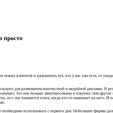
о просто
и новых клиентов и удерживать тех, кто у вас уже есть, от ухо
ользуют для размещения контекстной и медийной рекламы. В рез
значает, что они больше заинтересованы в покупке, чем другие п
, но с вас взимается плата, когда кто-то нажимает на него. И н
ми.
нт необходимо использовать с первого дня. Небольшие фирмы дол