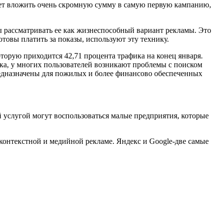
жет вложить очень скромную сумму в самую первую кампанию,
ны рассматривать ее как жизнеспособный вариант рекламы. Это
товы платить за показы, используют эту технику.
торую приходится 42,71 процента трафика на конец января.
ка, у многих пользователей возникают проблемы с поиском
редназначены для пожилых и более финансово обеспеченных
 услугой могут воспользоваться малые предприятия, которые
 контекстной и медийной рекламе. Яндекс и Google-две самые