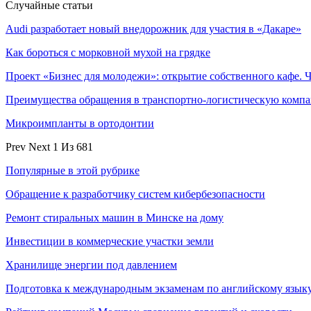
Случайные статьи
Audi разработает новый внедорожник для участия в «Дакаре»
Как бороться с морковной мухой на грядке
Проект «Бизнес для молодежи»: открытие собственного кафе. 
Преимущества обращения в транспортно-логистическую ком
Микроимпланты в ортодонтии
Prev
Next
1 Из 681
Популярные в этой рубрике
Обращение к разработчику систем кибербезопасности
Ремонт стиральных машин в Минске на дому
Инвестиции в коммерческие участки земли
Хранилище энергии под давлением
Подготовка к международным экзаменам по английскому язык