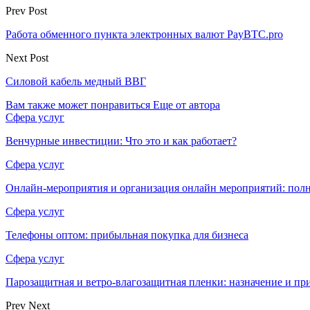
Prev Post
Работа обменного пункта электронных валют PayBTC.pro
Next Post
Силовой кабель медный ВВГ
Вам также может понравиться
Еще от автора
Сфера услуг
Венчурные инвестиции: Что это и как работает?
Сфера услуг
Онлайн-мероприятия и организация онлайн мероприятий: пол
Сфера услуг
Телефоны оптом: прибыльная покупка для бизнеса
Сфера услуг
Парозащитная и ветро-влагозащитная пленки: назначение и пр
Prev
Next