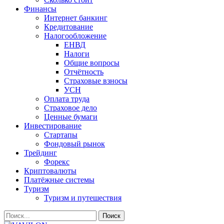
Финансы
Интернет банкинг
Кредитование
Налогообложение
ЕНВД
Налоги
Общие вопросы
Отчётность
Страховые взносы
УСН
Оплата труда
Страховое дело
Ценные бумаги
Инвестирование
Стартапы
Фондовый рынок
Трейдинг
Форекс
Криптовалюты
Платёжные системы
Туризм
Туризм и путешествия