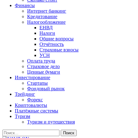
Финансы
Интернет банкинг
Кредитование
Налогообложение
ЕНВД
Налоги
Общие вопросы
Отчётность
Страховые взносы
УСН
Оплата труда
Страховое дело
Ценные бумаги
Инвестирование
Стартапы
Фондовый рынок
Трейдинг
Форекс
Криптовалюты
Платёжные системы
Туризм
Туризм и путешествия