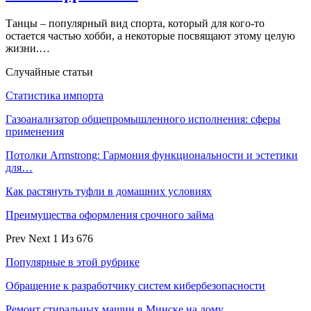
Танцы – популярный вид спорта, который для кого-то
остается частью хобби, а некоторые посвящают этому целую
жизни.…
Случайные статьи
Статистика импорта
Газоанализатор общепромышленного исполнения: сферы
применения
Потолки Armstrong: Гармония функциональности и эстетики
для…
Как растянуть туфли в домашних условиях
Преимущества оформления срочного займа
Prev
Next
1 Из 676
Популярные в этой рубрике
Обращение к разработчику систем кибербезопасности
Ремонт стиральных машин в Минске на дому