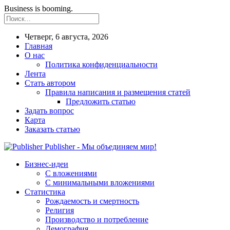
Business is booming.
Четверг, 6 августа, 2026
Главная
О нас
Политика конфиденциальности
Лента
Стать автором
Правила написания и размещения статей
Предложить статью
Задать вопрос
Карта
Заказать статью
Publisher - Мы объединяем мир!
Бизнес-идеи
С вложениями
С минимальными вложениями
Статистика
Рождаемость и смертность
Религия
Производство и потребление
Демография