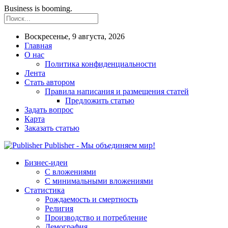
Business is booming.
Воскресенье, 9 августа, 2026
Главная
О нас
Политика конфиденциальности
Лента
Стать автором
Правила написания и размещения статей
Предложить статью
Задать вопрос
Карта
Заказать статью
Publisher - Мы объединяем мир!
Бизнес-идеи
С вложениями
С минимальными вложениями
Статистика
Рождаемость и смертность
Религия
Производство и потребление
Демография