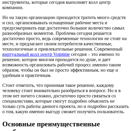
инструменты, которые сегодня выполняет колл центр
компании.
Но на такую организацию приходится тратить много средств
и сил, организовывать оснащенные рабочие места и
предусматривать еще достаточно большое количество самых
разнообразных моментов. Проблема сегодня решается
достаточно просто, ведь современные технологии не стоят на
месте, и предлагают своим потребителя качественные,
технологичные и привлекательные решения. Современный
виртуальный колл центр Voiptime
сегодня – это именно то
решение, которое многим приходится по душе, и дает
возможность организовать рабочий процесс именно таким
образом, чтобы он был не просто эффективным, но еще и
удобным и практичным.
Стоит отметить, что принимая такое решение, каждому
человеку стоит внимательно разобраться в вопросе. Но и в
этом нет ничего сложно, достаточно просто связаться со
специалистами, которые смогут подробно объяснить не
только суть работы данного проекта, но и подробно рассказать
о том, какую именно выгоду сможет получить пользователь.
Основные преимущественные