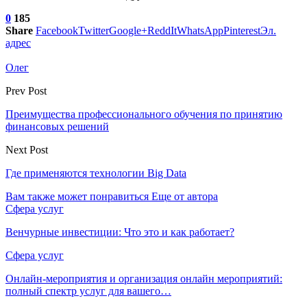
0
185
Share
Facebook
Twitter
Google+
ReddIt
WhatsApp
Pinterest
Эл.
адрес
Олег
Prev Post
Преимущества профессионального обучения по принятию
финансовых решений
Next Post
Где применяются технологии Big Data
Вам также может понравиться
Еще от автора
Сфера услуг
Венчурные инвестиции: Что это и как работает?
Сфера услуг
Онлайн-мероприятия и организация онлайн мероприятий:
полный спектр услуг для вашего…