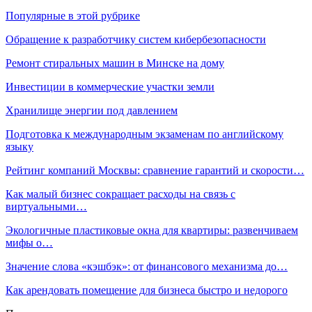
Популярные в этой рубрике
Обращение к разработчику систем кибербезопасности
Ремонт стиральных машин в Минске на дому
Инвестиции в коммерческие участки земли
Хранилище энергии под давлением
Подготовка к международным экзаменам по английскому
языку
Рейтинг компаний Москвы: сравнение гарантий и скорости…
Как малый бизнес сокращает расходы на связь с
виртуальными…
Экологичные пластиковые окна для квартиры: развенчиваем
мифы о…
Значение слова «кэшбэк»: от финансового механизма до…
Как арендовать помещение для бизнеса быстро и недорого