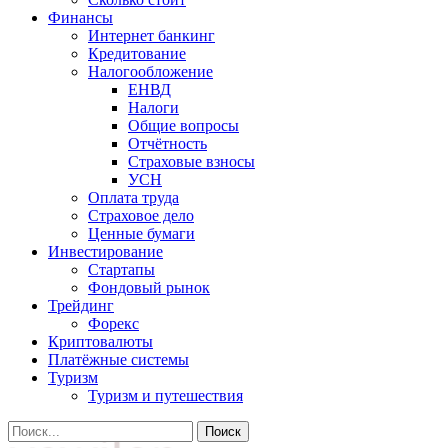
Финансы
Интернет банкинг
Кредитование
Налогообложение
ЕНВД
Налоги
Общие вопросы
Отчётность
Страховые взносы
УСН
Оплата труда
Страховое дело
Ценные бумаги
Инвестирование
Стартапы
Фондовый рынок
Трейдинг
Форекс
Криптовалюты
Платёжные системы
Туризм
Туризм и путешествия