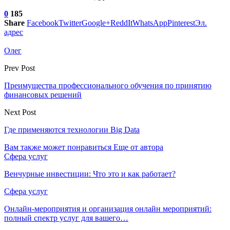
0
185
Share
Facebook
Twitter
Google+
ReddIt
WhatsApp
Pinterest
Эл.
адрес
Олег
Prev Post
Преимущества профессионального обучения по принятию
финансовых решений
Next Post
Где применяются технологии Big Data
Вам также может понравиться
Еще от автора
Сфера услуг
Венчурные инвестиции: Что это и как работает?
Сфера услуг
Онлайн-мероприятия и организация онлайн мероприятий:
полный спектр услуг для вашего…