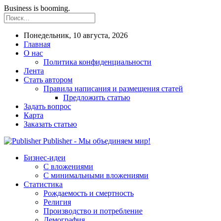
Business is booming.
Понедельник, 10 августа, 2026
Главная
О нас
Политика конфиденциальности
Лента
Стать автором
Правила написания и размещения статей
Предложить статью
Задать вопрос
Карта
Заказать статью
Publisher - Мы объединяем мир!
Бизнес-идеи
С вложениями
С минимальными вложениями
Статистика
Рождаемость и смертность
Религия
Производство и потребление
Демография