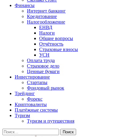
Финансы
Интернет банкинг
Кредитование
Налогообложение
ЕНВД
Налоги
Общие вопросы
Отчётность
Страховые взносы
УСН
Оплата труда
Страховое дело
Ценные бумаги
Инвестирование
Стартапы
Фондовый рынок
Трейдинг
Форекс
Криптовалюты
Платёжные системы
Туризм
Туризм и путешествия