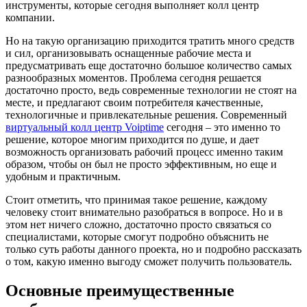
инструменты, которые сегодня выполняет колл центр
компании.
Но на такую организацию приходится тратить много средств
и сил, организовывать оснащенные рабочие места и
предусматривать еще достаточно большое количество самых
разнообразных моментов. Проблема сегодня решается
достаточно просто, ведь современные технологии не стоят на
месте, и предлагают своим потребителя качественные,
технологичные и привлекательные решения. Современный
виртуальный колл центр Voiptime
сегодня – это именно то
решение, которое многим приходится по душе, и дает
возможность организовать рабочий процесс именно таким
образом, чтобы он был не просто эффективным, но еще и
удобным и практичным.
Стоит отметить, что принимая такое решение, каждому
человеку стоит внимательно разобраться в вопросе. Но и в
этом нет ничего сложно, достаточно просто связаться со
специалистами, которые смогут подробно объяснить не
только суть работы данного проекта, но и подробно рассказать
о том, какую именно выгоду сможет получить пользователь.
Основные преимущественные