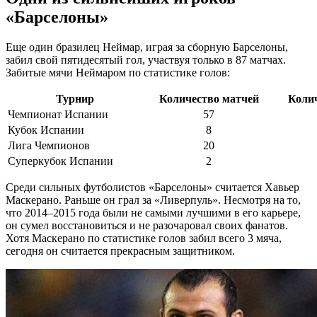
«Барселоны»
Еще один бразилец Неймар, играя за сборную Барселоны,
забил свой пятидесятый гол, участвуя только в 87 матчах.
Забитые мячи Неймаром по статистике голов:
Турнир
Количество матчей
Колич
Чемпионат Испании
57
Кубок Испании
8
Лига Чемпионов
20
Суперкубок Испании
2
Среди сильных футболистов «Барселоны» считается Хавьер
Маскерано. Раньше он грал за «Ливерпуль». Несмотря на то,
что 2014–2015 года были не самыми лучшими в его карьере,
он сумел восстановиться и не разочаровал своих фанатов.
Хотя Маскерано по статистике голов забил всего 3 мяча,
сегодня он считается прекрасным защитником.