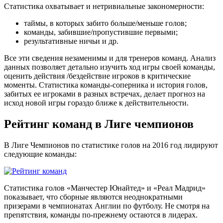
Статистика охватывает и нетривиальные закономерности:
таймы, в которых забито больше/меньше голов;
команды, забившие/пропустившие первыми;
результативные ничьи и др.
Все эти сведения незаменимы и для тренеров команд. Анализ
данных позволяет детально изучить ход игры своей команды,
оценить действия /бездействие игроков в критические
моменты. Статистика команды-соперника и история голов,
забитых ее игроками в разных встречах, делает прогноз на
исход новой игры гораздо ближе к действительности.
Рейтинг команд в Лиге чемпионов
В Лиге Чемпионов по статистике голов на 2016 год лидируют
следующие команды:
Статистика голов «Манчестер Юнайтед» и «Реал Мадрид»
показывает, что сборные являются неоднократными
призерами в чемпионатах Англии по футболу. Не смотря на
препятствия, команды по-прежнему остаются в лидерах.