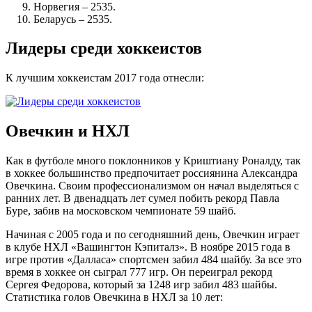
Норвегия – 2535.
Беларусь – 2535.
Лидеры среди хоккеистов
К лучшим хоккеистам 2017 года отнесли:
Овечкин и НХЛ
Как в футболе много поклонников у Криштиану Роналду, так
в хоккее большинство предпочитает россиянина Александра
Овечкина. Своим профессионализмом он начал выделяться с
ранних лет. В двенадцать лет сумел побить рекорд Павла
Буре, забив на московском чемпионате 59 шайб.
Начиная с 2005 года и по сегодняшний день, Овечкин играет
в клубе НХЛ «Вашингтон Кэпиталз». В ноябре 2015 года в
игре против «Далласа» спортсмен забил 484 шайбу. За все это
время в хоккее он сыграл 777 игр. Он переиграл рекорд
Сергея Федорова, который за 1248 игр забил 483 шайбы.
Статистика голов Овечкина в НХЛ за 10 лет: