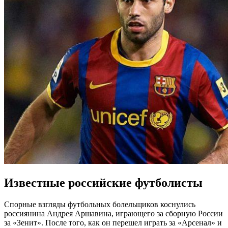
Известные российские футболисты
Спорные взгляды футбольных болельщиков коснулись
россиянина Андрея Аршавина, играющего за сборную России
за «Зенит». После того, как он перешел играть за «Арсенал» и