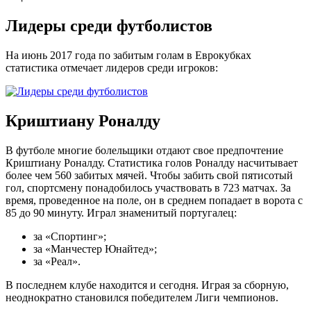
Лидеры среди футболистов
На июнь 2017 года по забитым голам в Еврокубках
статистика отмечает лидеров среди игроков:
Криштиану Роналду
В футболе многие болельщики отдают свое предпочтение
Криштиану Роналду. Статистика голов Роналду насчитывает
более чем 560 забитых мячей. Чтобы забить свой пятисотый
гол, спортсмену понадобилось участвовать в 723 матчах. За
время, проведенное на поле, он в среднем попадает в ворота с
85 до 90 минуту. Играл знаменитый португалец:
за «Спортинг»;
за «Манчестер Юнайтед»;
за «Реал».
В последнем клубе находится и сегодня. Играя за сборную,
неоднократно становился победителем Лиги чемпионов.