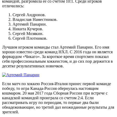
командой, разгромила ее со счетом 10:1. Среди игроков
отличились:
Сергей Андронов.
Владислав Наместников.
Артемий Панарин.
Никита Кучеров.
Сергей Мозякин.
Сергей Плотников.
Лучшим игроком команды стал Артемий Панарин. Его имя
хорошо известно среди команд НХЛ. С 2016 года он является
форвардом «Чикаго». За короткое время спортсмен показал
себя профессиональным хоккеистом, и до сих пор держится в
десятке результативных новичков.
Если матч по хоккею Россия-Италия принес первой команде
победу, то игра Канада-Россия обернулась настоящим
кошмаром. 20 мая 2017 года Сборная России при встрече с
канадской командой проиграла со счетом 2:4. Если
рассматривать игру по периодам, то первые два были
обнадеживающие, но третий дал неожиданные результаты для
зрителей.