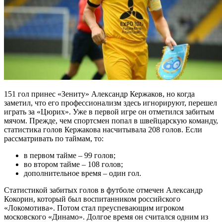
151 гол принес «Зениту» Александр Кержаков, но когда
заметил, что его профессионализм здесь игнорируют, перешел
играть за «Цюрих». Уже в первой игре он отметился забитым
мячом. Прежде, чем спортсмен попал в швейцарскую команду,
статистика голов Кержакова насчитывала 208 голов. Если
рассматривать по таймам, то:
в первом тайме – 99 голов;
во втором тайме – 108 голов;
дополнительное время – один гол.
Статистикой забитых голов в футболе отмечен Александр
Кокорин, который был воспитанником российского
«Локомотива». Потом стал преуспевающим игроком
московского «Динамо». Долгое время он считался одним из