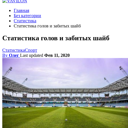
Главная
Без категории
Статистика
Статистика голов и забитых шайб
Статистика голов и забитых шайб
Статистика
Спорт
By
Олег
Last updated
Фев 11, 2020