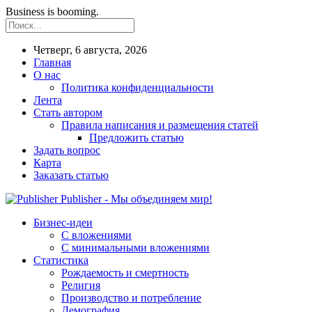
Business is booming.
Четверг, 6 августа, 2026
Главная
О нас
Политика конфиденциальности
Лента
Стать автором
Правила написания и размещения статей
Предложить статью
Задать вопрос
Карта
Заказать статью
Publisher - Мы объединяем мир!
Бизнес-идеи
С вложениями
С минимальными вложениями
Статистика
Рождаемость и смертность
Религия
Производство и потребление
Демография