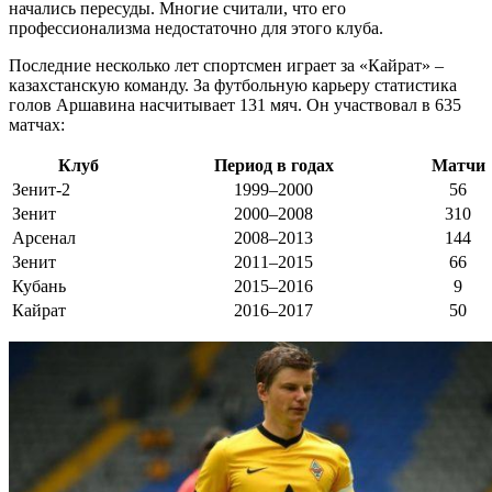
начались пересуды. Многие считали, что его
профессионализма недостаточно для этого клуба.
Последние несколько лет спортсмен играет за «Кайрат» –
казахстанскую команду. За футбольную карьеру статистика
голов Аршавина насчитывает 131 мяч. Он участвовал в 635
матчах:
Клуб
Период в годах
Матчи
Зенит-2
1999–2000
56
Зенит
2000–2008
310
Арсенал
2008–2013
144
Зенит
2011–2015
66
Кубань
2015–2016
9
Кайрат
2016–2017
50