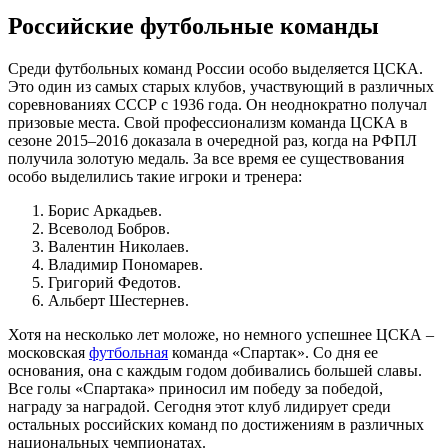
Российские футбольные команды
Среди футбольных команд России особо выделяется ЦСКА.
Это один из самых старых клубов, участвующий в различных
соревнованиях СССР с 1936 года. Он неоднократно получал
призовые места. Свой профессионализм команда ЦСКА в
сезоне 2015–2016 доказала в очередной раз, когда на РФПЛ
получила золотую медаль. За все время ее существования
особо выделились такие игроки и тренера:
Борис Аркадьев.
Всеволод Бобров.
Валентин Николаев.
Владимир Пономарев.
Григорий Федотов.
Альберт Шестернев.
Хотя на несколько лет моложе, но немного успешнее ЦСКА –
московская
футбольная
команда «Спартак». Со дня ее
основания, она с каждым годом добивались большей славы.
Все голы «Спартака» приносил им победу за победой,
награду за наградой. Сегодня этот клуб лидирует среди
остальных российских команд по достижениям в различных
национальных чемпионатах.