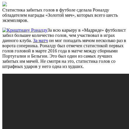
Статистика забитых голов в футболе сделала Роналду
обладателем награды «Золотой мяч», которых всего шесть
экземпляров.
За всю карьеру в «Мадриде» футболист
забил большее количество голов, чем участвовал в играх
данного клуба.
За матч
он мог попадать мячом несколько раз в
ворота соперника. Роналду был отмечен статистикой первых
голов головой в марте 2016 года в матче между сборными
Португалии и Бельгии. Это был один из самых лучших
забитых им мячей. Не смотря на это, статистика голов со
штрафных ударов у него одна из худших.