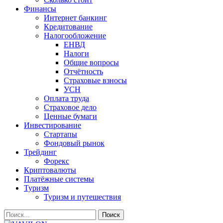
Финансы
Интернет банкинг
Кредитование
Налогообложение
ЕНВД
Налоги
Общие вопросы
Отчётность
Страховые взносы
УСН
Оплата труда
Страховое дело
Ценные бумаги
Инвестирование
Стартапы
Фондовый рынок
Трейдинг
Форекс
Криптовалюты
Платёжные системы
Туризм
Туризм и путешествия