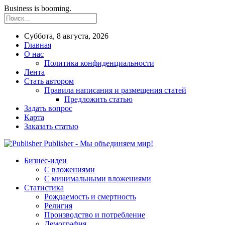
Business is booming.
Суббота, 8 августа, 2026
Главная
О нас
Политика конфиденциальности
Лента
Стать автором
Правила написания и размещения статей
Предложить статью
Задать вопрос
Карта
Заказать статью
Publisher - Мы объединяем мир!
Бизнес-идеи
С вложениями
С минимальными вложениями
Статистика
Рождаемость и смертность
Религия
Производство и потребление
Демография