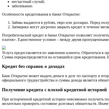
несчастный случай;
заболевание.
Особенности кредитования в банке Открытие:
Займы выдаются в рублях, евро или долларах. Перед пол
Заемщики могут досрочно закрыть кредит в течение меся
Потребительский кредит в банке Открытие позволяет получить
платеж». Единственное условие – между двумя пропущенными 
Услуга предоставляется по заявлению клиента. Обратиться в о
Сумма перераспределяется на оставшийся срок кредитования. 
Кредит без справок о доходах
Банк Открытие может выдать деньги в долг по паспорту и вт
официального трудоустройства и суммы дохода является обяза
Получение кредита с плохой кредитной историей
При испорченной кредитной истории невозможно получить потр
желательно проверить состояние долговых обязательств. Иначе 