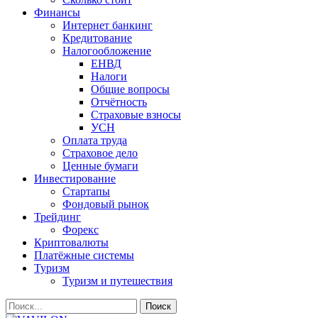
Финансы
Интернет банкинг
Кредитование
Налогообложение
ЕНВД
Налоги
Общие вопросы
Отчётность
Страховые взносы
УСН
Оплата труда
Страховое дело
Ценные бумаги
Инвестирование
Стартапы
Фондовый рынок
Трейдинг
Форекс
Криптовалюты
Платёжные системы
Туризм
Туризм и путешествия