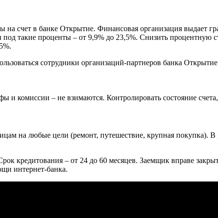
 на счет в банке Открытие. Финансовая организация выдает граж
ы под такие проценты – от 9,9% до 23,5%. Снизить процентную 
,5%.
льзоваться сотрудники организаций-партнеров банка Открытие.
ы и комиссии – не взимаются. Контролировать состояние счета,
цам на любые цели (ремонт, путешествие, крупная покупка). В 
. Срок кредитования – от 24 до 60 месяцев. Заемщик вправе зак
ощи интернет-банка.