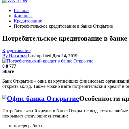
Главная
Финансы
Кредитование
Потребительское кредитование в банке Открытие
Потребительское кредитование в банк
Кредитование
By
Наталья
Last updated
Дек 24, 2019
0
8 777
Share
Банк Открытие – одна из крупнейших финансовых организаций.
открыть вклад. Также можно взять потребительский кредит в 
Особенности к
Потребительский кредит в банке Открытие выдается на любые 
покрывает следующие ситуации:
потеря работы;