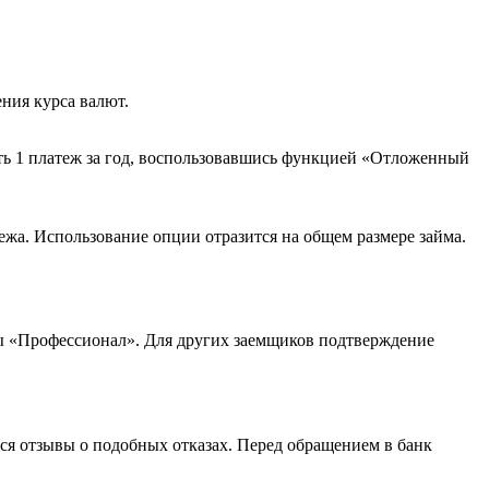
ния курса валют.
ить 1 платеж за год, воспользовавшись функцией «Отложенный
ежа. Использование опции отразится на общем размере займа.
мы «Профессионал». Для других заемщиков подтверждение
ся отзывы о подобных отказах. Перед обращением в банк