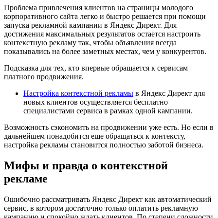
Проблема привлечения клиентов на страницы молодого
корпоративного сайта легко и быстро решается при помощи
запуска рекламной кампании в Яндекс Директ. Для
достижения максимальных результатов остается настроить
контекстную рекламу так, чтобы объявления всегда
показывались на более заметных местах, чем у конкурентов.
Подсказка для тех, кто впервые обращается к сервисам
платного продвижения.
Настройка контекстной рекламы
в Яндекс Директ для
новых клиентов осуществляется бесплатно
специалистами сервиса в рамках одной кампании.
Возможность сэкономить на продвижении уже есть. Но если в
дальнейшем понадобится еще обращаться к контексту,
настройка рекламы становится полностью заботой бизнеса.
Мифы и правда о контекстной
рекламе
Ошибочно рассматривать Яндекс Директ как автоматический
сервис, в котором достаточно только оплатить рекламную
кампанию и спокойно ждать клиентов. По степени сложности