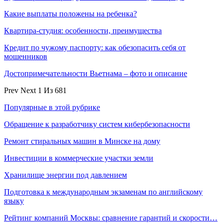
Какие выплаты положены на ребенка?
Квартира-студия: особенности, преимущества
Кредит по чужому паспорту: как обезопасить себя от
мошенников
Достопримечательности Вьетнама – фото и описание
Prev
Next
1 Из 681
Популярные в этой рубрике
Обращение к разработчику систем кибербезопасности
Ремонт стиральных машин в Минске на дому
Инвестиции в коммерческие участки земли
Хранилище энергии под давлением
Подготовка к международным экзаменам по английскому
языку
Рейтинг компаний Москвы: сравнение гарантий и скорости…