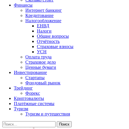
Финансы
Интернет банкинг
Кредитование
Налогообложение
ЕНВД
Налоги
Общие вопросы
Отчётность
Страховые взносы
УСН
Оплата труда
Страховое дело
Ценные бумаги
Инвестирование
Стартапы
Фондовый рынок
Трейдинг
Форекс
Криптовалюты
Платёжные системы
Туризм
Туризм и путешествия