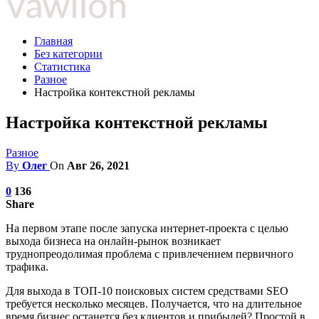
Главная
Без категории
Статистика
Разное
Настройка контекстной рекламы
Настройка контекстной рекламы
Разное
By
Олег
On
Авг 26, 2021
0
136
Share
На первом этапе после запуска интернет-проекта с целью
выхода бизнеса на онлайн-рынок возникает
труднопреодолимая проблема с привлечением первичного
трафика.
Для выхода в ТОП-10 поисковых систем средствами SEO
требуется несколько месяцев. Получается, что на длительное
время бизнес останется без клиентов и прибылей? Простой в