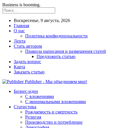
Business is booming.
Воскресенье, 9 августа, 2026
Главная
О нас
Политика конфиденциальности
Лента
Стать автором
Правила написания и размещения статей
Предложить статью
Задать вопрос
Карта
Заказать статью
Publisher - Мы объединяем мир!
Бизнес-идеи
С вложениями
С минимальными вложениями
Статистика
Рождаемость и смертность
Религия
Производство и потребление
Демография