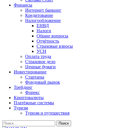
Финансы
Интернет банкинг
Кредитование
Налогообложение
ЕНВД
Налоги
Общие вопросы
Отчётность
Страховые взносы
УСН
Оплата труда
Страховое дело
Ценные бумаги
Инвестирование
Стартапы
Фондовый рынок
Трейдинг
Форекс
Криптовалюты
Платёжные системы
Туризм
Туризм и путешествия