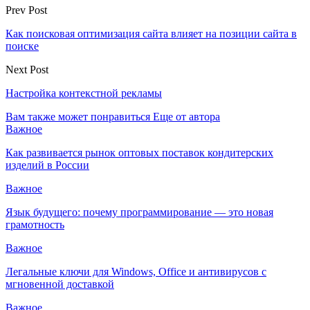
Prev Post
Как поисковая оптимизация сайта влияет на позиции сайта в
поиске
Next Post
Настройка контекстной рекламы
Вам также может понравиться
Еще от автора
Важное
Как развивается рынок оптовых поставок кондитерских
изделий в России
Важное
Язык будущего: почему программирование — это новая
грамотность
Важное
Легальные ключи для Windows, Office и антивирусов с
мгновенной доставкой
Важное