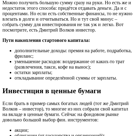
Можно получить большую сумму сразу на руки. Но есть же и
недостаток этого способа: придётся отдавать деньги. Да и с
процентами. Но если есть собственные финансы, то не нужно
влезать в долги и отчитываться. Но и тут свой минус –
собрать сумму для инвестирования не так уж и легко. Вот
посмотрите, есть Дмитрий Волков инвестор.
Пути накопления стартового капитала:
дополнительные доходы: премия на работе, подработка,
фриланс;
уменьшение расходов: воздержание от каких-то трат
(развлечения, такси, кофе на вынос);
остатки зарплаты;
откладывание определённой суммы от зарплаты.
Инвестиция в ценные бумаги
Если брать в пример самых богатых людей (тот же Дмитрий
Волков – инвестор), то многие из них собрали свой капитал
на вкладе в ценные бумаги. Сейчас на фондовом рынке
довольно большой выбор фин. инструментов:
акции;
облигации (от государства и организаций);