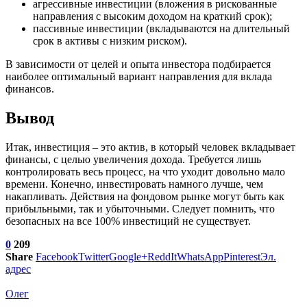
агрессивные инвестиции (вложения в рискованные
направления с высоким доходом на краткий срок);
пассивные инвестиции (вкладываются на длительный
срок в активы с низким риском).
В зависимости от целей и опыта инвестора подбирается
наиболее оптимальный вариант направления для вклада
финансов.
Вывод
Итак, инвестиция – это актив, в который человек вкладывает
финансы, с целью увеличения дохода. Требуется лишь
контролировать весь процесс, на что уходит довольно мало
времени. Конечно, инвестировать намного лучше, чем
накапливать. Действия на фондовом рынке могут быть как
прибыльными, так и убыточными. Следует помнить, что
безопасных на все 100% инвестиций не существует.
0
209
Share
Facebook
Twitter
Google+
ReddIt
WhatsApp
Pinterest
Эл.
адрес
Олег