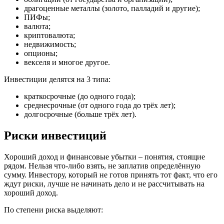
драгоценные металлы (золото, палладий и другие);
ПИФы;
валюта;
криптовалюта;
недвижимость;
опционы;
векселя и многое другое.
Инвестиции делятся на 3 типа:
краткосрочные (до одного года);
среднесрочные (от одного года до трёх лет);
долгосрочные (больше трёх лет).
Риски инвестиций
Хороший доход и финансовые убытки – понятия, стоящие
рядом. Нельзя что-либо взять, не заплатив определённую
сумму. Инвестору, который не готов принять тот факт, что его
ждут риски, лучше не начинать дело и не рассчитывать на
хороший доход.
По степени риска выделяют: