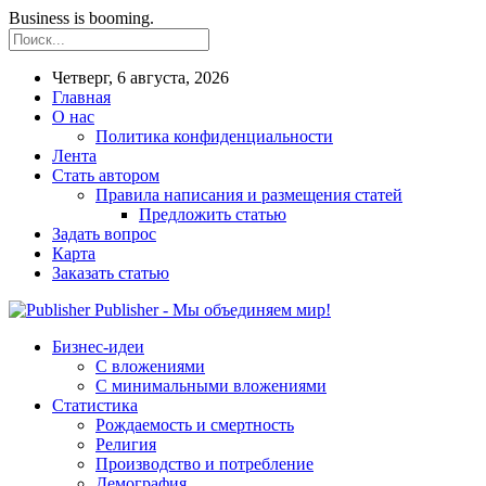
Business is booming.
Четверг, 6 августа, 2026
Главная
О нас
Политика конфиденциальности
Лента
Стать автором
Правила написания и размещения статей
Предложить статью
Задать вопрос
Карта
Заказать статью
Publisher - Мы объединяем мир!
Бизнес-идеи
С вложениями
С минимальными вложениями
Статистика
Рождаемость и смертность
Религия
Производство и потребление
Демография