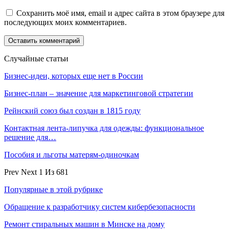
Сохранить моё имя, email и адрес сайта в этом браузере для
последующих моих комментариев.
Случайные статьи
Бизнес-идеи, которых еще нет в России
Бизнес-план – значение для маркетинговой стратегии
Рейнский союз был создан в 1815 году
Контактная лента-липучка для одежды: функциональное
решение для…
Пособия и льготы матерям-одиночкам
Prev
Next
1 Из 681
Популярные в этой рубрике
Обращение к разработчику систем кибербезопасности
Ремонт стиральных машин в Минске на дому