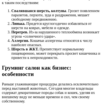
к таким последствиям:
Свалявшаяся шерсть, колтуны
. Грозит появлением
паразитов, перхоти, зуда и раздражения, мешает
свободному передвижению.
Линька.
Придется круглогодично избавляться от
шерсти на коврах, мебели и одежде.
Перегрев.
Из-за нарушенного теплообмена возникает
угроза «солнечного удара».
Аллергия.
Кошачьи аллергены относятся к числу
наиболее опасных.
Шерсть в ЖКТ.
Препятствует нормальному
пищеварению, может перекрыть просвет кишечника и
привести к непроходимости.
Груминг салон как бизнес:
особенности
Раньше ухаживающие процедуры делались исключительно
перед выставкой животных. Сегодня многие владельцы
содержат декоративные породы собак и кошек, уделяя их
внешнему виду не меньше времени и сил, чем своему
собственному.