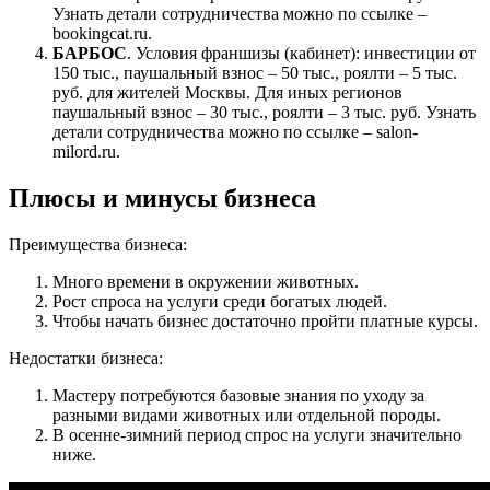
Узнать детали сотрудничества можно по ссылке –
bookingcat.ru.
БАРБОС
. Условия франшизы (кабинет): инвестиции от
150 тыс., паушальный взнос – 50 тыс., роялти – 5 тыс.
руб. для жителей Москвы. Для иных регионов
паушальный взнос – 30 тыс., роялти – 3 тыс. руб. Узнать
детали сотрудничества можно по ссылке – salon-
milord.ru.
Плюсы и минусы бизнеса
П
реимущества бизнеса
:
Много времени в окружении животных
.
Рост спроса на услуги среди богатых людей.
Чтобы начать бизнес достаточно пройти платные курсы.
Недостатки бизнеса
:
Мастеру потребуются базовые знания по уходу за
разными видами животных или отдельной породы.
В осенне-зимний период спрос на услуги значительно
ниже.