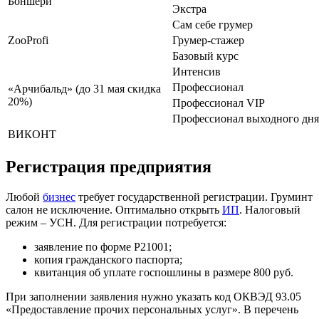
Боншери
Экстра
Сам себе грумер
ZooProfi
Грумер-стажер
Базовый курс
Интенсив
Профессионал
«Арчибальд» (до 31 мая скидка
20%)
Профессионал VIP
Профессионал выходного дня
ВИКОНТ
Регистрация предприятия
Любой
бизнес
требует государственной регистрации. Груминт
салон не исключение. Оптимально открыть
ИП
. Налоговый
режим – УСН. Для регистрации потребуется:
заявление по форме Р21001;
копия гражданского паспорта;
квитанция об уплате госпошлины в размере 800 руб.
При заполнении заявления нужно указать код ОКВЭД 93.05
«Предоставление прочих персональных услуг». В перечень