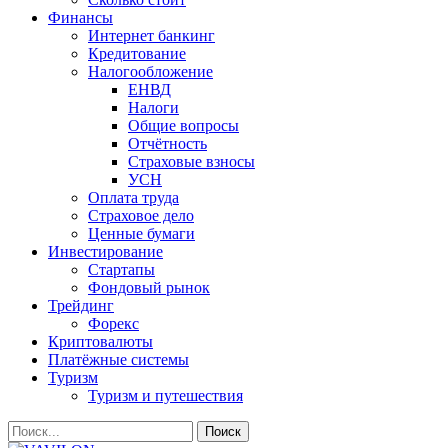
Финансы
Интернет банкинг
Кредитование
Налогообложение
ЕНВД
Налоги
Общие вопросы
Отчётность
Страховые взносы
УСН
Оплата труда
Страховое дело
Ценные бумаги
Инвестирование
Стартапы
Фондовый рынок
Трейдинг
Форекс
Криптовалюты
Платёжные системы
Туризм
Туризм и путешествия