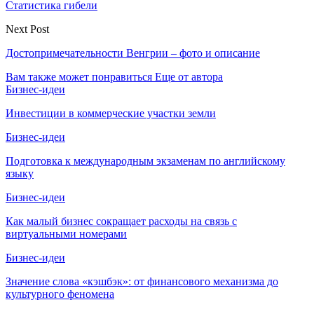
Статистика гибели
Next Post
Достопримечательности Венгрии – фото и описание
Вам также может понравиться
Еще от автора
Бизнес-идеи
Инвестиции в коммерческие участки земли
Бизнес-идеи
Подготовка к международным экзаменам по английскому
языку
Бизнес-идеи
Как малый бизнес сокращает расходы на связь с
виртуальными номерами
Бизнес-идеи
Значение слова «кэшбэк»: от финансового механизма до
культурного феномена