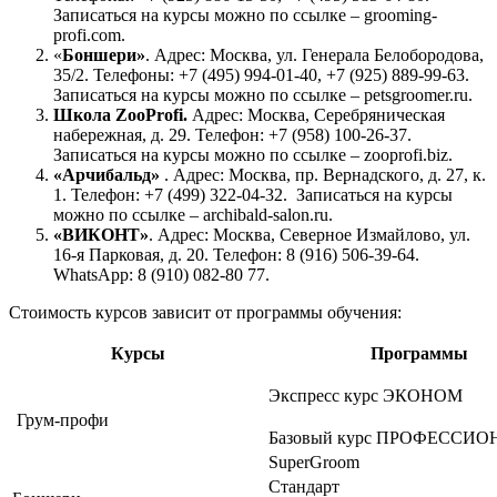
Записаться на курсы можно по ссылке
–
grooming-
profi.com.
«
Боншери»
. Адрес: Москва, ул. Генерала Белобородова,
35/2. Телефоны: +7 (495) 994-01-40, +7 (925) 889-99-63.
Записаться на курсы можно по ссылке
–
petsgroomer.ru.
Школа ZooProfi.
Адрес: Москва, Серебряническая
набережная, д. 29. Телефон: +7 (958) 100-26-37.
Записаться на курсы можно по ссылке
–
zooprofi.biz.
«Арчибальд»
. Адрес: Москва, пр. Вернадского, д. 27, к.
1. Телефон: +7 (499) 322-04-32. Записаться на курсы
можно по ссылке
–
archibald-salon.ru.
«ВИКОНТ»
. Адрес: Москва, Северное Измайлово, ул.
16-я Парковая, д. 20. Телефон: 8 (916) 506-39-64.
WhatsApp: 8 (910) 082-80 77.
Стоимость курсов зависит от программы обучения:
Курсы
Программы
Экспресс курс ЭКОНОМ
Грум-профи
Базовый курс ПРОФЕССИО
SuperGroom
Стандарт