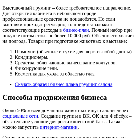
Выставочный груминг – более требовательное направление.
Для открытия кабинета в небольшом городе
профессиональные средства не понадобятся. Но если
выставки проходят регулярно, то придется заложить
соответствующие расходы в
бизнес-план
. Полный набор при
покупке оптом стоит не более 10 000 руб. Обычно его хватает
на полгода. Товары при подготовке животных к выставке:
Шампуни (обычные и сухие для шерсти любой длины).
Кондиционеры.
Средства, облегчающие вычесывание колтунов.
Фиксирующие гели.
Косметика для ухода за областью глаз.
Скачать образец бизнес плана груминг салона
Способы продвижения бизнеса
Около 50% хозяев домашних животных ищут салоны через
социальные сети
. Создание группы в ВК, ОК или Фейсбук –
обязательное условие для роста клиентской базы. Также
можно запустить
интернет-магазин
.
Сотрудничество с ветеринарными клиниками может стать