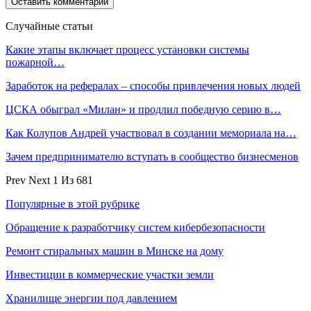
Случайные статьи
Какие этапы включает процесс установки системы
пожарной…
Заработок на рефералах – способы привлечения новых людей
ЦСКА обыграл «Милан» и продлил победную серию в…
Как Колупов Андрей участвовал в создании мемориала на…
Зачем предпринимателю вступать в сообщество бизнесменов
Prev
Next
1 Из 681
Популярные в этой рубрике
Обращение к разработчику систем кибербезопасности
Ремонт стиральных машин в Минске на дому
Инвестиции в коммерческие участки земли
Хранилище энергии под давлением