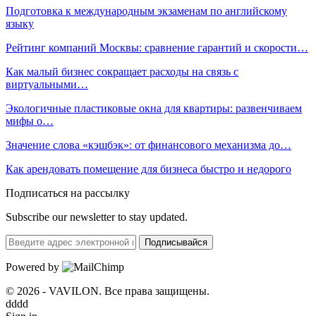
Подготовка к международным экзаменам по английскому
языку
Рейтинг компаний Москвы: сравнение гарантий и скорости…
Как малый бизнес сокращает расходы на связь с
виртуальными…
Экологичные пластиковые окна для квартиры: развенчиваем
мифы о…
Значение слова «кэшбэк»: от финансового механизма до…
Как арендовать помещение для бизнеса быстро и недорого
Подписаться на рассылку
Subscribe our newsletter to stay updated.
Подписывайся
Powered by
© 2026 - VAVILON. Все права защищены.
dddd