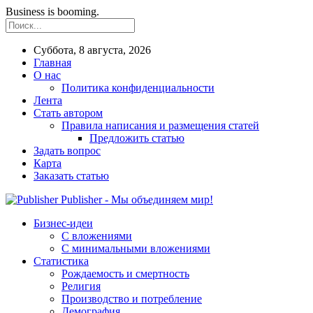
Business is booming.
Суббота, 8 августа, 2026
Главная
О нас
Политика конфиденциальности
Лента
Стать автором
Правила написания и размещения статей
Предложить статью
Задать вопрос
Карта
Заказать статью
Publisher - Мы объединяем мир!
Бизнес-идеи
С вложениями
С минимальными вложениями
Статистика
Рождаемость и смертность
Религия
Производство и потребление
Демография