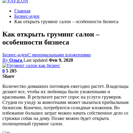
Главная
Бизнес-идеи
Как открыть груминг салон – особенности бизнеса
Как открыть груминг салон –
особенности бизнеса
Бизнес-идеи
С минимальными вложениями
By
Ольга
Last updated
Фев 9, 2020
0
5 285
Share
Количество домашних питомцев ежегодно растет. Владельцы
делают все, чтобы их любимцы были ухоженными и
красивыми. В результате растет спрос на услуги грумеров.
Студия по уходу за животными может оказаться прибыльным
бизнесом. Конечно, потребуются солидные вложения. Во
избежание больших затрат можно начать собственное дело со
стрижки собак на дому. Позже можно будет открыть
полноценный груминг салон.