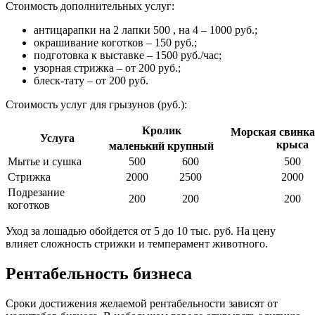
Стоимость дополнительных услуг:
антицарапки на 2 лапки 500 , на 4 – 1000 руб.;
окрашивание коготков – 150 руб.;
подготовка к выставке – 1500 руб./час;
узорная стрижка – от 200 руб.;
блеск-тату – от 200 руб.
Стоимость услуг для грызунов (руб.):
Кролик
Морская свинка,
Услуга
крыса
маленький
крупный
Мытье и сушка
500
600
500
Стрижка
2000
2500
2000
Подрезание
200
200
200
коготков
Уход за лошадью обойдется от 5 до 10 тыс. руб. На цену
влияет сложность стрижки и темперамент животного.
Рентабельность бизнеса
Сроки достижения желаемой рентабельности зависят от