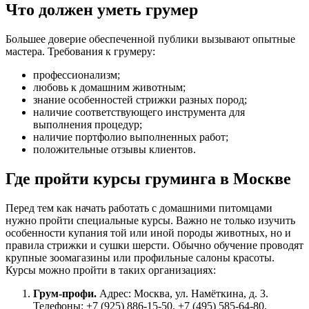
Что должен уметь грумер
Большее доверие обеспеченной публики вызывают опытные
мастера. Требования к грумеру:
профессионализм;
любовь к домашним животным;
знание особенностей стрижки разных пород;
наличие соответствующего инструмента для
выполнения процедур;
наличие портфолио выполненных работ;
положительные отзывы клиентов.
Где пройти курсы груминга в Москве
Перед тем как начать работать с домашними питомцами
нужно пройти специальные курсы. Важно не только изучить
особенности купания той или иной породы животных, но и
правила стрижки и сушки шерсти. Обычно обучение проводят
крупные зоомагазины или профильные салоны красоты.
Курсы можно пройти в таких организациях:
Грум-профи.
Адрес: Москва, ул. Намёткина, д. 3.
Телефоны: +7 (925) 886-15-50, +7 (495) 585-64-80.