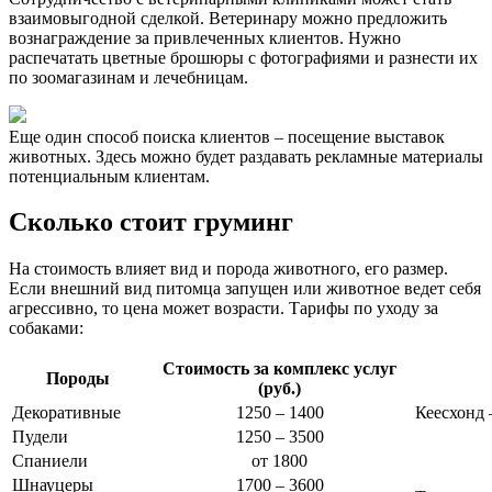
взаимовыгодной сделкой. Ветеринару можно предложить
вознаграждение за привлеченных клиентов. Нужно
распечатать цветные брошюры с фотографиями и разнести их
по зоомагазинам и лечебницам.
Еще один способ поиска клиентов – посещение выставок
животных. Здесь можно будет раздавать рекламные материалы
потенциальным клиентам.
Сколько стоит груминг
На
стоимость
влияет вид и порода животного, его размер.
Если внешний вид питомца запущен или животное ведет себя
агрессивно, то цена может возрасти. Тарифы по уходу за
собаками
:
Стоимость за комплекс услуг
Породы
(руб.)
Декоративные
1250 – 1400
Кеесхонд 
Пудели
1250 – 3500
Спаниели
от 1800
Шнауцеры
1700 – 3600