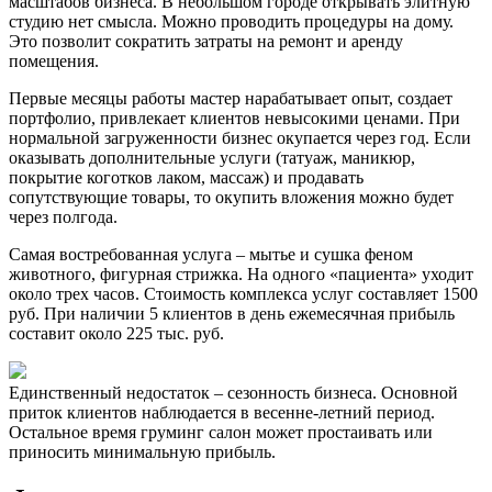
масштабов бизнеса. В небольшом городе открывать элитную
студию нет смысла. Можно проводить процедуры на дому.
Это позволит сократить затраты на ремонт и аренду
помещения.
Первые месяцы работы мастер нарабатывает опыт, создает
портфолио, привлекает клиентов невысокими ценами. При
нормальной загруженности бизнес окупается через год. Если
оказывать дополнительные услуги (татуаж, маникюр,
покрытие коготков лаком, массаж) и продавать
сопутствующие товары, то окупить вложения можно будет
через полгода.
Самая востребованная услуга – мытье и сушка феном
животного, фигурная стрижка. На одного «пациента» уходит
около трех часов. Стоимость комплекса услуг составляет 1500
руб. При наличии 5 клиентов в день ежемесячная прибыль
составит около 225 тыс. руб.
Единственный недостаток – сезонность бизнеса. Основной
приток клиентов наблюдается в весенне-летний период.
Остальное время груминг салон может простаивать или
приносить минимальную прибыль.