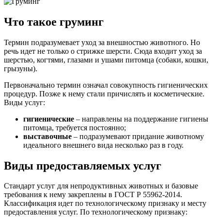
Что такое груминг
Термин подразумевает уход за внешностью животного. Но
речь идет не только о стрижке шерсти. Сюда входит уход за
шерстью, когтями, глазами и ушами питомца (собаки, кошки,
грызуны).
Первоначально термин означал совокупность гигиенических
процедур. Позже к нему стали причислять и косметические.
Виды услуг:
гигиенические
– направлены на поддержание гигиены
питомца, требуется постоянно;
выставочные
– подразумевают придание животному
идеального внешнего вида несколько раз в году.
Виды предоставляемых услуг
Стандарт услуг для непродуктивных животных и базовые
требования к нему закреплены в ГОСТ Р 55962-2014.
Классификация идет по технологическому признаку и месту
предоставления услуг. По технологическому признаку: