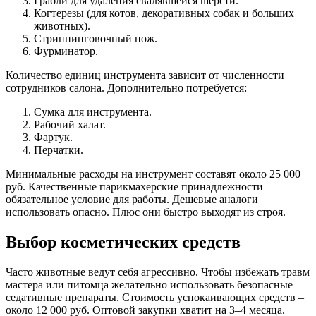
Грабли для удаления свалявшейся шерсти.
Когтерезы (для котов, декоративных собак и больших
животных).
Стриппинговочный нож.
Фурминатор.
Количество единиц инструмента зависит от численности
сотрудников салона. Дополнительно потребуется:
Cумка для инструмента.
Рабочий халат.
Фартук.
Перчатки.
Минимальные расходы на инструмент составят около 25 000
руб. Качественные парикмахерские принадлежности –
обязательное условие для работы. Дешевые аналоги
использовать опасно. Плюс они быстро выходят из строя.
Выбор косметических средств
Часто животные ведут себя агрессивно. Чтобы избежать травм
мастера или питомца желательно использовать безопасные
седативные препараты. Стоимость успокаивающих средств –
около 12 000 руб. Оптовой закупки хватит на 3–4 месяца.