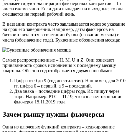
регламентируют экспирации фьючерсных контрактов – 15
числа ежемесячно. Если дата выпадает на выходные, то она
смещается на первый рабочий день.
В названии контракта часто закладывается кодовое указание
на срок его завершения. Например, даты фьючерсов на
биткоин читаются в сочетании буквы (название месяца) и
числа (обозначение года). Буквенные обозначения месяца:
Самые распространенные – H, M, U и Z. Они означают
привязанность сроков исполнения к последнему месяцу
квартала. Обычно год отображается двумя способами:
Цифра от 0 до 9 (год десятилетия). Например, для 2010
гг. цифра 0 – первый, а 9 – последний.
Два знака – последние цифры года. Их пишут через
тире. Например: РТС – 11.19, что означает окончание
фьючерса 15.11.2019 года.
Зачем рынку нужны фьючерсы
Одна из ключевых функций контракта – хеджирование