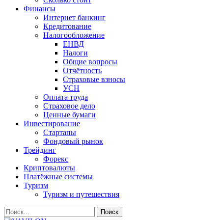
Финансы
Интернет банкинг
Кредитование
Налогообложение
ЕНВД
Налоги
Общие вопросы
Отчётность
Страховые взносы
УСН
Оплата труда
Страховое дело
Ценные бумаги
Инвестирование
Стартапы
Фондовый рынок
Трейдинг
Форекс
Криптовалюты
Платёжные системы
Туризм
Туризм и путешествия