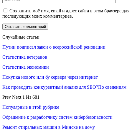
Сохранить моё имя, email и адрес сайта в этом браузере для
последующих моих комментариев.
Случайные статьи
Путин подписал закон о всероссийской реновации
Статистика ветеранов
Статистика экономики
Покупка нового или бу сервера через интернет
Как проводить конкурентный анализ для SEO?По сведениям
Prev
Next
1 Из 681
Популярные в этой рубрике
Обращение к разработчику систем кибербезопасности
Ремонт стиральных машин в Минске на дому