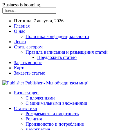
Business is booming.
Пятница, 7 августа, 2026
Главная
О нас
Политика конфиденциальности
Лента
Стать автором
Правила написания и размещения статей
Предложить статью
Задать вопрос
Карта
Заказать статью
Publisher - Мы объединяем мир!
Бизнес-идеи
С вложениями
С минимальными вложениями
Статистика
Рождаемость и смертность
Религия
Производство и потребление
Демография