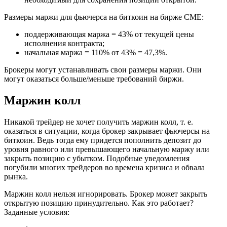
Размеры маржи для фьючерса на биткоин на бирже CME:
поддерживающая маржа = 43% от текущей цены
исполнения контракта;
начальная маржа = 110% от 43% = 47,3%.
Брокеры могут устанавливать свои размеры маржи. Они
могут оказаться больше/меньше требований биржи.
Маржин колл
Никакой трейдер не хочет получить маржин колл, т. е.
оказаться в ситуации, когда брокер закрывает фьючерсы на
биткоин. Ведь тогда ему придется пополнить депозит до
уровня равного или превышающего начальную маржу или
закрыть позицию с убытком. Подобные уведомления
погубили многих трейдеров во времена кризиса и обвала
рынка.
Маржин колл нельзя игнорировать. Брокер может закрыть
открытую позицию принудительно. Как это работает?
Заданные условия: