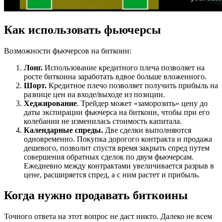
Как использовать фьючерсы
Возможности фьючерсов на биткоин:
Лонг.
Использование кредитного плеча позволяет на
росте биткоина заработать вдвое больше вложенного.
Шорт.
Кредитное плечо позволяет получить прибыль на
разнице цен на входе/выходе из позиции.
Хеджирование
. Трейдер может «заморозить» цену до
даты экспирации фьючерса на биткоин, чтобы при его
колебании не изменилась стоимость капитала.
Календарные спреды.
Две сделки выполняются
одновременно. Покупка дорогого контракта и продажа
дешевого, позволит спустя время закрыть спред путем
совершения обратных сделок по двум фьючерсам.
Ежедневно между контрактами увеличивается разрыв в
цене, расширяется спред, а с ним растет и прибыль.
Когда нужно продавать биткоины
Точного ответа на этот вопрос не даст никто. Далеко не всем