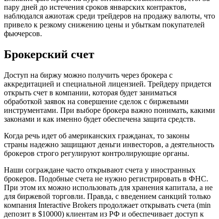
пару дней до истечения сроков январских контрактов,
наблюдался ажиотаж среди трейдеров на продажу валюты, что
привело к резкому снижению цены и убыткам покупателей
фьючерсов.
Брокерский счет
Доступ на биржу можно получить через брокера с
аккредитацией и специальной лицензией. Трейдеру придется
открыть счет в компании, которая будет заниматься
обработкой заявок на совершение сделок с биржевыми
инструментами. При выборе брокера важно понимать, какими
законами и как именно будет обеспечена защита средств.
Когда речь идет об американских гражданах, то законы
страны надежно защищают деньги инвесторов, а деятельность
брокеров строго регулируют контролирующие органы.
Наши сограждане часто открывают счета у иностранных
брокеров. Подобные счета не нужно регистрировать в ФНС.
При этом их можно использовать для хранения капитала, а не
для биржевой торговли. Правда, с введением санкций только
компания Interactive Brokers продолжает открывать счета (min
депозит в $10000) клиентам из РФ и обеспечивает доступ к