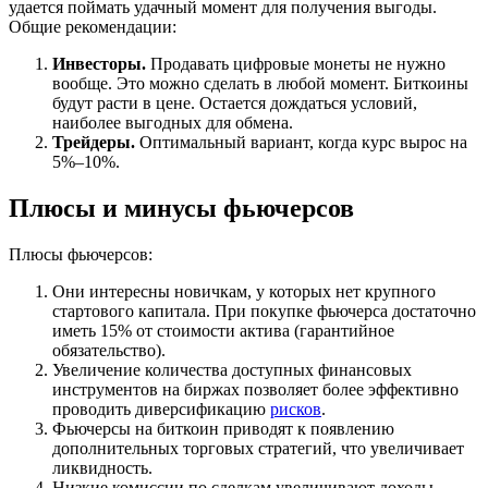
удается поймать удачный момент для получения выгоды.
Общие рекомендации:
Инвесторы.
Продавать цифровые монеты не нужно
вообще. Это можно сделать в любой момент. Биткоины
будут расти в цене. Остается дождаться условий,
наиболее выгодных для обмена.
Трейдеры.
Оптимальный вариант, когда курс вырос на
5%–10%.
Плюсы и минусы фьючерсов
Плюсы фьючерсов:
Они интересны новичкам, у которых нет крупного
стартового капитала. При покупке фьючерса достаточно
иметь 15% от стоимости актива (гарантийное
обязательство).
Увеличение количества доступных финансовых
инструментов на биржах позволяет более эффективно
проводить диверсификацию
рисков
.
Фьючерсы на биткоин приводят к появлению
дополнительных торговых стратегий, что увеличивает
ликвидность.
Низкие комиссии по сделкам увеличивают доходы