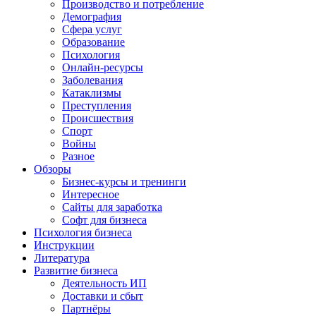
Производство и потребление
Демография
Сфера услуг
Образование
Психология
Онлайн-ресурсы
Заболевания
Катаклизмы
Преступления
Происшествия
Спорт
Войны
Разное
Обзоры
Бизнес-курсы и тренинги
Интересное
Сайты для заработка
Софт для бизнеса
Психология бизнеса
Инструкции
Литература
Развитие бизнеса
Деятельность ИП
Доставки и сбыт
Партнёры