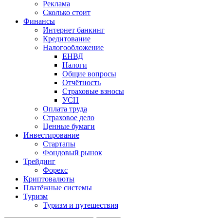
Реклама
Сколько стоит
Финансы
Интернет банкинг
Кредитование
Налогообложение
ЕНВД
Налоги
Общие вопросы
Отчётность
Страховые взносы
УСН
Оплата труда
Страховое дело
Ценные бумаги
Инвестирование
Стартапы
Фондовый рынок
Трейдинг
Форекс
Криптовалюты
Платёжные системы
Туризм
Туризм и путешествия