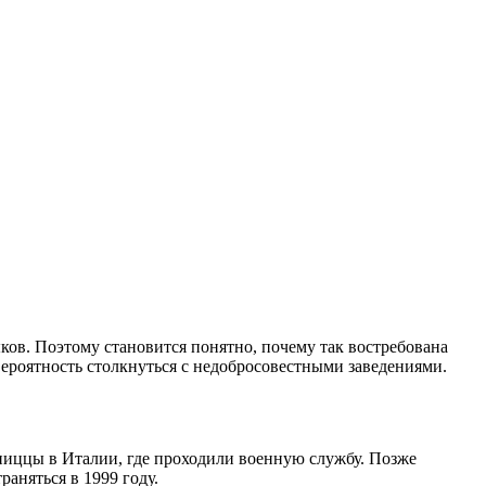
ов. Поэтому становится понятно, почему так востребована
вероятность столкнуться с недобросовестными заведениями.
 пиццы в Италии, где проходили военную службу. Позже
раняться в 1999 году.