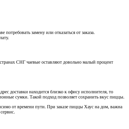
 потребовать замену или отказаться от заказа.
лату.
 В странах СНГ чаевые оставляют довольно малый процент
рес доставки находится близко к офису исполнителя, то
онные сумки. Такой подход позволяет сохранить вкус пиццы.
симо от времени пути. При заказе пиццы Хаус на дом, важна
сервис.