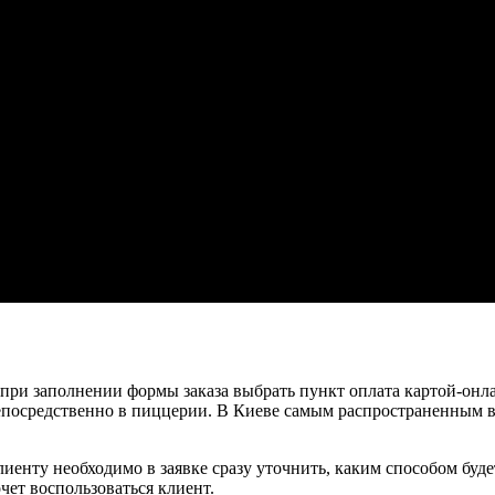
ри заполнении формы заказа выбрать пункт оплата картой-онла
непосредственно в пиццерии. В Киеве самым распространенным 
лиенту необходимо в заявке сразу уточнить, каким способом буде
чет воспользоваться клиент.