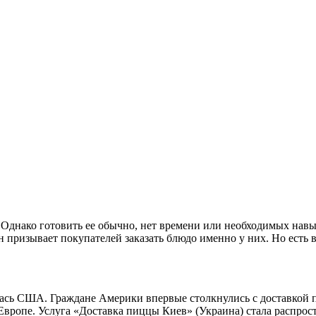
Однако готовить ее обычно, нет времени или необходимых навык
 призывает покупателей заказать блюдо именно у них. Но есть 
алась США. Граждане Америки впервые столкнулись с доставкой
Европе. Услуга «Доставка пиццы Киев» (Украина) стала распрост