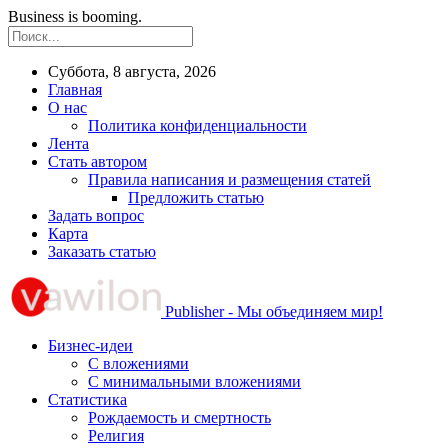
Business is booming.
Суббота, 8 августа, 2026
Главная
О нас
Политика конфиденциальности
Лента
Стать автором
Правила написания и размещения статей
Предложить статью
Задать вопрос
Карта
Заказать статью
Publisher - Мы объединяем мир!
Бизнес-идеи
С вложениями
С минимальными вложениями
Статистика
Рождаемость и смертность
Религия