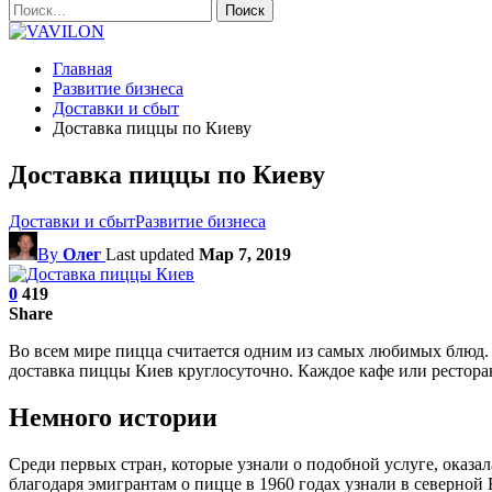
Главная
Развитие бизнеса
Доставки и сбыт
Доставка пиццы по Киеву
Доставка пиццы по Киеву
Доставки и сбыт
Развитие бизнеса
By
Олег
Last updated
Мар 7, 2019
0
419
Share
Во всем мире пицца считается одним из самых любимых блюд. 
доставка пиццы Киев круглосуточно. Каждое кафе или ресторан
Немного истории
Среди первых стран, которые узнали о подобной услуге, оказ
благодаря эмигрантам о пицце в 1960 годах узнали в северной 