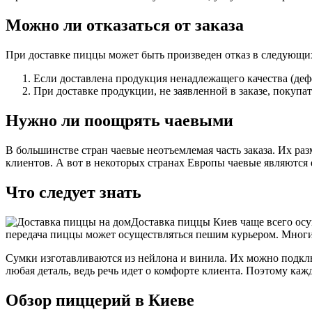
Можно ли отказаться от заказа
При доставке пиццы может быть произведен отказ в следующих
Если доставлена продукция ненадлежащего качества (дефо
При доставке продукции, не заявленной в заказе, покупате
Нужно ли поощрять чаевыми
В большинстве стран чаевые неотъемлемая часть заказа. Их ра
клиентов. А вот в некоторых странах Европы чаевые являются
Что следует знать
Доставка пиццы Киев чаще всего осу
передача пиццы может осуществляться пешим курьером. Многи
Сумки изготавливаются из нейлона и винила. Их можно подклю
любая деталь, ведь речь идет о комфорте клиента. Поэтому к
Обзор пиццерий в Киеве