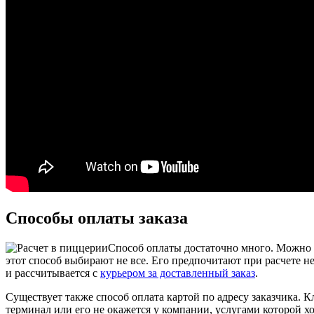
Способы оплаты заказа
Способ оплаты достаточно много. Можно п
этот способ выбирают не все. Его предпочитают при расчете 
и рассчитывается с
курьером за доставленный заказ
.
Существует также способ оплата картой по адресу заказчика. К
терминал или его не окажется у компании, услугами которой хо