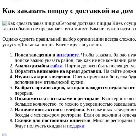
Как заказать пиццу с доставкой на дом
Сегодня доставка пиццы Киев осущес
заказа обычно не превышает пяти минут. Вам не нужно идти в
Однако сделать правильный выбор организации всегда сложно, 
услугу «Доставка пиццы Киев» круглосуточно:
Поиск заведения в
интернете
. Чтобы заказать блюдо ну
поиске важно указать район, так как не все компании ра
Анализ дизайна
сайта
. Портал должен быть посвящен у
Обратить внимание на время доставки
. На сайте долж
Изучить акции заведения
. Очень приятным бонусом буд
дополнением итальянской кухни.
Выбрать организацию, которая находятся недалеко от
перерыв.
Ознакомиться с отзывами о ресторане
. В интернете вс
большее количество, то можно с уверенностью заказывать
Наличие контактного телефона
. В серьезных заведения
беседы с менеджером ресторана. Если он вежлив и отвеча
Скидки для постоянных клиентов
. Многие рестораны 
будут получать скидки и
подарки
.