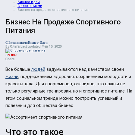
Бизнес-идеи
С вложениями
Бизнес на продаже спортивного питания
Бизнес На Продаже Спортивного
Питания
С Вложениями
Бизнес-Идеи
By
Ольга
Last updated
Фев 10, 2020
0
9 889
Share
Все больше
людей
задумываются над качеством своей
жизни
, поддержанием здоровья, сохранением молодости и
красоты тела. Для спортсменов, очевидно, что важны не
только регулярные тренировки, но и спортивное питание. На
этом социальном тренде можно построить успешный и
полезный для общества бизнес.
Что это такое