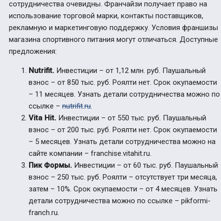
сотрудничества очевидны. Франчайзи получает право на
использование торговой марки, контакты поставщиков,
рекламную и маркетинговую поддержку. Условия франшизы
магазина спортивного питания могут отличаться. Доступные
предложения:
Nutrifit
.
Инвестиции – от 1,12 млн. руб. Паушальный
взнос – от 850 тыс. руб. Роялти нет. Срок окупаемости
– 11 месяцев. Узнать детали сотрудничества можно по
ссылке –
nutrifit
.
ru
.
Vita Hit
.
Инвестиции – от 550 тыс. руб. Паушальный
взнос – от 200 тыс. руб. Роялти нет. Срок окупаемости
– 5 месяцев. Узнать детали сотрудничества можно на
сайте компании – franchise.vitahit.ru.
Пик Формы
.
Инвестиции – от 60 тыс. руб. Паушальный
взнос – 250 тыс. руб. Роялти – отсутствует три месяца,
затем – 10%. Срок окупаемости – от 4 месяцев. Узнать
детали сотрудничества можно по ссылке – pikformi-
franch.ru.