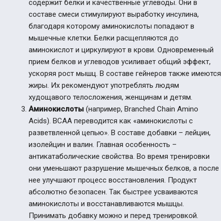
содержит белки и качественные углеводы. Они в
составе смеси стимулируют выработку инсулина,
благодаря которому аминокислоты попадают в
мышечные клетки. Белки расщепляются до
аминокислот и циркулируют в крови. Одновременный
прием белков и углеводов усиливает общий эффект,
ускоряя рост мышц. В составе гейнеров также имеются
жиры. Их рекомендуют употреблять людям
худощавого телосложения,
женщинам и детям.
Аминокислоты
(
например
, Branched Chain Amino
Acids).
ВСАА переводится как «аминокислоты с
разветвленной цепью». В составе добавки –
лейцин,
изолейцин и валин. Главная особенность –
антикатаболические свойства. Во время тренировки
они уменьшают разрушение мышечных белков, а после
нее улучшают процесс восстановления.
Продукт
абсолютно безопасен. Так быстрее усваиваются
аминокислоты и восстанавливаются мышцы.
Принимать добавку можно и перед тренировкой.