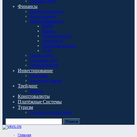
Сколько стоит
Финансы
Интернет банкинг
Кредитование
Налогообложение
ЕНВД
Налоги
Общие вопросы
Отчётность
Страховые взносы
УСН
Оплата труда
Страховое дело
Ценные бумаги
Инвестирование
Стартапы
Фондовый рынок
Трейдинг
Форекс
Криптовалюты
Платёжные Системы
Туризм
Туризм и путешествия
Главная