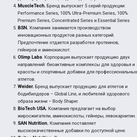
MuscleTech.
Бренд выпускает 5 серий продукции:
Performance Series, 100% Ultra-Premium Series, 100%
Premium Series, Concentrated Series и Essential Series.
BSN.
Компания занимается производством
инновационных продуктов разных категорий.
Предпочтение отдается разработке протеинов,
гейнеров и аминокислот.
Olimp Labs
. Корпорация выпускает продукцию двух
направлений: биоактивные комплексы для здоровья и
красоты и спортивные добавки для профессиональных
атлетов.
Weider.
Бренд выпускает продукцию для атлетов и
бодибилдеров – Global Line, и любителей здорового
образа жизни – Body Shaper.
BioTech USA.
Компания предлагает на выбор
жиросжигатели, аминокислоты, гейнеры, левокарнитин.
SAN Nutrition.
Компания поставляет
высококачественные добавки по доступной цене.