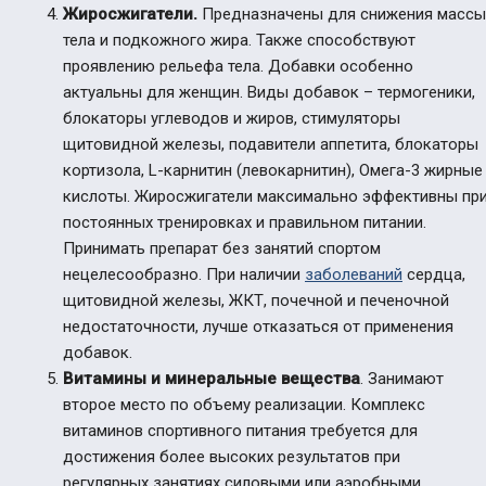
Жиросжигатели.
Предназначены для снижения массы
тела и подкожного жира. Также способствуют
проявлению рельефа тела. Добавки особенно
актуальны для женщин.
Виды добавок – термогеники,
блокаторы углеводов и жиров, стимуляторы
щитовидной железы, подавители аппетита, блокаторы
кортизола, L-карнитин (левокарнитин), Омега-3 жирные
кислоты. Жиросжигатели максимально эффективны пр
постоянных тренировках и правильном питании.
Принимать препарат без занятий спортом
нецелесообразно. При наличии
заболеваний
сердца,
щитовидной железы, ЖКТ, почечной и печеночной
недостаточности, лучше отказаться от применения
добавок.
Витамины и минеральные вещества
. Занимают
второе место по объему реализации. Комплекс
витаминов спортивного питания требуется для
достижения более высоких результатов при
регулярных занятиях силовыми или аэробными