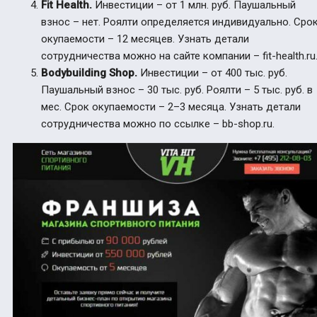
Fit Health
.
Инвестиции – от 1 млн. руб. Паушальный
взнос – нет. Роялти определяется индивидуально. Сро
окупаемости – 12 месяцев. Узнать детали
сотрудничества можно на сайте компании – fit-health.ru
Bodybuilding Shop
.
Инвестиции – от 400 тыс. руб.
Паушальный взнос – 30 тыс. руб. Роялти – 5 тыс. руб. в
мес. Срок окупаемости – 2–3 месяца. Узнать детали
сотрудничества можно по ссылке – bb-shop.ru.