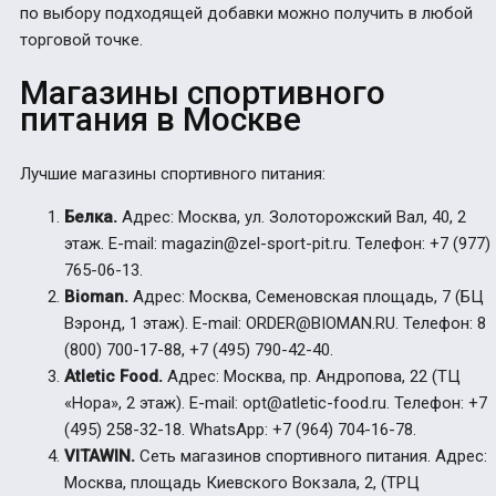
по выбору подходящей добавки можно получить в любой
торговой точке.
Магазины спортивного
питания в Москве
Лучшие магазины спортивного питания:
Белка.
Адрес: Москва, ул. Золоторожский Вал, 40, 2
этаж. E-mail: magazin@zel-sport-pit.ru. Телефон: +7 (977)
765-06-13.
Bioman.
Адрес: Москва, Семеновская площадь, 7 (БЦ
Вэронд, 1 этаж). E-mail: ORDER@BIOMAN.RU. Телефон: 8
(800) 700-17-88, +7 (495) 790-42-40.
Atletic Food.
Адрес: Москва, пр. Андропова, 22 (ТЦ
«Нора», 2 этаж). E-mail: opt@atletic-food.ru. Телефон: +7
(495) 258-32-18. WhatsApp: +7 (964) 704-16-78.
VITAWIN.
Сеть магазинов спортивного питания. Адрес:
Москва, площадь Киевского Вокзала, 2, (ТРЦ