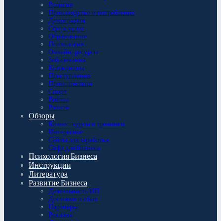
Религия
Производство и потребление
Демография
Сфера услуг
Образование
Психология
Онлайн-ресурсы
Заболевания
Катаклизмы
Преступления
Происшествия
Спорт
Войны
Разное
Обзоры
Бизнес-курсы и тренинги
Интересное
Сайты для заработка
Софт для бизнеса
Психология Бизнеса
Инструкции
Литература
Развитие Бизнеса
Деятельность ИП
Доставки и сбыт
Партнёры
Реклама