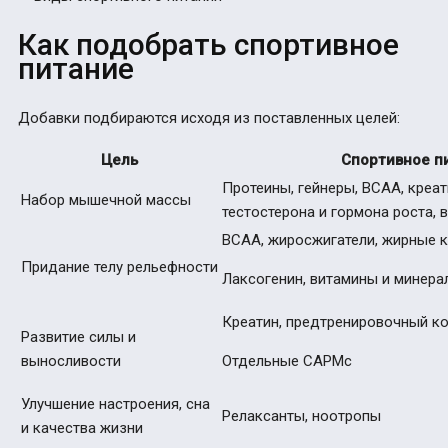
Как подобрать спортивное
питание
Добавки подбираются исходя из поставленных целей:
Цель
Спортивное п
Протеины, гейнеры, BCAA, креат
Набор мышечной массы
тестостерона и гормона роста,
BCAA, жиросжигатели, жирные 
Придание телу рельефности
Лаксогенин, витамины и минера
Креатин, предтренировочный к
Развитие силы и
выносливости
Отдельные САРМс
Улучшение настроения, сна
Релаксанты, ноотропы
и качества жизни