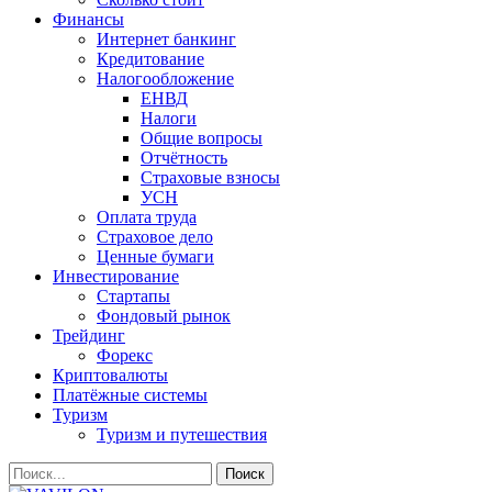
Финансы
Интернет банкинг
Кредитование
Налогообложение
ЕНВД
Налоги
Общие вопросы
Отчётность
Страховые взносы
УСН
Оплата труда
Страховое дело
Ценные бумаги
Инвестирование
Стартапы
Фондовый рынок
Трейдинг
Форекс
Криптовалюты
Платёжные системы
Туризм
Туризм и путешествия