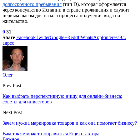
долгосрочного пребывания
(тип D), которая оформляется
через консульство Испании в стране проживания и служит
первым шагом для начала процесса получения вида на
жительство.
0
31
Share
Facebook
Twitter
Google+
ReddIt
WhatsApp
Pinterest
Эл.
адрес
Олег
Prev Post
Как выбрать перспективную нишу для онлайн-бизнеса:
советы для инвесторов
Next Post
Зачем нужна маркировка товаров и как она помогает бизнесу?
Вам также может понравиться
Еще от автора
Важное