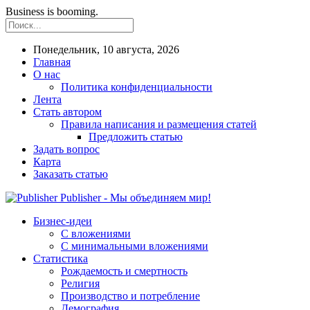
Business is booming.
Понедельник, 10 августа, 2026
Главная
О нас
Политика конфиденциальности
Лента
Стать автором
Правила написания и размещения статей
Предложить статью
Задать вопрос
Карта
Заказать статью
Publisher - Мы объединяем мир!
Бизнес-идеи
С вложениями
С минимальными вложениями
Статистика
Рождаемость и смертность
Религия
Производство и потребление
Демография