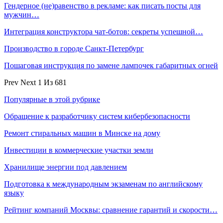
Гендерное (не)равенство в рекламе: как писать посты для
мужчин…
Интеграция конструктора чат-ботов: секреты успешной…
Производство в городе Санкт-Петербург
Пошаговая инструкция по замене лампочек габаритных огней
Prev
Next
1 Из 681
Популярные в этой рубрике
Обращение к разработчику систем кибербезопасности
Ремонт стиральных машин в Минске на дому
Инвестиции в коммерческие участки земли
Хранилище энергии под давлением
Подготовка к международным экзаменам по английскому
языку
Рейтинг компаний Москвы: сравнение гарантий и скорости…