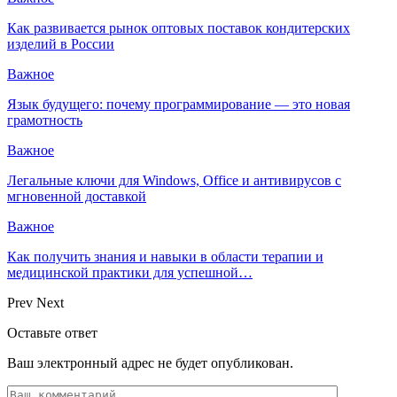
Как развивается рынок оптовых поставок кондитерских
изделий в России
Важное
Язык будущего: почему программирование — это новая
грамотность
Важное
Легальные ключи для Windows, Office и антивирусов с
мгновенной доставкой
Важное
Как получить знания и навыки в области терапии и
медицинской практики для успешной…
Prev
Next
Оставьте ответ
Ваш электронный адрес не будет опубликован.