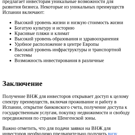
предлагает инвесторам уникальные возможности для
развития бизнеса. Некоторые из уникальных преимуществ
Испании включают:
Высокий уровень жизни и низкую стоимость жизни
Богатую культуру и историю
Красивые пляжи и климат
Высокий уровень образования и здравоохранения
Удобное расположение в центре Европы
Высокий уровень инфраструктуры и транспортной
системы
Возможность инвестирования в различные
Заключение
Получение ВНЖ для инвесторов открывает доступ к целому
спектру преимуществ, включая проживание и работу в
Испании, открытие банковского счета, получение доступа к
государственным услугам, покупку недвижимости и свободу
передвижения по странам Шенгенской зоны.
Важно отметить, что для подачи заявки на ВНЖ для
инвесторов необходимо предварительно получить
визу