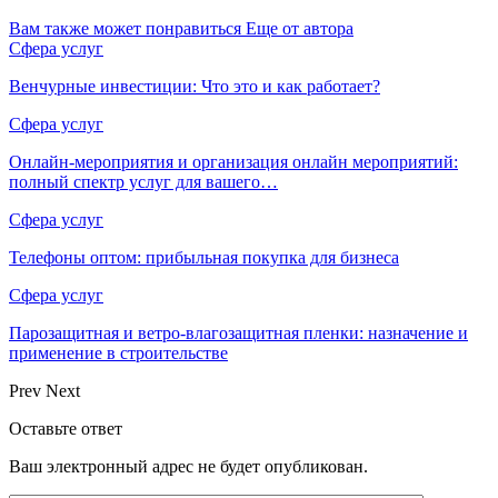
Вам также может понравиться
Еще от автора
Сфера услуг
Венчурные инвестиции: Что это и как работает?
Сфера услуг
Онлайн-мероприятия и организация онлайн мероприятий:
полный спектр услуг для вашего…
Сфера услуг
Телефоны оптом: прибыльная покупка для бизнеса
Сфера услуг
Парозащитная и ветро-влагозащитная пленки: назначение и
применение в строительстве
Prev
Next
Оставьте ответ
Ваш электронный адрес не будет опубликован.