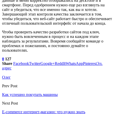
данные и меню корректно отображались на десктопе и в
смартфоне. Перед одобрением нужно еще раз взглянуть на
сайт и убедиться, что все именно так, как вы и хотели.
Завершающий этап контроля качества заключается в том,
чтобы убедиться, что веб-сайт работает быстро и обеспечивает
отличный пользовательский интерфейс от начала до конца.
Чтобы проверить качество разработки сайтов под ключ,
нужно быть вовлеченным в процесс и на каждом этапе
наблюдать за результатами. Вовремя сообщайте команде о
проблемах и пожеланиях, и постоянно думайте о
пользователях.
0
127
Share
Facebook
Twitter
Google+
ReddIt
WhatsApp
Pinterest
Эл.
адрес
Олег
Prev Post
Как успешно покупать машины
Next Post
E-commerce интернет-магазин: что нужно знать