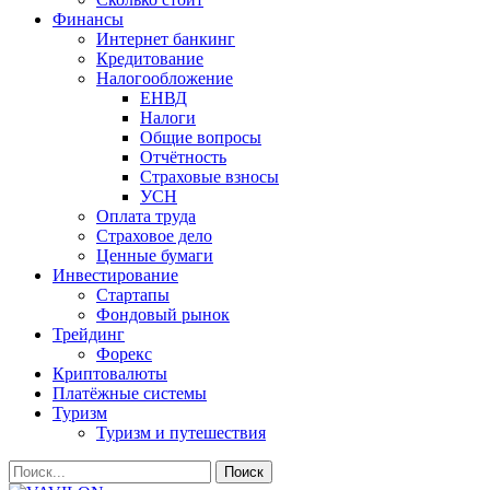
Финансы
Интернет банкинг
Кредитование
Налогообложение
ЕНВД
Налоги
Общие вопросы
Отчётность
Страховые взносы
УСН
Оплата труда
Страховое дело
Ценные бумаги
Инвестирование
Стартапы
Фондовый рынок
Трейдинг
Форекс
Криптовалюты
Платёжные системы
Туризм
Туризм и путешествия