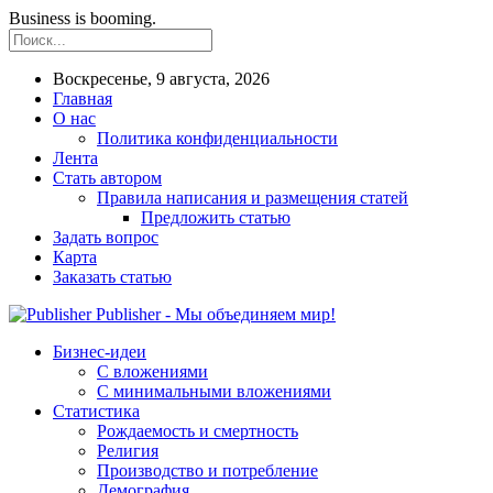
Business is booming.
Воскресенье, 9 августа, 2026
Главная
О нас
Политика конфиденциальности
Лента
Стать автором
Правила написания и размещения статей
Предложить статью
Задать вопрос
Карта
Заказать статью
Publisher - Мы объединяем мир!
Бизнес-идеи
С вложениями
С минимальными вложениями
Статистика
Рождаемость и смертность
Религия
Производство и потребление
Демография