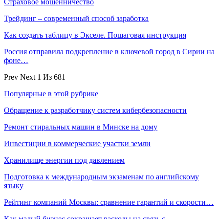
Страховое мошенничество
Трейдинг – современный способ заработка
Как создать таблицу в Экселе. Пошаговая инструкция
Россия отправила подкрепление в ключевой город в Сирии на
фоне…
Prev
Next
1 Из 681
Популярные в этой рубрике
Обращение к разработчику систем кибербезопасности
Ремонт стиральных машин в Минске на дому
Инвестиции в коммерческие участки земли
Хранилище энергии под давлением
Подготовка к международным экзаменам по английскому
языку
Рейтинг компаний Москвы: сравнение гарантий и скорости…
Как малый бизнес сокращает расходы на связь с