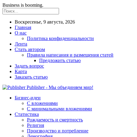
Business is booming.
Воскресенье, 9 августа, 2026
Главная
О нас
Политика конфиденциальности
Лента
Стать автором
Правила написания и размещения статей
Предложить статью
Задать вопрос
Карта
Заказать статью
Publisher - Мы объединяем мир!
Бизнес-идеи
С вложениями
С минимальными вложениями
Статистика
Рождаемость и смертность
Религия
Производство и потребление
Демография