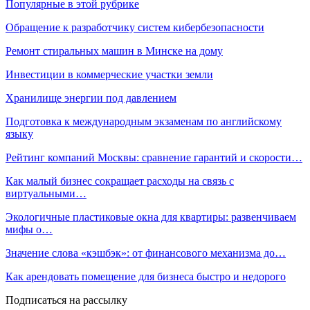
Популярные в этой рубрике
Обращение к разработчику систем кибербезопасности
Ремонт стиральных машин в Минске на дому
Инвестиции в коммерческие участки земли
Хранилище энергии под давлением
Подготовка к международным экзаменам по английскому
языку
Рейтинг компаний Москвы: сравнение гарантий и скорости…
Как малый бизнес сокращает расходы на связь с
виртуальными…
Экологичные пластиковые окна для квартиры: развенчиваем
мифы о…
Значение слова «кэшбэк»: от финансового механизма до…
Как арендовать помещение для бизнеса быстро и недорого
Подписаться на рассылку