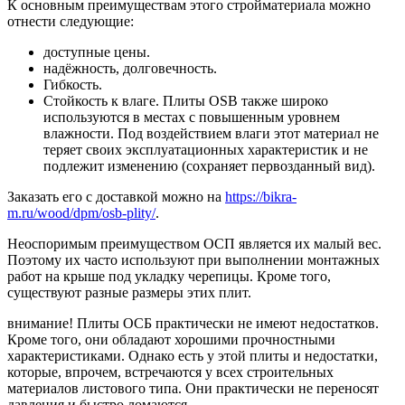
К основным преимуществам этого стройматериала можно
отнести следующие:
доступные цены.
надёжность, долговечность.
Гибкость.
Стойкость к влаге. Плиты OSB также широко
используются в местах с повышенным уровнем
влажности. Под воздействием влаги этот материал не
теряет своих эксплуатационных характеристик и не
подлежит изменению (сохраняет первозданный вид).
Заказать его с доставкой можно на
https://bikra-
m.ru/wood/dpm/osb-plity/
.
Неоспоримым преимуществом ОСП является их малый вес.
Поэтому их часто используют при выполнении монтажных
работ на крыше под укладку черепицы. Кроме того,
существуют разные размеры этих плит.
внимание! Плиты ОСБ практически не имеют недостатков.
Кроме того, они обладают хорошими прочностными
характеристиками. Однако есть у этой плиты и недостатки,
которые, впрочем, встречаются у всех строительных
материалов листового типа. Они практически не переносят
давления и быстро ломаются.