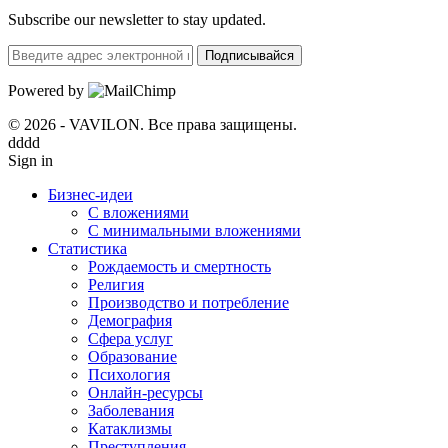
Subscribe our newsletter to stay updated.
Подписывайся
Powered by
© 2026 - VAVILON. Все права защищены.
dddd
Sign in
Бизнес-идеи
С вложениями
С минимальными вложениями
Статистика
Рождаемость и смертность
Религия
Производство и потребление
Демография
Сфера услуг
Образование
Психология
Онлайн-ресурсы
Заболевания
Катаклизмы
Преступления