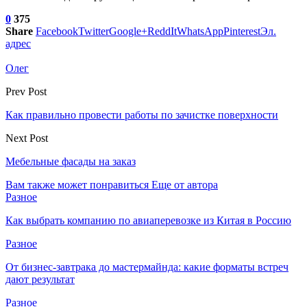
0
375
Share
Facebook
Twitter
Google+
ReddIt
WhatsApp
Pinterest
Эл.
адрес
Олег
Prev Post
Как правильно провести работы по зачистке поверхности
Next Post
Мебельные фасады на заказ
Вам также может понравиться
Еще от автора
Разное
Как выбрать компанию по авиаперевозке из Китая в Россию
Разное
От бизнес-завтрака до мастермайнда: какие форматы встреч
дают результат
Разное