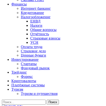
Финансы
Интернет банкинг
Кредитование
Налогообложение
ЕНВД
Налоги
Общие вопросы
Отчётность
Страховые взносы
УСН
Оплата труда
Страховое дело
Ценные бумаги
Инвестирование
Стартапы
Фондовый рынок
Трейдинг
Форекс
Криптовалюты
Платёжные системы
Туризм
Туризм и путешествия